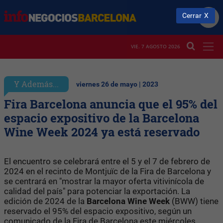
Cerrar
VIE. 7 AGOSTO 2026
Y Además...
viernes 26 de mayo | 2023
Fira Barcelona anuncia que el 95% del
espacio expositivo de la Barcelona
Wine Week 2024 ya está reservado
El encuentro se celebrará entre el 5 y el 7 de febrero de
2024 en el recinto de Montjuïc de la Fira de Barcelona y
se centrará en "mostrar la mayor oferta vitivinícola de
calidad del país" para potenciar la exportación. La
edición de 2024 de la
Barcelona Wine Week
(BWW) tiene
reservado el 95% del espacio expositivo, según un
comunicado de la Fira de Barcelona este miércoles.