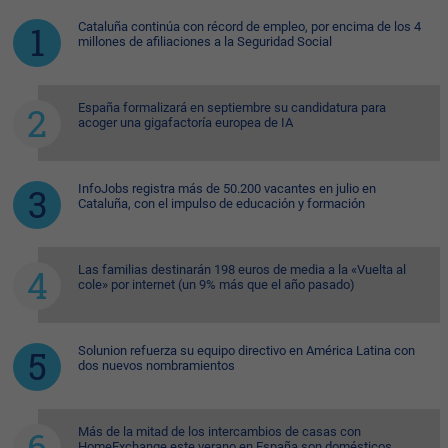
Cataluña continúa con récord de empleo, por encima de los 4
millones de afiliaciones a la Seguridad Social
España formalizará en septiembre su candidatura para
acoger una gigafactoría europea de IA
InfoJobs registra más de 50.200 vacantes en julio en
Cataluña, con el impulso de educación y formación
Las familias destinarán 198 euros de media a la «Vuelta al
cole» por internet (un 9% más que el año pasado)
Solunion refuerza su equipo directivo en América Latina con
dos nuevos nombramientos
Más de la mitad de los intercambios de casas con
HomeExchange este verano en España son domésticos