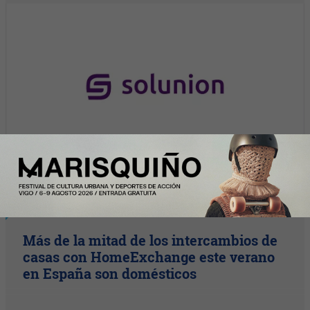
Y Además...
Más de la mitad de los intercambios de
casas con HomeExchange este verano
en España son domésticos