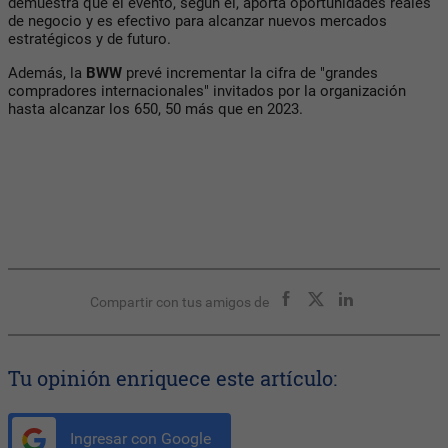
demuestra que el evento, según él, aporta oportunidades reales
de negocio y es efectivo para alcanzar nuevos mercados
estratégicos y de futuro.
Además, la
BWW
prevé incrementar la cifra de "grandes
compradores internacionales" invitados por la organización
hasta alcanzar los 650, 50 más que en 2023.
Compartir con tus amigos de
Tu opinión enriquece este artículo:
Ingresar con Google