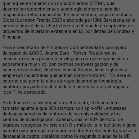
que requieren talento con conocimientos STEM y que
desarrollan conocimiento y tecnología pioneros para dar
respuesta a retos mundiales. En este sentido, según el estudio
Global Location Trends 2025 elaborado por IBM, Barcelona es la
primera ciudad de la UE y la tercera del mundo en captación de
proyectos de inversión extranjera en IA, por detrás de Londres y
Singapur.
Para el secretario de Empresa y Competitividad y consejero
delegado de ACCIÓ, Jaume Baró i Torres, "Catalunya se
encuentra en una posición privilegiada porque dispone de un
ecosistema muy vivo, con centros de investigación y de
supercomputación, clusters especializados, hubs digitales y
empresas industriales que actúan como motores". "Es éste el
entorno que permite a las startups desarrollar tecnología
puntera y proyectarse al mundo sin perder la raíz y el impacto
local ", ha destacado.
En la línea de la investigación y el talento, el documento
también apunta a que 308 startups son spin-offs , empresas
derivadas surgidas del entorno de las universidades y los
centros de investigación. Además, casi el 90% del total de
startups recogidas invierte en I+D y más de la mitad tiene alguna
patente para proteger su conocimiento. En este ámbito, vuelve a
destacar la capital catalana como la segunda ciudad de la UE