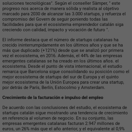
soluciones tecnológicas". Según el conseller Sàmper, " este
progreso nos acerca de manera sólida y realista al objetivo
marcado para 2030 de alcanzar las 3.000 startups, y refuerza el
compromiso del Govern de seguir poniendo todas las
facilidades para que el ecosistema emprendedor catalán siga
creciendo con calidad, impacto y vocación de futuro ".
El informe destaca que el número de startups catalanas ha
crecido ininterrumpidamente en los últimos años y que se ha
más que duplicado (+121%) desde que se analizó por primera
vez el ecosistema, en 2016. Además, el 44% de las empresas
emergentes catalanas se ha creado en los últimos años. el
ecosistema. Desde el punto de vista internacional, el estudio
remarca que Barcelona sigue consolidando su posición como el
mejor ecosistema de startups del sur de Europa y el quinto
mejor ecosistema de la Unión Europea para crear una startup,
por detrás de París, Berlín, Estocolmo y Amsterdam.
Crecimiento de la facturación e impulso del empleo
De acuerdo con las conclusiones del estudio, el ecosistema de
startups catalán sigue mostrando una tendencia de crecimiento
en referencia al volumen de negocio. En su conjunto, las
empresas emergentes catalanas facturan 2.947 millones de
euros, un 26% más que el año anterior, y el equivalente al 0,9%