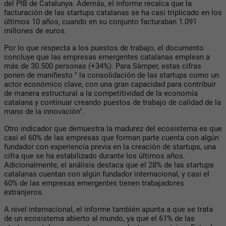
del PIB de Catalunya. Además, el informe recalca que la
facturación de las startups catalanas se ha casi triplicado en los
últimos 10 años, cuando en su conjunto facturaban 1.091
millones de euros.
Por lo que respecta a los puestos de trabajo, el documento
concluye que las empresas emergentes catalanas emplean a
más de 30.500 personas (+34%). Para Sàmper, estas cifras
ponen de manifiesto " la consolidación de las startups como un
actor económico clave, con una gran capacidad para contribuir
de manera estructural a la competitividad de la economía
catalana y continuar creando puestos de trabajo de calidad de la
mano de la innovación".
Otro indicador que demuestra la madurez del ecosistema es que
casi el 60% de las empresas que forman parte cuenta con algún
fundador con experiencia previa en la creación de startups, una
cifra que se ha estabilizado durante los últimos años.
Adicionalmente, el análisis destaca que el 28% de las startups
catalanas cuentan con algún fundador internacional, y casi el
60% de las empresas emergentes tienen trabajadores
extranjeros.
A nivel internacional, el informe también apunta a que se trata
de un ecosistema abierto al mundo, ya que el 61% de las