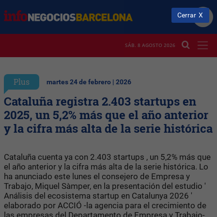
Cerrar
SÁB. 8 AGOSTO 2026
Plus
martes 24 de febrero | 2026
Cataluña registra 2.403 startups en
2025, un 5,2% más que el año anterior
y la cifra más alta de la serie histórica
Cataluña cuenta ya con 2.403 startups , un 5,2% más que
el año anterior y la cifra más alta de la serie histórica. Lo
ha anunciado este lunes el consejero de Empresa y
Trabajo, Miquel Sàmper, en la presentación del estudio '
Análisis del ecosistema startup en Catalunya 2026 '
elaborado por ACCIÓ -la agencia para el crecimiento de
las empresas del Departamento de Empresa y Trabajo-.