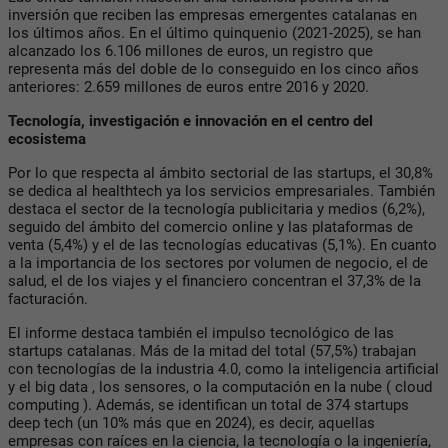
inversión que reciben las empresas emergentes catalanas en
los últimos años. En el último quinquenio (2021-2025), se han
alcanzado los 6.106 millones de euros, un registro que
representa más del doble de lo conseguido en los cinco años
anteriores: 2.659 millones de euros entre 2016 y 2020.
Tecnología, investigación e innovación en el centro del
ecosistema
Por lo que respecta al ámbito sectorial de las startups, el 30,8%
se dedica al healthtech ya los servicios empresariales. También
destaca el sector de la tecnología publicitaria y medios (6,2%),
seguido del ámbito del comercio online y las plataformas de
venta (5,4%) y el de las tecnologías educativas (5,1%). En cuanto
a la importancia de los sectores por volumen de negocio, el de
salud, el de los viajes y el financiero concentran el 37,3% de la
facturación.
El informe destaca también el impulso tecnológico de las
startups catalanas. Más de la mitad del total (57,5%) trabajan
con tecnologías de la industria 4.0, como la inteligencia artificial
y el big data , los sensores, o la computación en la nube ( cloud
computing ). Además, se identifican un total de 374 startups
deep tech (un 10% más que en 2024), es decir, aquellas
empresas con raíces en la ciencia, la tecnología o la ingeniería,