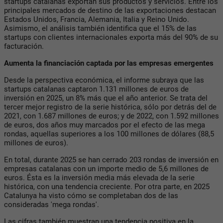
startups catalanas exportan sus productos y servicios. Entre los
principales mercados de destino de las exportaciones destacan
Estados Unidos, Francia, Alemania, Italia y Reino Unido.
Asimismo, el análisis también identifica que el 15% de las
startups con clientes internacionales exporta más del 90% de su
facturación.
Aumenta la financiación captada por las empresas emergentes
Desde la perspectiva económica, el informe subraya que las
startups catalanas captaron 1.131 millones de euros de
inversión en 2025, un 8% más que el año anterior. Se trata del
tercer mejor registro de la serie histórica, sólo por detrás del de
2021, con 1.687 millones de euros; y de 2022, con 1.592 millones
de euros, dos años muy marcados por el efecto de las mega
rondas, aquellas superiores a los 100 millones de dólares (88,5
millones de euros).
En total, durante 2025 se han cerrado 203 rondas de inversión en
empresas catalanas con un importe medio de 5,6 millones de
euros. Ésta es la inversión media más elevada de la serie
histórica, con una tendencia creciente. Por otra parte, en 2025
Catalunya ha visto cómo se completaban dos de las
consideradas 'mega rondas'.
Las cifras también muestran una tendencia positiva en la