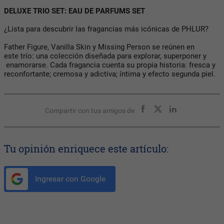
DELUXE TRIO SET: EAU DE PARFUMS SET
¿Lista para descubrir las fragancias más icónicas de PHLUR?
Father Figure, Vanilla Skin y Missing Person se reúnen en
este trío: una colección diseñada para explorar, superponer y
enamorarse. Cada fragancia cuenta su propia historia: fresca y
reconfortante; cremosa y adictiva; íntima y efecto segunda piel.
Compartir con tus amigos de
Tu opinión enriquece este artículo:
Ingresar con Google