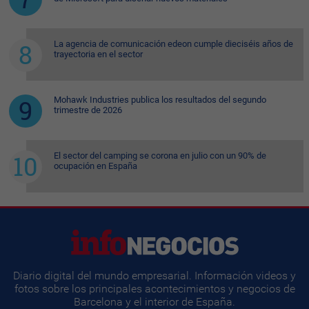
La agencia de comunicación edeon cumple dieciséis años de
trayectoria en el sector
Mohawk Industries publica los resultados del segundo
trimestre de 2026
El sector del camping se corona en julio con un 90% de
ocupación en España
Diario digital del mundo empresarial. Información videos y
fotos sobre los principales acontecimientos y negocios de
Barcelona y el interior de España.