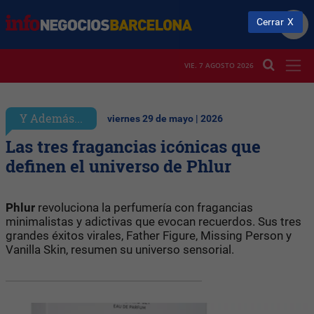
Cerrar
VIE. 7 AGOSTO 2026
Y Además...
viernes 29 de mayo | 2026
Las tres fragancias icónicas que
definen el universo de Phlur
Phlur
revoluciona la perfumería con fragancias
minimalistas y adictivas que evocan recuerdos. Sus tres
grandes éxitos virales, Father Figure, Missing Person y
Vanilla Skin, resumen su universo sensorial.