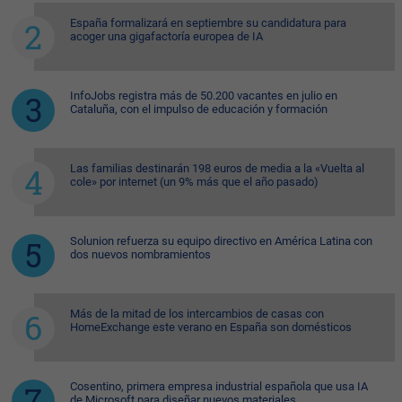
España formalizará en septiembre su candidatura para
acoger una gigafactoría europea de IA
InfoJobs registra más de 50.200 vacantes en julio en
Cataluña, con el impulso de educación y formación
Las familias destinarán 198 euros de media a la «Vuelta al
cole» por internet (un 9% más que el año pasado)
Solunion refuerza su equipo directivo en América Latina con
dos nuevos nombramientos
Más de la mitad de los intercambios de casas con
HomeExchange este verano en España son domésticos
Cosentino, primera empresa industrial española que usa IA
de Microsoft para diseñar nuevos materiales