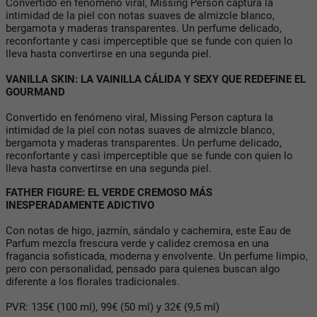
Convertido en fenómeno viral, Missing Person captura la
intimidad de la piel con notas suaves de almizcle blanco,
bergamota y maderas transparentes. Un perfume delicado,
reconfortante y casi imperceptible que se funde con quien lo
lleva hasta convertirse en una segunda piel.
VANILLA SKIN: LA VAINILLA CÁLIDA Y SEXY QUE REDEFINE EL
GOURMAND
Convertido en fenómeno viral, Missing Person captura la
intimidad de la piel con notas suaves de almizcle blanco,
bergamota y maderas transparentes. Un perfume delicado,
reconfortante y casi imperceptible que se funde con quien lo
lleva hasta convertirse en una segunda piel.
FATHER FIGURE: EL VERDE CREMOSO MÁS
INESPERADAMENTE ADICTIVO
Con notas de higo, jazmín, sándalo y cachemira, este Eau de
Parfum mezcla frescura verde y calidez cremosa en una
fragancia sofisticada, moderna y envolvente. Un perfume limpio,
pero con personalidad, pensado para quienes buscan algo
diferente a los florales tradicionales.
PVR: 135€ (100 ml), 99€ (50 ml) y 32€ (9,5 ml)