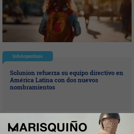
InfoArgentinos
Solunion refuerza su equipo directivo en
América Latina con dos nuevos
nombramientos