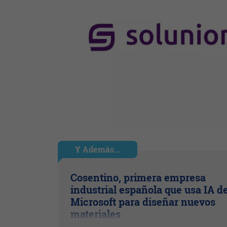
Y Además...
Cosentino, primera empresa
industrial española que usa IA d
Microsoft para diseñar nuevos
materiales