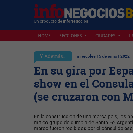
Un producto de
InfoNegocios
HOME
SECCIONES
CIUDADES
L
Y Además...
miércoles 15 de junio | 2022
En su gira por Esp
show en el Consul
(se cruzaron con M
En la construcción de una marca país, los p
mítico grupo de cumbia de Santa Fe, Argent
marco fueron recibidos por el cónsul de ese