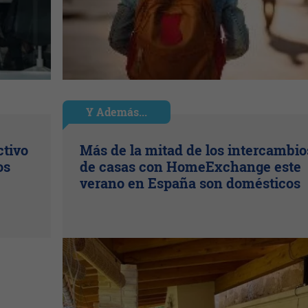
Y Además...
ctivo
Más de la mitad de los intercambio
os
de casas con HomeExchange este
verano en España son domésticos