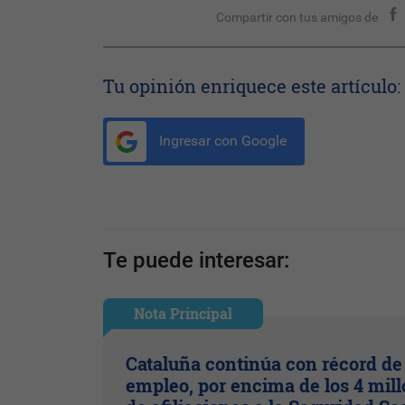
Compartir con tus amigos de
Tu opinión enriquece este artículo:
Ingresar con Google
Te puede interesar:
Nota Principal
Cataluña continúa con récord de
empleo, por encima de los 4 mil