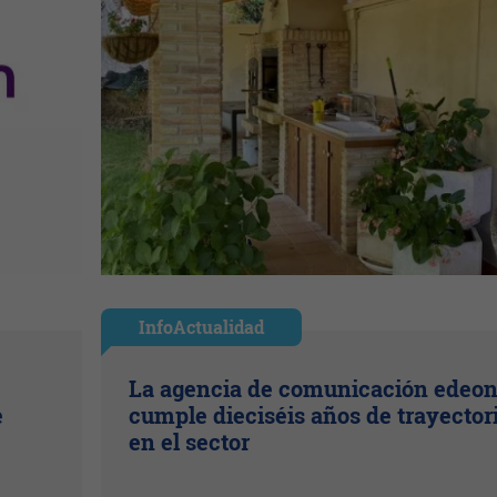
InfoActualidad
La agencia de comunicación edeo
e
cumple dieciséis años de trayector
en el sector