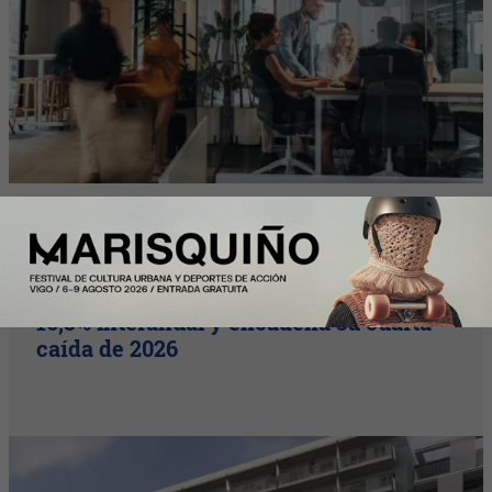
Nota Principal
El alquiler en Cataluña se desploma un
16,3% interanual y encadena su cuarta
caída de 2026