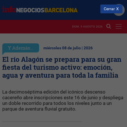
Cerrar
DOM. 9 AGOSTO 2026
Y Además...
miércoles 08 de julio | 2026
El río Alagón se prepara para su gran
fiesta del turismo activo: emoción,
agua y aventura para toda la familia
La decimoséptima edición del icónico descenso
cacereño abre inscripciones este 16 de junio y despliega
un doble recorrido para todos los niveles junto a un
parque de aventura fluvial gratuito.