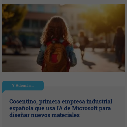
Y Además...
Cosentino, primera empresa industrial
española que usa IA de Microsoft para
diseñar nuevos materiales