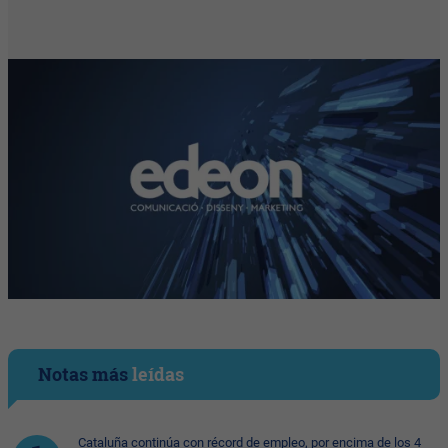
Notas más
leídas
Cataluña continúa con récord de empleo, por encima de los 4