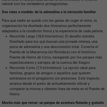
natural son los verdaderos protagonistas.
Dos rutas a medida: de la adrenalina a la iniciación familiar
Para que nadie se quede con las ganas de coger el remo, la
organización ha diseñado dos itinerarios perfectamente
adaptados a la condición física y la experiencia de cada palista:
Recorrido Largo (18,8 kilómetros): El desafío estrella.
Diseñado para los que buscan una jornada intensa, una
pizca de adrenalina y una desconexión total. Conecta el
Puente de la Macarrona (en Riolobos) con el histórico
Puente de Hierro de Coria, navegando por los parajes más
espectaculares y salvajes de la cuenca del Alagón.
Recorrido Corto (7,5 kilómetros): La opción ideal para
familias, grupos de amigos o aquellos que quieren
estrenarse en el piragüismo sin presiones. Este trayecto
arranca desde el punto de avituallamiento oficial y
comparte la misma y vibrante línea de meta en el Puente de
Hierro.
Mucho más que remar: un parque de aventura flotante y gratuito