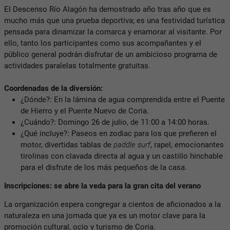
El Descenso Río Alagón ha demostrado año tras año que es
mucho más que una prueba deportiva; es una festividad turística
pensada para dinamizar la comarca y enamorar al visitante. Por
ello, tanto los participantes como sus acompañantes y el
público general podrán disfrutar de un ambicioso programa de
actividades paralelas totalmente gratuitas.
Coordenadas de la diversión:
¿Dónde?: En la lámina de agua comprendida entre el Puente
de Hierro y el Puente Nuevo de Coria.
¿Cuándo?: Domingo 26 de julio, de 11:00 a 14:00 horas.
¿Qué incluye?: Paseos en zodiac para los que prefieren el
motor, divertidas tablas de
paddle surf
, rapel, emocionantes
tirolinas con clavada directa al agua y un castillo hinchable
para el disfrute de los más pequeños de la casa.
Inscripciones: se abre la veda para la gran cita del verano
La organización espera congregar a cientos de aficionados a la
naturaleza en una jornada que ya es un motor clave para la
promoción cultural, ocio y turismo de Coria.