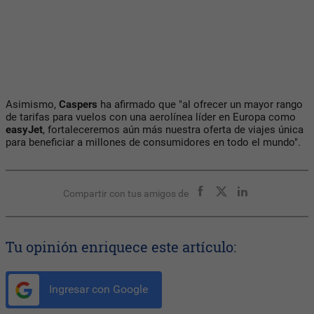
Asimismo,
Caspers
ha afirmado que "al ofrecer un mayor rango
de tarifas para vuelos con una aerolínea líder en Europa como
easyJet
, fortaleceremos aún más nuestra oferta de viajes única
para beneficiar a millones de consumidores en todo el mundo".
Compartir con tus amigos de
Tu opinión enriquece este artículo:
Ingresar con Google