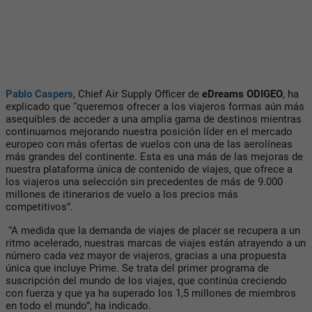
Pablo Caspers
, Chief Air Supply Officer de
eDreams ODIGEO
, ha
explicado que “queremos ofrecer a los viajeros formas aún más
asequibles de acceder a una amplia gama de destinos mientras
continuamos mejorando nuestra posición líder en el mercado
europeo con más ofertas de vuelos con una de las aerolíneas
más grandes del continente. Esta es una más de las mejoras de
nuestra plataforma única de contenido de viajes, que ofrece a
los viajeros una selección sin precedentes de más de 9.000
millones de itinerarios de vuelo a los precios más
competitivos”.
“A medida que la demanda de viajes de placer se recupera a un
ritmo acelerado, nuestras marcas de viajes están atrayendo a un
número cada vez mayor de viajeros, gracias a una propuesta
única que incluye Prime. Se trata del primer programa de
suscripción del mundo de los viajes, que continúa creciendo
con fuerza y que ya ha superado los 1,5 millones de miembros
en todo el mundo”, ha indicado.