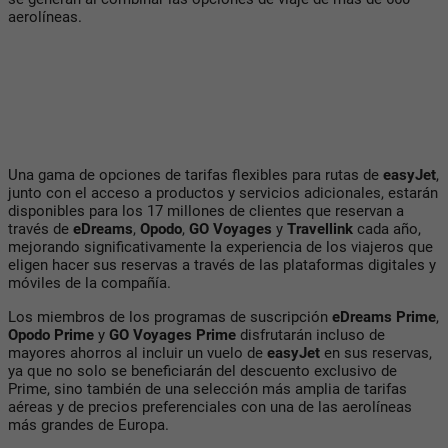
aerolíneas.
Una gama de opciones de tarifas flexibles para rutas de
easyJet
,
junto con el acceso a productos y servicios adicionales, estarán
disponibles para los 17 millones de clientes que reservan a
través de
eDreams
,
Opodo
,
GO Voyages
y
Travellink
cada año,
mejorando significativamente la experiencia de los viajeros que
eligen hacer sus reservas a través de las plataformas digitales y
móviles de la compañía.
Los miembros de los programas de suscripción
eDreams Prime
,
Opodo Prime
y
GO Voyages
Prime
disfrutarán incluso de
mayores ahorros al incluir un vuelo de
easyJet
en sus reservas,
ya que no solo se beneficiarán del descuento exclusivo de
Prime, sino también de una selección más amplia de tarifas
aéreas y de precios preferenciales con una de las aerolíneas
más grandes de Europa.