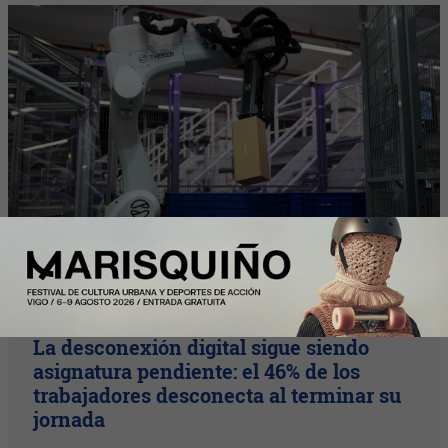
Plus
La desconexión digital sigue siendo
asignatura pendiente: el 46% de los
trabajadores desconecta al terminar su
jornada