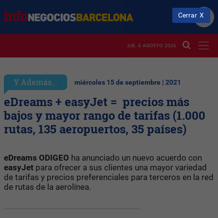
Cerrar
JUE. 6 AGOSTO 2026
Y Además...
miércoles 15 de septiembre | 2021
eDreams + easyJet = precios más
bajos y mayor rango de tarifas (1.000
rutas, 135 aeropuertos, 35 países)
eDreams ODIGEO
ha anunciado un nuevo acuerdo con
easyJet
para ofrecer a sus clientes una mayor variedad
de tarifas y precios preferenciales para terceros en la red
de rutas de la aerolínea.