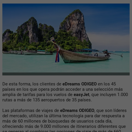
De esta forma, los clientes de
eDreams ODIGEO
en los 45
países en los que opera podrán acceder a una selección más
amplia de tarifas para los vuelos de
easyJet
, que incluyen 1.000
rutas a más de 135 aeropuertos de 35 países.
Las plataformas de viajes de
eDreams ODIGEO
, que son líderes
del mercado, utilizan la última tecnología para dar respuesta a
más de 60 millones de búsquedas de usuarios cada día,
ofreciendo más de 9.000 millones de itinerarios diferentes que
se generan al combinar las opciones de viaje de más de 660