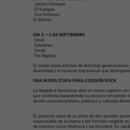
Julieta Venegas
El Kuelgue
Zoe Gotusso
El Mismo
DÍA 2 – 3 DE SEPTIEMBRE
Siloé
Estelares
Hinds
The Ripples
El cartel reúne artistas de distintas generaciones 
diversidad y el carácter transversal que distinguen 
UNA NUEVA ETAPA PARA COSQUÍN ROCK
La llegada a Barcelona abre un nuevo capítulo en 
que continúa expandiendo su alcance sin perder su
donde conviven artistas, públicos y culturas diver
El proyecto nace de la unión de dos grandes pro
responsable de la marca y del formato original en 
de eventos como Mallorca Live Occident, Es Jardí 