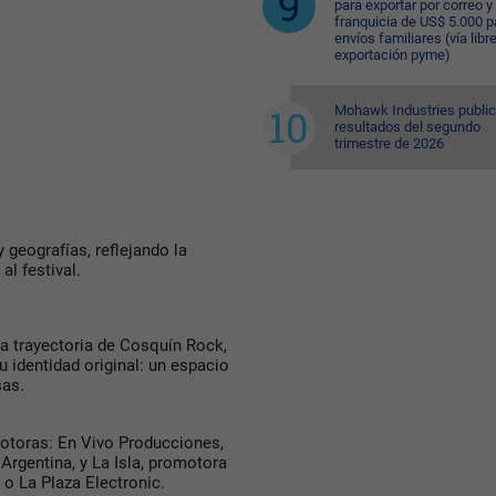
para exportar por correo y 
franquicia de US$ 5.000 p
envíos familiares (vía libre
exportación pyme)
Mohawk Industries public
resultados del segundo
trimestre de 2026
y geografías, reflejando la
al festival.
la trayectoria de Cosquín Rock,
 identidad original: un espacio
sas.
motoras: En Vivo Producciones,
Argentina, y La Isla, promotora
o La Plaza Electronic.