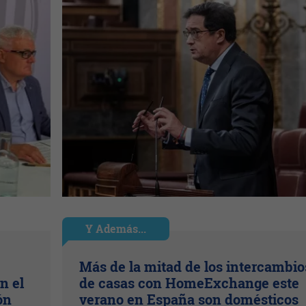
Y Además...
Más de la mitad de los intercambio
n el
de casas con HomeExchange este
ón
verano en España son domésticos