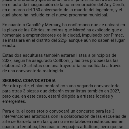
en el acto de inauguración de la conmemoración del Any Cerdà,
en el marco del 150 aniversario de la muerte del ingeniero, y el
cual ahora ha incluido en el nuevo programa municipal.
En cuanto a Caballé y Mercury, ha confirmado que se ubicará en
la plaza de las Glòries, mientras que Marcé ha explicado que el
homenaje a emprendedores de la ciudad, impulsado por Pimec,
se instalará en el distrito del 22@, aunque aún no saben el lugar
exacto.
Estas dos esculturas también estarán listas a principios de
2027, según ha asegurado Collboni, y las tres propuestas las
elaborarán 3 artistas con una trayectoria consolidada a través
de una convocatoria restringida.
SEGUNDA CONVOCATORIA
Por otra parte, el plan contará con una segunda convocatoria
para otras 3 piezas que deberán estar listas también en 2027,
pero que, en este caso, estará dirigida a artistas locales y
emergentes.
Para ello, el consistorio convocará un concurso para las 3
intervenciones artísticas con la colaboración de las escuelas de
arte de Barcelona en las que no se establecen restricciones en
cuanto a temática, técnicas o lenguajes artísticos, pero que se