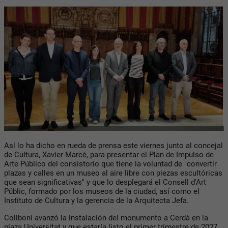
Así lo ha dicho en rueda de prensa este viernes junto al concejal
de Cultura, Xavier Marcé, para presentar el Plan de Impulso de
Arte Público del consistorio que tiene la voluntad de "convertir
plazas y calles en un museo al aire libre con piezas escultóricas
que sean significativas" y que lo desplegará el Consell d'Art
Públic, formado por los museos de la ciudad, así como el
Instituto de Cultura y la gerencia de la Arquitecta Jefa.
Collboni avanzó la instalación del monumento a Cerdà en la
plaza Universitat y que estaría listo el primer trimestre de 2027