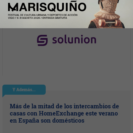
Y Además...
Más de la mitad de los intercambios de
casas con HomeExchange este verano
en España son domésticos