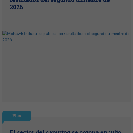
2026
Plus
El sector del camping se corona en julio