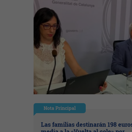
Nota Principal
Las familias destinarán 198 euro
media a la «Vuelta al cole» por