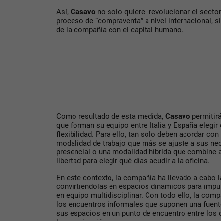
Así,
Casavo
no solo quiere revolucionar el sector 
proceso de “compraventa” a nivel internacional, 
de la compañía con el capital humano.
Como resultado de esta medida,
Casavo
permitir
que forman su equipo entre Italia y España elegir
flexibilidad. Para ello, tan solo deben acordar co
modalidad de trabajo que más se ajuste a sus nec
presencial o una modalidad híbrida que combine 
libertad para elegir qué días acudir a la oficina.
En este contexto, la compañía ha llevado a cabo la
convirtiéndolas en espacios dinámicos para impuls
en equipo multidisciplinar. Con todo ello, la comp
los encuentros informales que suponen una fuente
sus espacios en un punto de encuentro entre los