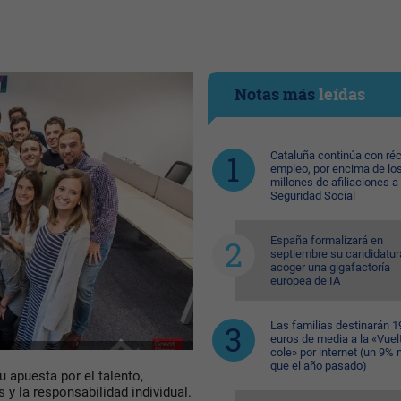
Notas más
leídas
Cataluña continúa con ré
empleo, por encima de lo
millones de afiliaciones a 
Seguridad Social
España formalizará en
septiembre su candidatur
acoger una gigafactoría
europea de IA
Las familias destinarán 1
euros de media a la «Vuelt
cole» por internet (un 9%
que el año pasado)
u apuesta por el talento,
 y la responsabilidad individual.