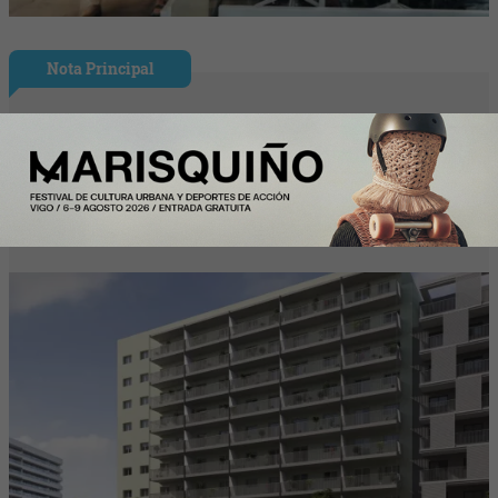
Nota Principal
El alquiler en Cataluña se desploma un
16,3% interanual y encadena su cuarta
caída de 2026