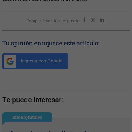
Compartir con tus amigos de
Tu opinión enriquece este artículo:
Ingresar con Google
Te puede interesar:
InfoArgentinos