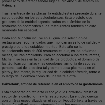
primer acto de entrega tendrá lugar el próximo 2 de febrero en
Valencia.
Tras la entrega de las placas, la entidad estará presente durante
su colocación en los establecimientos. Está previsto que
gestores de la entidad especializados en el ámbito de la
restauración acompañen a los restaurantes también en este
momento tan especial.
Cada año Michelin incluye en su guía una selección de
restaurantes recomendados que implican un sello de calidad y
prestigio para los establecimientos. Este año se han
seleccionado más de 800 restaurantes que, en los próximos
meses, se irán ampliando. Para seleccionar a los restaurantes,
Michelin se basa en la calidad de los productos, el dominio de
las técnicas culinarias y las cocciones, armonía de sabores,
personalidad de la cocina tal y como queda plasmada en el
plato y, finalmente, la regularidad de la calidad ofrecida, tanto a
lo largo de la comida como de una visita a otra.
CaixaBank, entidad de referencia en el ámbito de la gastronomía
Esta colaboración refuerza el apoyo que CaixaBank presta al
sector de la gastronomía y la restauración. La entidad cuenta
con un área especializada en el sector, Food&Drinks, a través de
la que CaixaBank pone a disposición de los negocios de