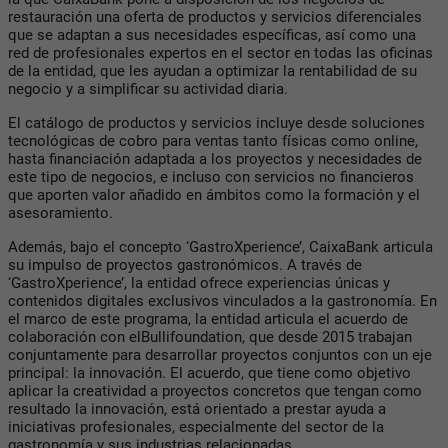
restauración una oferta de productos y servicios diferenciales
que se adaptan a sus necesidades específicas, así como una
red de profesionales expertos en el sector en todas las oficinas
de la entidad, que les ayudan a optimizar la rentabilidad de su
negocio y a simplificar su actividad diaria.
El catálogo de productos y servicios incluye desde soluciones
tecnológicas de cobro para ventas tanto físicas como online,
hasta financiación adaptada a los proyectos y necesidades de
este tipo de negocios, e incluso con servicios no financieros
que aporten valor añadido en ámbitos como la formación y el
asesoramiento.
Además, bajo el concepto ‘GastroXperience’, CaixaBank articula
su impulso de proyectos gastronómicos. A través de
‘GastroXperience’, la entidad ofrece experiencias únicas y
contenidos digitales exclusivos vinculados a la gastronomía. En
el marco de este programa, la entidad articula el acuerdo de
colaboración con elBullifoundation, que desde 2015 trabajan
conjuntamente para desarrollar proyectos conjuntos con un eje
principal: la innovación. El acuerdo, que tiene como objetivo
aplicar la creatividad a proyectos concretos que tengan como
resultado la innovación, está orientado a prestar ayuda a
iniciativas profesionales, especialmente del sector de la
gastronomía y sus industrias relacionadas.