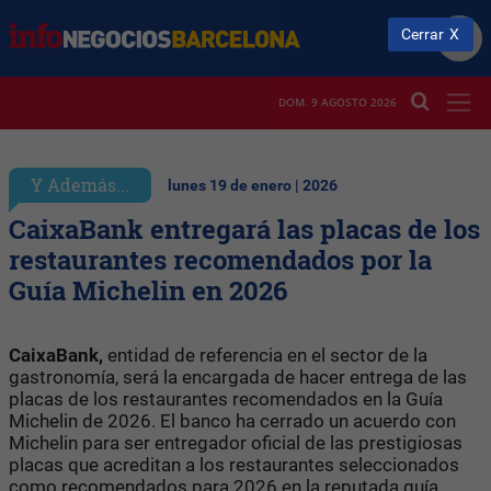
Cerrar
DOM. 9 AGOSTO 2026
Y Además...
lunes 19 de enero | 2026
CaixaBank entregará las placas de los
restaurantes recomendados por la
Guía Michelin en 2026
CaixaBank,
entidad de referencia en el sector de la
gastronomía, será la encargada de hacer entrega de las
placas de los restaurantes recomendados en la Guía
Michelin de 2026. El banco ha cerrado un acuerdo con
Michelin para ser entregador oficial de las prestigiosas
placas que acreditan a los restaurantes seleccionados
como recomendados para 2026 en la reputada guía.