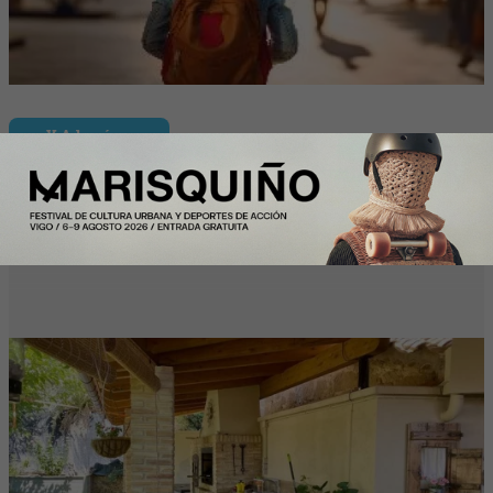
Y Además...
Más de la mitad de los intercambios de
casas con HomeExchange este verano
en España son domésticos