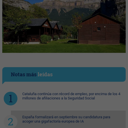
Notas más
leídas
Cataluña continúa con récord de empleo, por encima de los 4
millones de afiliaciones a la Seguridad Social
España formalizará en septiembre su candidatura para
acoger una gigafactoría europea de IA