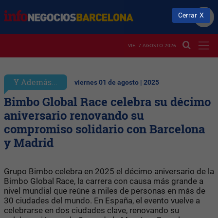
Cerrar
VIE. 7 AGOSTO 2026
Y Además...
viernes 01 de agosto | 2025
Bimbo Global Race celebra su décimo
aniversario renovando su
compromiso solidario con Barcelona
y Madrid
Grupo Bimbo celebra en 2025 el décimo aniversario de la
Bimbo Global Race, la carrera con causa más grande a
nivel mundial que reúne a miles de personas en más de
30 ciudades del mundo. En España, el evento vuelve a
celebrarse en dos ciudades clave, renovando su