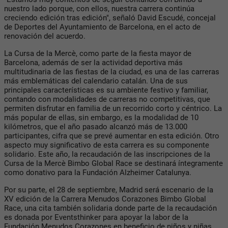
nuestro lado porque, con ellos, nuestra carrera continúa
creciendo edición tras edición", señaló David Escudé, concejal
de Deportes del Ayuntamiento de Barcelona, en el acto de
renovación del acuerdo.
La Cursa de la Mercè, como parte de la fiesta mayor de
Barcelona, además de ser la actividad deportiva más
multitudinaria de las fiestas de la ciudad, es una de las carreras
más emblemáticas del calendario catalán. Una de sus
principales características es su ambiente festivo y familiar,
contando con modalidades de carreras no competitivas, que
permiten disfrutar en familia de un recorrido corto y céntrico. La
más popular de ellas, sin embargo, es la modalidad de 10
kilómetros, que el año pasado alcanzó más de 13.000
participantes, cifra que se prevé aumentar en esta edición. Otro
aspecto muy significativo de esta carrera es su componente
solidario. Este año, la recaudación de las inscripciones de la
Cursa de la Mercè Bimbo Global Race se destinará íntegramente
como donativo para la Fundación Alzheimer Catalunya.
Por su parte, el 28 de septiembre, Madrid será escenario de la
XV edición de la Carrera Menudos Corazones Bimbo Global
Race, una cita también solidaria donde parte de la recaudación
es donada por Eventsthinker para apoyar la labor de la
Fundación Menudos Corazones en beneficio de niños y niñas