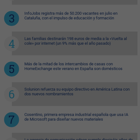
InfoJobs registra más de 50.200 vacantes en julio en
Cataluña, con el impulso de educación y formación
Las familias destinarán 198 euros de media a la «Vuelta al
cole» por internet (un 9% más que el año pasado)
Más de la mitad de los intercambios de casas con
HomeExchange este verano en España son domésticos
Solunion refuerza su equipo directivo en América Latina con
dos nuevos nombramientos
Cosentino, primera empresa industrial española que usa IA
de Microsoft para diseñar nuevos materiales
La agencia de comunicación edeon cumple dieciséis años de