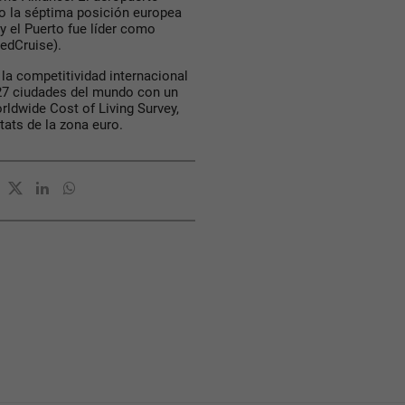
do la séptima posición europea
y el Puerto fue líder como
edCruise).
 la competitividad internacional
 227 ciudades del mundo con un
rldwide Cost of Living Survey,
tats de la zona euro.