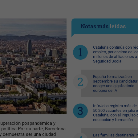
Notas más
leídas
Cataluña continúa con ré
empleo, por encima de lo
millones de afiliaciones a 
Seguridad Social
España formalizará en
septiembre su candidatur
acoger una gigafactoría
europea de IA
InfoJobs registra más de
50.200 vacantes en julio 
Cataluña, con el impulso 
educación y formación
cuperación pospandémica y
 política Por su parte, Barcelona
 demuestra ser una ciudad
Las familias destinarán 1