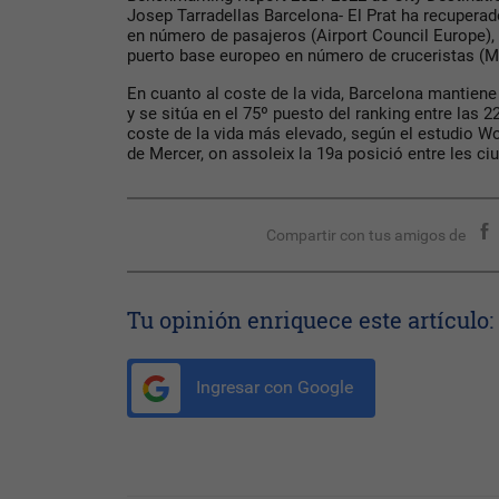
Josep Tarradellas Barcelona- El Prat ha recupera
en número de pasajeros (Airport Council Europe), 
puerto base europeo en número de cruceristas (M
En cuanto al coste de la vida, Barcelona mantiene
y se sitúa en el 75º puesto del ranking entre las
coste de la vida más elevado, según el estudio Wo
de Mercer, on assoleix la 19a posició entre les ciu
Compartir con tus amigos de
Tu opinión enriquece este artículo:
Ingresar con Google