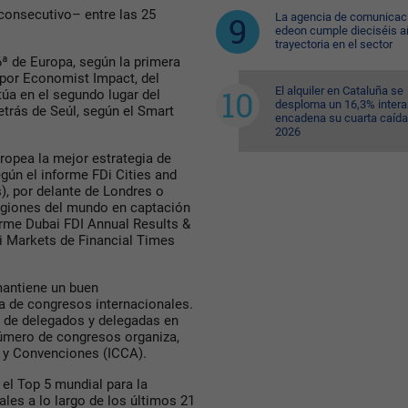
consecutivo– entre las 25
La agencia de comunicac
edeon cumple dieciséis a
trayectoria en el sector
6ª de Europa, según la primera
o por Economist Impact, del
El alquiler en Cataluña se
úa en el segundo lugar del
desploma un 16,3% intera
etrás de Seúl, según el Smart
encadena su cuarta caída
2026
ropea la mejor estrategia de
egún el informe FDi Cities and
), por delante de Londres o
regiones del mundo en captación
orme Dubai FDI Annual Results &
i Markets de Financial Times
mantiene un buen
 de congresos internacionales.
o de delegados y delegadas en
úmero de congresos organiza,
 y Convenciones (ICCA).
el Top 5 mundial para la
les a lo largo de los últimos 21