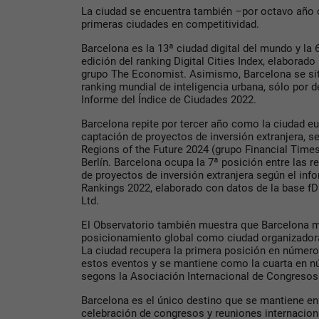
La ciudad se encuentra también –por octavo año 
primeras ciudades en competitividad.
Barcelona es la 13ª ciudad digital del mundo y la 
edición del ranking Digital Cities Index, elaborad
grupo The Economist. Asimismo, Barcelona se sit
ranking mundial de inteligencia urbana, sólo por d
Informe del Índice de Ciudades 2022.
Barcelona repite por tercer año como la ciudad eu
captación de proyectos de inversión extranjera, s
Regions of the Future 2024 (grupo Financial Times
Berlín. Barcelona ocupa la 7ª posición entre las 
de proyectos de inversión extranjera según el inf
Rankings 2022, elaborado con datos de la base fD
Ltd.
El Observatorio también muestra que Barcelona 
posicionamiento global como ciudad organizadora
La ciudad recupera la primera posición en númer
estos eventos y se mantiene como la cuarta en n
segons la Asociación Internacional de Congresos
Barcelona es el único destino que se mantiene en 
celebración de congresos y reuniones internaciona