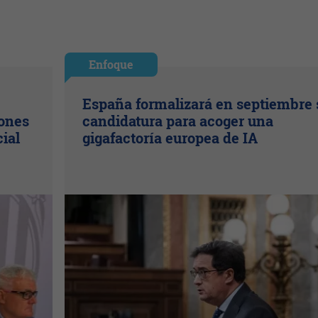
Enfoque
España formalizará en septiembre 
lones
candidatura para acoger una
cial
gigafactoría europea de IA