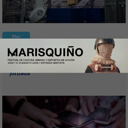
Plus
La desconexión digital sigue siendo
asignatura pendiente: el 46% de los
trabajadores desconecta al terminar su
jornada