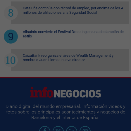
Cataluña continúa con récord de empleo, por encima de los 4
millones de afiliaciones a la Seguridad Social
Allsaints convierte el Festival Dressing en una declaración de
estilo
CaixaBank reorganiza el área de Wealth Management y
nombra a Juan Llamas nuevo director
Diario digital del mundo empresarial. Información videos y
fotos sobre los principales acontecimientos y negocios de
Barcelona y el interior de España.