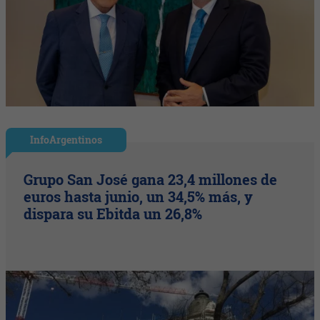
InfoArgentinos
Grupo San José gana 23,4 millones de
euros hasta junio, un 34,5% más, y
dispara su Ebitda un 26,8%