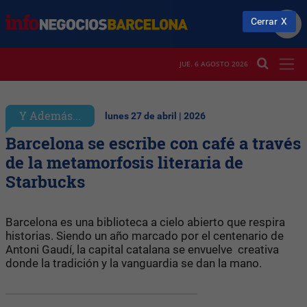
Cerrar
JUE. 6 AGOSTO 2026
Y Además...
lunes 27 de abril | 2026
Barcelona se escribe con café a través
de la metamorfosis literaria de
Starbucks
Barcelona es una biblioteca a cielo abierto que respira
historias. Siendo un año marcado por el centenario de
Antoni Gaudí, la capital catalana se envuelve creativa
donde la tradición y la vanguardia se dan la mano.