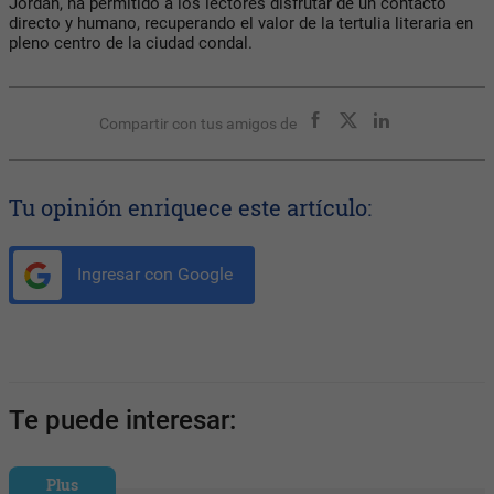
Jordan, ha permitido a los lectores disfrutar de un contacto
directo y humano, recuperando el valor de la tertulia literaria en
pleno centro de la ciudad condal.
Compartir con tus amigos de
Tu opinión enriquece este artículo:
Ingresar con Google
Te puede interesar:
Plus