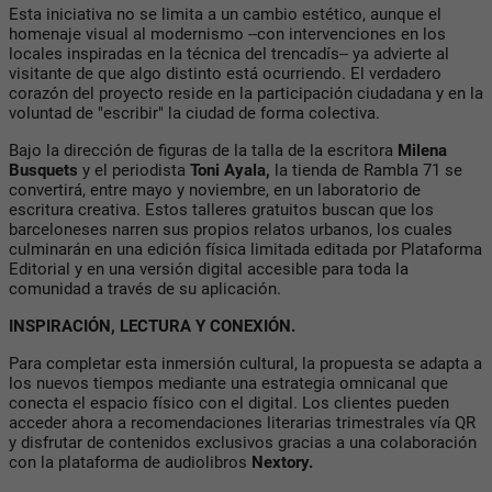
Esta iniciativa no se limita a un cambio estético, aunque el
homenaje visual al modernismo --con intervenciones en los
locales inspiradas en la técnica del trencadís-- ya advierte al
visitante de que algo distinto está ocurriendo. El verdadero
corazón del proyecto reside en la participación ciudadana y en la
voluntad de "escribir" la ciudad de forma colectiva.
Bajo la dirección de figuras de la talla de la escritora
Milena
Busquets
y el periodista
Toni Ayala,
la tienda de Rambla 71 se
convertirá, entre mayo y noviembre, en un laboratorio de
escritura creativa. Estos talleres gratuitos buscan que los
barceloneses narren sus propios relatos urbanos, los cuales
culminarán en una edición física limitada editada por Plataforma
Editorial y en una versión digital accesible para toda la
comunidad a través de su aplicación.
INSPIRACIÓN, LECTURA Y CONEXIÓN.
Para completar esta inmersión cultural, la propuesta se adapta a
los nuevos tiempos mediante una estrategia omnicanal que
conecta el espacio físico con el digital. Los clientes pueden
acceder ahora a recomendaciones literarias trimestrales vía QR
y disfrutar de contenidos exclusivos gracias a una colaboración
con la plataforma de audiolibros
Nextory.