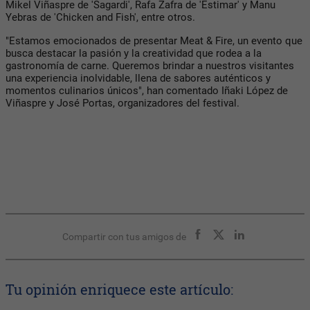
Mikel Viñaspre de 'Sagardi', Rafa Zafra de 'Estimar' y Manu
Yebras de 'Chicken and Fish', entre otros.
"Estamos emocionados de presentar Meat & Fire, un evento que
busca destacar la pasión y la creatividad que rodea a la
gastronomía de carne. Queremos brindar a nuestros visitantes
una experiencia inolvidable, llena de sabores auténticos y
momentos culinarios únicos", han comentado Iñaki López de
Viñaspre y José Portas, organizadores del festival.
Compartir con tus amigos de
Tu opinión enriquece este artículo: