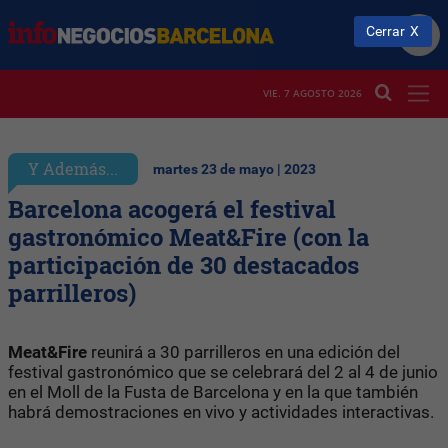
Cerrar
VIE. 7 AGOSTO 2026
Y Además...
martes 23 de mayo | 2023
Barcelona acogerá el festival
gastronómico Meat&Fire (con la
participación de 30 destacados
parrilleros)
Meat&Fire
reunirá a 30 parrilleros en una edición del
festival gastronómico que se celebrará del 2 al 4 de junio
en el Moll de la Fusta de Barcelona y en la que también
habrá demostraciones en vivo y actividades interactivas.