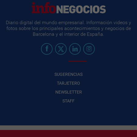
Diario digital del mundo empresarial. Información videos y
fotos sobre los principales acontecimientos y negocios de
Barcelona y el interior de España.
SUGERENCIAS
TARJETERO
NEWSLETTER
STAFF
Infonegocios 2026
| INFONEGOCIOS S.A. · CUIT: 30710438486 |