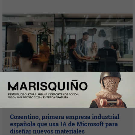
Y Además...
Cosentino, primera empresa industrial
española que usa IA de Microsoft para
diseñar nuevos materiales