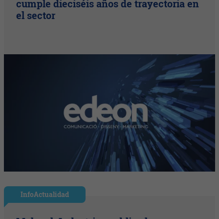
cumple dieciséis años de trayectoria en
el sector
InfoActualidad