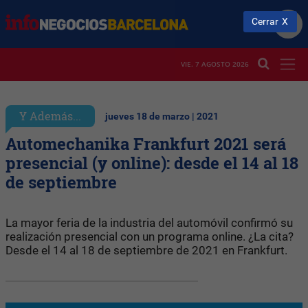
Cerrar
VIE. 7 AGOSTO 2026
Y Además...
jueves 18 de marzo | 2021
Automechanika Frankfurt 2021 será
presencial (y online): desde el 14 al 18
de septiembre
La mayor feria de la industria del automóvil confirmó su
realización presencial con un programa online. ¿La cita?
Desde el 14 al 18 de septiembre de 2021 en Frankfurt.