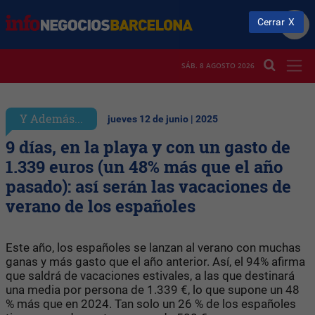
Cerrar
SÁB. 8 AGOSTO 2026
Y Además...
jueves 12 de junio | 2025
9 días, en la playa y con un gasto de
1.339 euros (un 48% más que el año
pasado): así serán las vacaciones de
verano de los españoles
Este año, los españoles se lanzan al verano con muchas
ganas y más gasto que el año anterior. Así, el 94% afirma
que saldrá de vacaciones estivales, a las que destinará
una media por persona de 1.339 €, lo que supone un 48
% más que en 2024. Tan solo un 26 % de los españoles