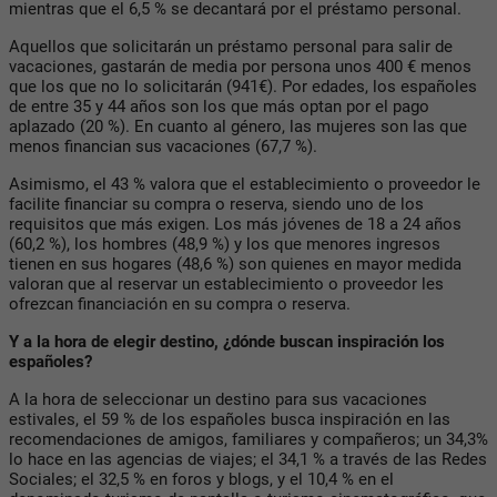
mientras que el 6,5 % se decantará por el préstamo personal.
Aquellos que solicitarán un préstamo personal para salir de
vacaciones, gastarán de media por persona unos 400 € menos
que los que no lo solicitarán (941€). Por edades, los españoles
de entre 35 y 44 años son los que más optan por el pago
aplazado (20 %). En cuanto al género, las mujeres son las que
menos financian sus vacaciones (67,7 %).
Asimismo, el 43 % valora que el establecimiento o proveedor le
facilite financiar su compra o reserva, siendo uno de los
requisitos que más exigen. Los más jóvenes de 18 a 24 años
(60,2 %), los hombres (48,9 %) y los que menores ingresos
tienen en sus hogares (48,6 %) son quienes en mayor medida
valoran que al reservar un establecimiento o proveedor les
ofrezcan financiación en su compra o reserva.
Y a la hora de elegir destino, ¿dónde buscan inspiración los
españoles?
A la hora de seleccionar un destino para sus vacaciones
estivales, el 59 % de los españoles busca inspiración en las
recomendaciones de amigos, familiares y compañeros; un 34,3%
lo hace en las agencias de viajes; el 34,1 % a través de las Redes
Sociales; el 32,5 % en foros y blogs, y el 10,4 % en el