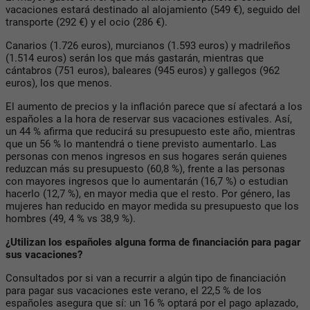
vacaciones estará destinado al alojamiento (549 €), seguido del
transporte (292 €) y el ocio (286 €).
Canarios (1.726 euros), murcianos (1.593 euros) y madrileños
(1.514 euros) serán los que más gastarán, mientras que
cántabros (751 euros), baleares (945 euros) y gallegos (962
euros), los que menos.
El aumento de precios y la inflación parece que sí afectará a los
españoles a la hora de reservar sus vacaciones estivales. Así,
un 44 % afirma que reducirá su presupuesto este año, mientras
que un 56 % lo mantendrá o tiene previsto aumentarlo. Las
personas con menos ingresos en sus hogares serán quienes
reduzcan más su presupuesto (60,8 %), frente a las personas
con mayores ingresos que lo aumentarán (16,7 %) o estudian
hacerlo (12,7 %), en mayor media que el resto. Por género, las
mujeres han reducido en mayor medida su presupuesto que los
hombres (49, 4 % vs 38,9 %).
¿Utilizan los españoles alguna forma de financiación para pagar
sus vacaciones?
Consultados por si van a recurrir a algún tipo de financiación
para pagar sus vacaciones este verano, el 22,5 % de los
españoles asegura que sí: un 16 % optará por el pago aplazado,