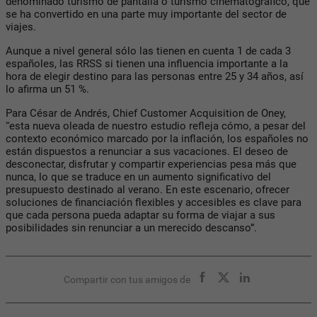
denominado turismo de pantalla o turismo cinematográfico, que
se ha convertido en una parte muy importante del sector de
viajes.
Aunque a nivel general sólo las tienen en cuenta 1 de cada 3
españoles, las RRSS si tienen una influencia importante a la
hora de elegir destino para las personas entre 25 y 34 años, así
lo afirma un 51 %.
Para César de Andrés, Chief Customer Acquisition de Oney,
“esta nueva oleada de nuestro estudio refleja cómo, a pesar del
contexto económico marcado por la inflación, los españoles no
están dispuestos a renunciar a sus vacaciones. El deseo de
desconectar, disfrutar y compartir experiencias pesa más que
nunca, lo que se traduce en un aumento significativo del
presupuesto destinado al verano. En este escenario, ofrecer
soluciones de financiación flexibles y accesibles es clave para
que cada persona pueda adaptar su forma de viajar a sus
posibilidades sin renunciar a un merecido descanso”.
Compartir con tus amigos de