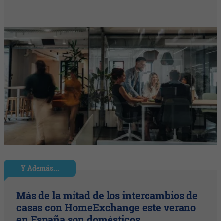
Y Además...
Más de la mitad de los intercambios de
casas con HomeExchange este verano
en España son domésticos