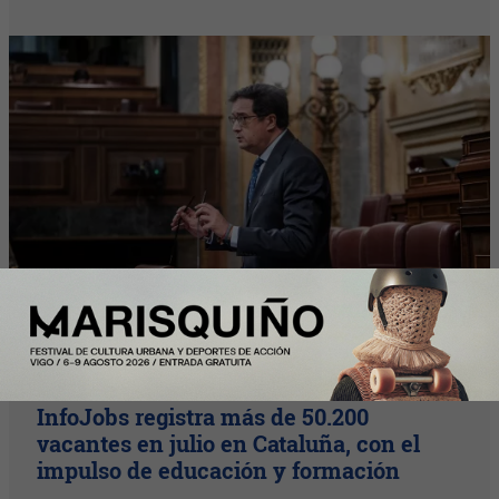
Plus
InfoJobs registra más de 50.200
vacantes en julio en Cataluña, con el
impulso de educación y formación