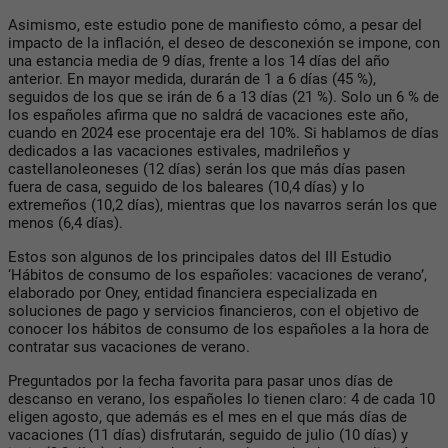
Asimismo, este estudio pone de manifiesto cómo, a pesar del
impacto de la inflación, el deseo de desconexión se impone, con
una estancia media de 9 días, frente a los 14 días del año
anterior. En mayor medida, durarán de 1 a 6 días (45 %),
seguidos de los que se irán de 6 a 13 días (21 %). Solo un 6 % de
los españoles afirma que no saldrá de vacaciones este año,
cuando en 2024 ese procentaje era del 10%. Si hablamos de días
dedicados a las vacaciones estivales, madrileños y
castellanoleoneses (12 días) serán los que más días pasen
fuera de casa, seguido de los baleares (10,4 días) y lo
extremeños (10,2 días), mientras que los navarros serán los que
menos (6,4 días).
Estos son algunos de los principales datos del III Estudio
‘Hábitos de consumo de los españoles: vacaciones de verano’,
elaborado por Oney, entidad financiera especializada en
soluciones de pago y servicios financieros, con el objetivo de
conocer los hábitos de consumo de los españoles a la hora de
contratar sus vacaciones de verano.
Preguntados por la fecha favorita para pasar unos días de
descanso en verano, los españoles lo tienen claro: 4 de cada 10
eligen agosto, que además es el mes en el que más días de
vacaciones (11 días) disfrutarán, seguido de julio (10 días) y