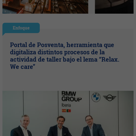
Enfoque
Portal de Posventa, herramienta que
digitaliza distintos procesos de la
actividad de taller bajo el lema “Relax.
We care”