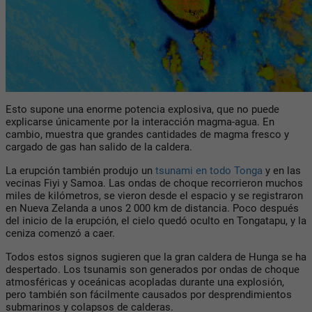
Esto supone una enorme potencia explosiva, que no puede
explicarse únicamente por la interacción magma-agua. En
cambio, muestra que grandes cantidades de magma fresco y
cargado de gas han salido de la caldera.
La erupción también produjo un
tsunami en todo Tonga
y en las
vecinas Fiyi y Samoa. Las ondas de choque recorrieron muchos
miles de kilómetros, se vieron desde el espacio y se registraron
en Nueva Zelanda a unos 2 000 km de distancia. Poco después
del inicio de la erupción, el cielo quedó oculto en Tongatapu, y la
ceniza comenzó a caer.
Todos estos signos sugieren que la gran caldera de Hunga se ha
despertado. Los tsunamis son generados por ondas de choque
atmosféricas y oceánicas acopladas durante una explosión,
pero también son fácilmente causados por desprendimientos
submarinos y colapsos de calderas.