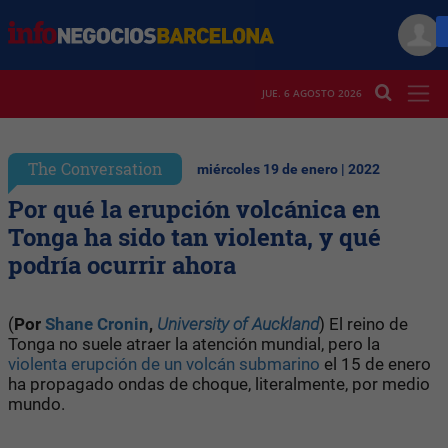
JUE. 6 AGOSTO 2026
The Conversation
miércoles 19 de enero | 2022
Por qué la erupción volcánica en
Tonga ha sido tan violenta, y qué
podría ocurrir ahora
(
Por
Shane Cronin
,
University of Auckland
)
El reino de
Tonga no suele atraer la atención mundial, pero la
violenta erupción de un volcán submarino
el 15 de enero
ha propagado ondas de choque, literalmente, por medio
mundo.