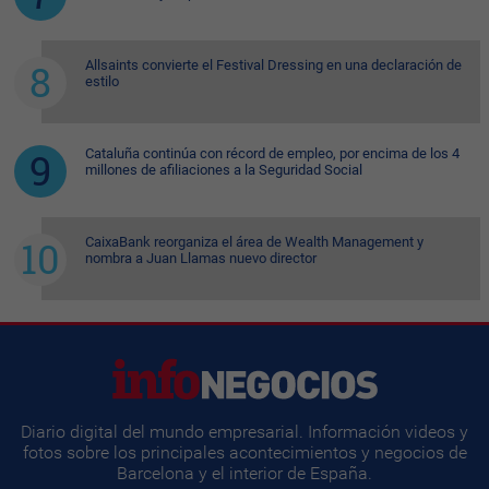
Allsaints convierte el Festival Dressing en una declaración de
estilo
Cataluña continúa con récord de empleo, por encima de los 4
millones de afiliaciones a la Seguridad Social
CaixaBank reorganiza el área de Wealth Management y
nombra a Juan Llamas nuevo director
Diario digital del mundo empresarial. Información videos y
fotos sobre los principales acontecimientos y negocios de
Barcelona y el interior de España.