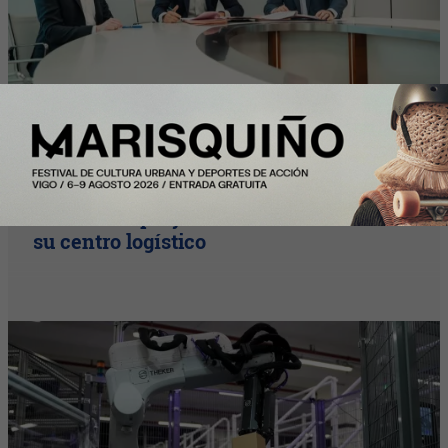
InfoStartUps
Mango colabora con Theker para
desarrollar proyectos de robotización en
su centro logístico