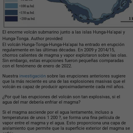
El enorme volcán submarino junto a las islas Hunga-Ha'apai y
Hunga-Tonga.
Author provided
El volcán Hunga-Tonga-Hunga-Ha'apai ha entrado en erupción
regularmente en las últimas décadas. En 2009 y 2014/15,
chorros calientes de magma y vapor explotaron sobre las olas.
Sin embargo, estas erupciones fueron pequeñas comparadas
con el fenómeno de enero de 2022.
Nuestra
investigación
sobre las erupciones anteriores sugiere
que la más reciente es una de las explosiones masivas que el
volcán es capaz de producir aproximadamente cada mil años.
¿Por qué las erupciones del volcán son tan explosivas, si el
agua del mar debería enfriar el magma?
Si el magma asciende por el agua lentamente, incluso a
temperaturas de unos 1 200 ?, se forma una fina película de
vapor entre el magma y el agua. Esto proporciona una capa de
aislamiento que permite que la superficie exterior del magma se