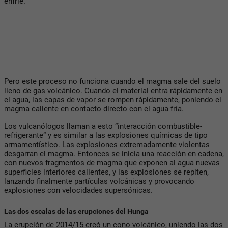
enfríe.
Pero este proceso no funciona cuando el magma sale del suelo
lleno de gas volcánico. Cuando el material entra rápidamente en
el agua, las capas de vapor se rompen rápidamente, poniendo el
magma caliente en contacto directo con el agua fría.
Los vulcanólogos llaman a esto “interacción combustible-
refrigerante” y es similar a las explosiones químicas de tipo
armamentístico. Las explosiones extremadamente violentas
desgarran el magma. Entonces se inicia una reacción en cadena,
con nuevos fragmentos de magma que exponen al agua nuevas
superficies interiores calientes, y las explosiones se repiten,
lanzando finalmente partículas volcánicas y provocando
explosiones con velocidades supersónicas.
Las dos escalas de las erupciones del Hunga
La erupción de 2014/15 creó un cono volcánico, uniendo las dos