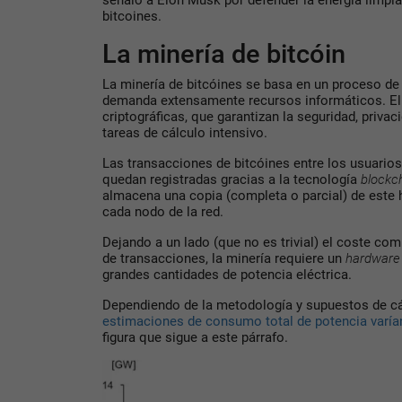
señaló a Elon Musk por defender la energía limpi
bitcoines.
La minería de bitcóin
La minería de bitcóines se basa en un proceso de 
demanda extensamente recursos informáticos. El 
criptográficas, que garantizan la seguridad, priva
tareas de cálculo intensivo.
Las transacciones de bitcóines entre los usuarios 
quedan registradas gracias a la tecnología
blockc
almacena una copia (completa o parcial) de este 
cada nodo de la red.
Dejando a un lado (que no es trivial) el coste com
de transacciones, la minería requiere un
hardware
grandes cantidades de potencia eléctrica.
Dependiendo de la metodología y supuestos de cá
estimaciones de consumo total de potencia varía
figura que sigue a este párrafo.