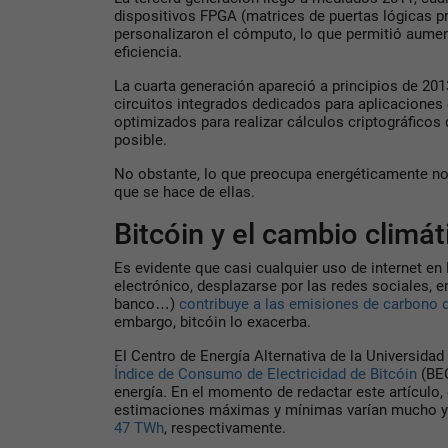
dispositivos FPGA (matrices de puertas lógicas 
personalizaron el cómputo, lo que permitió aument
eficiencia.
La cuarta generación apareció a principios de 201
circuitos integrados dedicados para aplicaciones 
optimizados para realizar cálculos criptográficos
posible.
No obstante, lo que preocupa energéticamente no
que se hace de ellas.
Bitcóin y el cambio climát
Es evidente que casi cualquier uso de internet en 
electrónico, desplazarse por las redes sociales, e
banco…)
contribuye a las emisiones de carbono 
embargo, bitcóin lo exacerba.
El Centro de Energía Alternativa de la Universidad
Índice de Consumo de Electricidad de Bitcóin
(BEC
energía. En el momento de redactar este artículo,
estimaciones máximas y mínimas varían mucho 
47 TWh
, respectivamente.