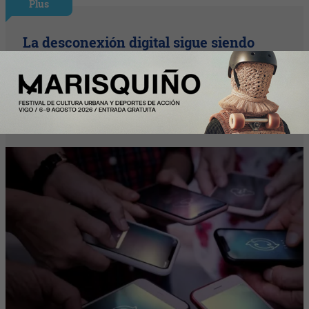
Plus
La desconexión digital sigue siendo
asignatura pendiente: el 46% de los
trabajadores desconecta al terminar su
jornada