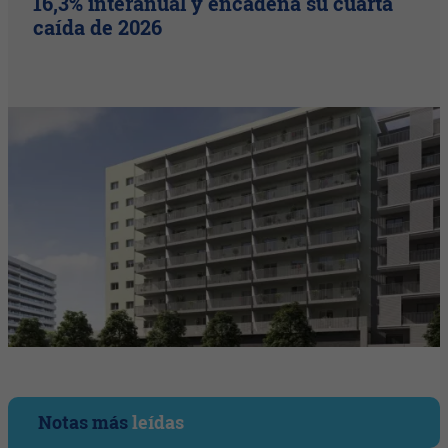
16,3% interanual y encadena su cuarta
caída de 2026
Notas más
leídas