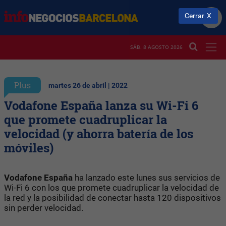
Cerrar
SÁB. 8 AGOSTO 2026
Plus
martes 26 de abril | 2022
Vodafone España lanza su Wi-Fi 6
que promete cuadruplicar la
velocidad (y ahorra batería de los
móviles)
Vodafone España
ha lanzado este lunes sus servicios de
Wi-Fi 6 con los que promete cuadruplicar la velocidad de
la red y la posibilidad de conectar hasta 120 dispositivos
sin perder velocidad.