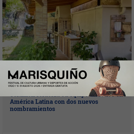
InfoArgentinos
Solunion refuerza su equipo directivo en
América Latina con dos nuevos
nombramientos