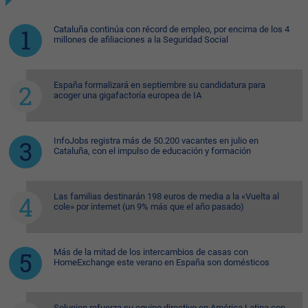
Cataluña continúa con récord de empleo, por encima de los 4
millones de afiliaciones a la Seguridad Social
España formalizará en septiembre su candidatura para
acoger una gigafactoría europea de IA
InfoJobs registra más de 50.200 vacantes en julio en
Cataluña, con el impulso de educación y formación
Las familias destinarán 198 euros de media a la «Vuelta al
cole» por internet (un 9% más que el año pasado)
Más de la mitad de los intercambios de casas con
HomeExchange este verano en España son domésticos
Solunion refuerza su equipo directivo en América Latina con