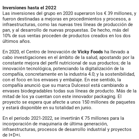
Inversiones hasta el 2022
Las inversiones del grupo en 2020 superaron los € 39 millones, y
fueron destinadas a mejoras en procedimientos y procesos, a
infraestructuras, como las nuevas tres líneas de producción de
pan, y al desarrollo de nuevas propuestas. De hecho, más del
10% de sus ventas proceden de productos creados en los dos
últimos años.
En 2020, el Centro de Innovación de
Vicky Foods
ha llevado a
cabo investigaciones en el ámbito de la salud, apostando por la
constante mejora del perfil nutricional de sus productos; de la
innovación tecnológica, potenciando la digitalización de la
compañía, concretamente en la industria 4.0; y la sostenibilidad,
con el foco en los envases y embalaje. En ese sentido, la
compañía anunció que su marca Dulcesol está cambiando a
envases biodegradables todas sus líneas de producto. Más de la
mitad de los ya cuentan con este innovador packaging. El
proyecto se espera que afecte a unos 150 millones de paquetes
y estará disponible en su totalidad en junio.
En el periodo 2021-2022, se invertirán € 75 millones para la
incorporación de maquinaria de última generación,
infraestructuras, procesos de desarrollo industrial y proyectos
de I+D+i.