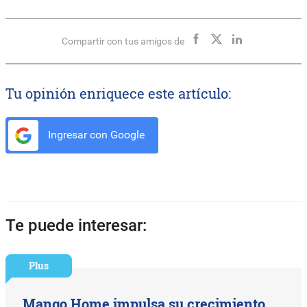
Compartir con tus amigos de
Tu opinión enriquece este artículo:
Ingresar con Google
Te puede interesar:
Plus
Mango Home impulsa su crecimiento