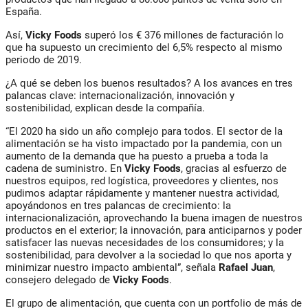
España.
Así,
Vicky Foods
superó los € 376 millones de facturación lo
que ha supuesto un crecimiento del 6,5% respecto al mismo
periodo de 2019.
¿A qué se deben los buenos resultados? A los avances en tres
palancas clave: internacionalización, innovación y
sostenibilidad, explican desde la compañía.
“El 2020 ha sido un año complejo para todos. El sector de la
alimentación se ha visto impactado por la pandemia, con un
aumento de la demanda que ha puesto a prueba a toda la
cadena de suministro. En
Vicky Foods
, gracias al esfuerzo de
nuestros equipos, red logística, proveedores y clientes, nos
pudimos adaptar rápidamente y mantener nuestra actividad,
apoyándonos en tres palancas de crecimiento: la
internacionalización, aprovechando la buena imagen de nuestros
productos en el exterior; la innovación, para anticiparnos y poder
satisfacer las nuevas necesidades de los consumidores; y la
sostenibilidad, para devolver a la sociedad lo que nos aporta y
minimizar nuestro impacto ambiental”, señala
Rafael Juan
,
consejero delegado de
Vicky Foods
.
El grupo de alimentación, que cuenta con un portfolio de más de