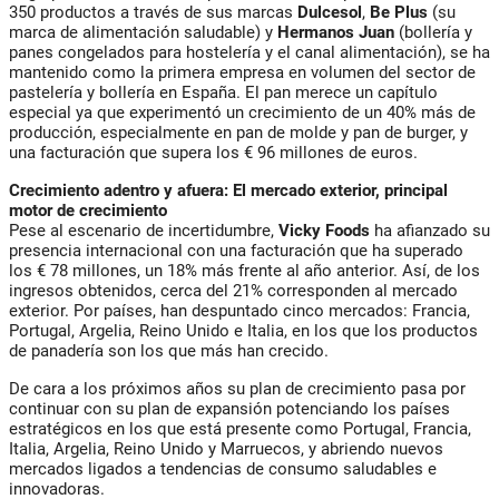
350 productos a través de sus marcas
Dulcesol
,
Be Plus
(su
marca de alimentación saludable) y
Hermanos Juan
(bollería y
panes congelados para hostelería y el canal alimentación), se ha
mantenido como la primera empresa en volumen del sector de
pastelería y bollería en España. El pan merece un capítulo
especial ya que experimentó un crecimiento de un 40% más de
producción, especialmente en pan de molde y pan de burger, y
una facturación que supera los € 96 millones de euros.
Crecimiento adentro y afuera: El mercado exterior, principal
motor de crecimiento
Pese al escenario de incertidumbre,
Vicky Foods
ha afianzado su
presencia internacional con una facturación que ha superado
los € 78 millones, un 18% más frente al año anterior. Así, de los
ingresos obtenidos, cerca del 21% corresponden al mercado
exterior. Por países, han despuntado cinco mercados: Francia,
Portugal, Argelia, Reino Unido e Italia, en los que los productos
de panadería son los que más han crecido.
De cara a los próximos años su plan de crecimiento pasa por
continuar con su plan de expansión potenciando los países
estratégicos en los que está presente como Portugal, Francia,
Italia, Argelia, Reino Unido y Marruecos, y abriendo nuevos
mercados ligados a tendencias de consumo saludables e
innovadoras.