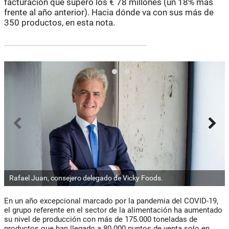
facturación que superó los € 78 millones (un 18% más
frente al año anterior). Hacia dónde va con sus más de
350 productos, en esta nota.
Rafael Juan, consejero delegado de Vicky Foods.
En un año excepcional marcado por la pandemia del COVID-19,
el grupo referente en el sector de la alimentación ha aumentado
su nivel de producción con más de 175.000 toneladas de
productos que han llegado a 80.000 puntos de venta solo en