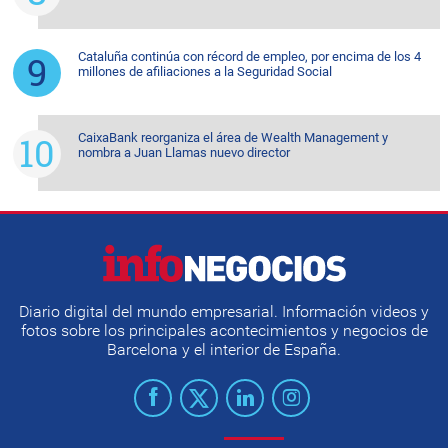
Cataluña continúa con récord de empleo, por encima de los 4
millones de afiliaciones a la Seguridad Social
CaixaBank reorganiza el área de Wealth Management y
nombra a Juan Llamas nuevo director
Diario digital del mundo empresarial. Información videos y
fotos sobre los principales acontecimientos y negocios de
Barcelona y el interior de España.