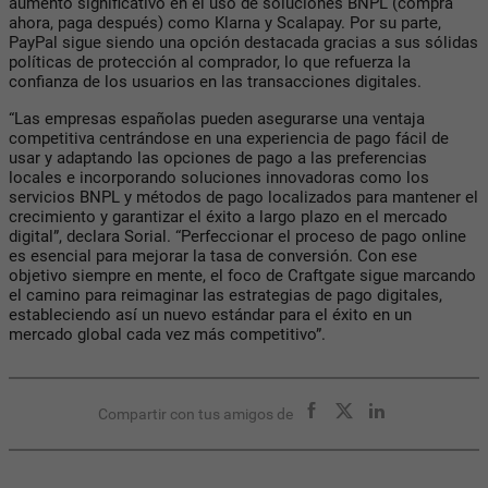
aumento significativo en el uso de soluciones BNPL (compra
ahora, paga después) como Klarna y Scalapay. Por su parte,
PayPal sigue siendo una opción destacada gracias a sus sólidas
políticas de protección al comprador, lo que refuerza la
confianza de los usuarios en las transacciones digitales.
“Las empresas españolas pueden asegurarse una ventaja
competitiva centrándose en una experiencia de pago fácil de
usar y adaptando las opciones de pago a las preferencias
locales e incorporando soluciones innovadoras como los
servicios BNPL y métodos de pago localizados para mantener el
crecimiento y garantizar el éxito a largo plazo en el mercado
digital”, declara Sorial. “Perfeccionar el proceso de pago online
es esencial para mejorar la tasa de conversión. Con ese
objetivo siempre en mente, el foco de Craftgate sigue marcando
el camino para reimaginar las estrategias de pago digitales,
estableciendo así un nuevo estándar para el éxito en un
mercado global cada vez más competitivo”.
Compartir con tus amigos de