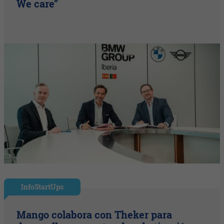
We care”
InfoStartUps
Mango colabora con Theker para