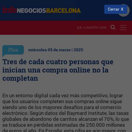
Cerrar
JUE. 6 AGOSTO 2026
Plus
miércoles 05 de marzo | 2025
Tres de cada cuatro personas que
inician una compra online no la
completan
En un entorno digital cada vez más competitivo, lograr
que los usuarios completen sus compras online sigue
siendo uno de los mayores desafíos para el comercio
electrónico. Según datos del Baymard Institute, las tasas
globales de abandono de carritos alcanzan el 70%, lo que
se traduce en pérdidas estimadas de 250.000 millones
de euros al año. En España, esta cifra es aún mayor, con