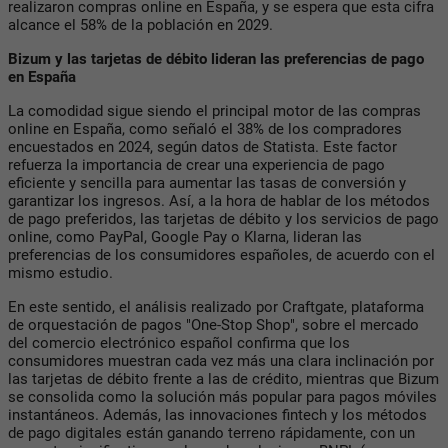
realizaron compras online en España, y se espera que esta cifra
alcance el 58% de la población en 2029.
Bizum y las tarjetas de débito lideran las preferencias de pago
en España
La comodidad sigue siendo el principal motor de las compras
online en España, como señaló el 38% de los compradores
encuestados en 2024, según datos de Statista. Este factor
refuerza la importancia de crear una experiencia de pago
eficiente y sencilla para aumentar las tasas de conversión y
garantizar los ingresos. Así, a la hora de hablar de los métodos
de pago preferidos, las tarjetas de débito y los servicios de pago
online, como PayPal, Google Pay o Klarna, lideran las
preferencias de los consumidores españoles, de acuerdo con el
mismo estudio.
En este sentido, el análisis realizado por Craftgate, plataforma
de orquestación de pagos "One-Stop Shop", sobre el mercado
del comercio electrónico español confirma que los
consumidores muestran cada vez más una clara inclinación por
las tarjetas de débito frente a las de crédito, mientras que Bizum
se consolida como la solución más popular para pagos móviles
instantáneos. Además, las innovaciones fintech y los métodos
de pago digitales están ganando terreno rápidamente, con un