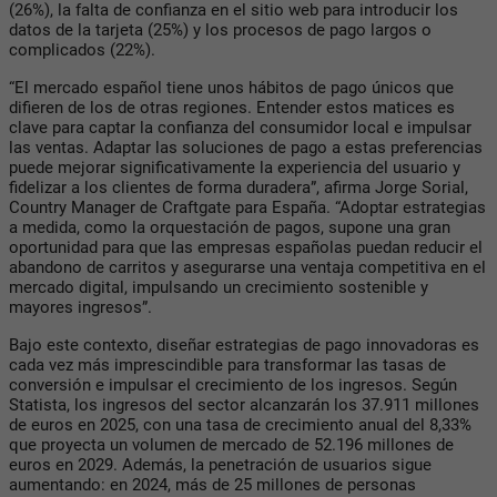
(26%), la falta de confianza en el sitio web para introducir los
datos de la tarjeta (25%) y los procesos de pago largos o
complicados (22%).
“El mercado español tiene unos hábitos de pago únicos que
difieren de los de otras regiones. Entender estos matices es
clave para captar la confianza del consumidor local e impulsar
las ventas. Adaptar las soluciones de pago a estas preferencias
puede mejorar significativamente la experiencia del usuario y
fidelizar a los clientes de forma duradera”, afirma Jorge Sorial,
Country Manager de Craftgate para España. “Adoptar estrategias
a medida, como la orquestación de pagos, supone una gran
oportunidad para que las empresas españolas puedan reducir el
abandono de carritos y asegurarse una ventaja competitiva en el
mercado digital, impulsando un crecimiento sostenible y
mayores ingresos”.
Bajo este contexto, diseñar estrategias de pago innovadoras es
cada vez más imprescindible para transformar las tasas de
conversión e impulsar el crecimiento de los ingresos. Según
Statista, los ingresos del sector alcanzarán los 37.911 millones
de euros en 2025, con una tasa de crecimiento anual del 8,33%
que proyecta un volumen de mercado de 52.196 millones de
euros en 2029. Además, la penetración de usuarios sigue
aumentando: en 2024, más de 25 millones de personas