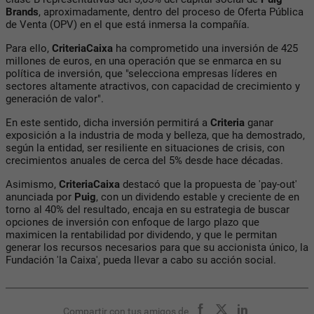
Brands
, aproximadamente, dentro del proceso de Oferta Pública
de Venta (OPV) en el que está inmersa la compañía.
Para ello,
CriteriaCaixa
ha comprometido una inversión de 425
millones de euros, en una operación que se enmarca en su
política de inversión, que "selecciona empresas líderes en
sectores altamente atractivos, con capacidad de crecimiento y
generación de valor".
En este sentido, dicha inversión permitirá a
Criteria
ganar
exposición a la industria de moda y belleza, que ha demostrado,
según la entidad, ser resiliente en situaciones de crisis, con
crecimientos anuales de cerca del 5% desde hace décadas.
Asimismo,
CriteriaCaixa
destacó que la propuesta de 'pay-out'
anunciada por
Puig
, con un dividendo estable y creciente de en
torno al 40% del resultado, encaja en su estrategia de buscar
opciones de inversión con enfoque de largo plazo que
maximicen la rentabilidad por dividendo, y que le permitan
generar los recursos necesarios para que su accionista único, la
Fundación 'la Caixa', pueda llevar a cabo su acción social.
Compartir con tus amigos de