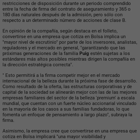
restricciones de disposición durante un periodo comprendido
entre la fecha de firma del contrato de aseguramiento y 365 o
180 días naturales después de la admisión, pero sólo con
respecto a un determinado número de acciones de clase B.
En opinión de la compañía, según destaca en el folleto,
convertirse en una empresa que cotiza en Bolsa implica un
"mayor nivel de escrutinio" por parte de los inversores, analistas,
reguladores y el mercado en general, "garantizando que las
próximas generaciones de la familia
Puig
estén sujetas a los
estándares más altos posibles mientras dirigen la compañía en
la dirección estratégica correcta".
" Esto permitirá a la firma competir mejor en el mercado
internacional de la belleza durante la próxima fase de desarrollo.
Como resultado de la oferta, las estructuras corporativas y de
capital de la sociedad se alinearán mejor con las de las mejores
empresas familiares del sector de la belleza 'premium' a escala
mundial, que cuentan con un fuerte núcleo accionarial vinculado
en la mayoría de los casos a sus familias fundadoras, lo que
fomenta un enfoque de pensamiento a largo plazo", subraya la
firma.
Asimismo, la empresa cree que convertirse en una empresa que
cotiza en Bolsa implicará "una mayor visibilidad y