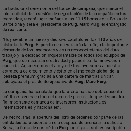
La tradicional ceremonia del toque de campana, que marca el
inicio oficial de la sesión de negociación de la compañía en los
mercados, tendrá lugar mañana a las 11.15 horas en la Bolsa de
Barcelona y será el presidente de
Puig
,
Marc Puig
, el encargado
de realizarla.
"Hoy se abre un nuevo y decisivo capítulo en los 110 años de
historia de
Puig
. El precio de nuestra oferta refleja la importante
demanda de los inversores y es un reconocimiento del duro
trabajo y la dedicación inquebrantable de todos los equipos de
Puig
, que demuestran creatividad y pasión por la innovación
cada día. Agradecemos el apoyo de los inversores a nuestra
estrategia de crecimiento y éxito en el mercado global de la
'belleza premium' gracias a una cartera de marcas única",
subrayaba el presidente ejecutivo de
Puig
,
Marc Puig
.
La compañía ha señalado que la oferta ha sido sobresuscrita
múltiples veces en todo el rango de precios, lo que demuestra
"la importante demanda de inversores institucionales
internacionales y nacionales".
De hecho, tras la apertura del libro de órdenes por parte de las
entidades colocadoras un día después de anunciar la salida a
Bolsa, la firma de cosmética
Puig
logró ya la sobresuscripción