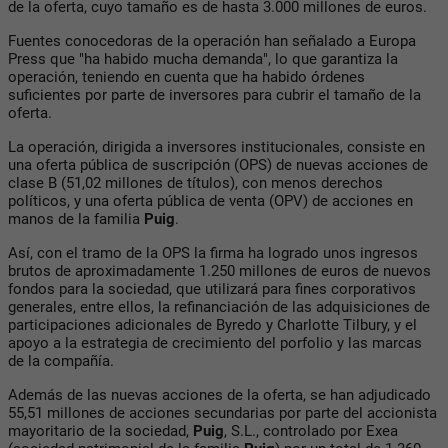
de la oferta, cuyo tamaño es de hasta 3.000 millones de euros.
Fuentes conocedoras de la operación han señalado a Europa
Press que "ha habido mucha demanda", lo que garantiza la
operación, teniendo en cuenta que ha habido órdenes
suficientes por parte de inversores para cubrir el tamaño de la
oferta.
La operación, dirigida a inversores institucionales, consiste en
una oferta pública de suscripción (OPS) de nuevas acciones de
clase B (51,02 millones de títulos), con menos derechos
políticos, y una oferta pública de venta (OPV) de acciones en
manos de la familia
Puig
.
Así, con el tramo de la OPS la firma ha logrado unos ingresos
brutos de aproximadamente 1.250 millones de euros de nuevos
fondos para la sociedad, que utilizará para fines corporativos
generales, entre ellos, la refinanciación de las adquisiciones de
participaciones adicionales de Byredo y Charlotte Tilbury, y el
apoyo a la estrategia de crecimiento del porfolio y las marcas
de la compañía.
Además de las nuevas acciones de la oferta, se han adjudicado
55,51 millones de acciones secundarias por parte del accionista
mayoritario de la sociedad,
Puig
, S.L., controlado por Exea