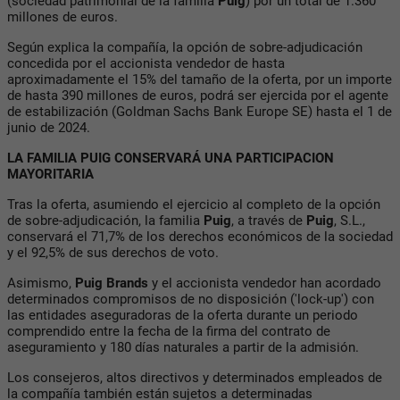
(sociedad patrimonial de la familia
Puig
) por un total de 1.360
millones de euros.
Según explica la compañía, la opción de sobre-adjudicación
concedida por el accionista vendedor de hasta
aproximadamente el 15% del tamaño de la oferta, por un importe
de hasta 390 millones de euros, podrá ser ejercida por el agente
de estabilización (Goldman Sachs Bank Europe SE) hasta el 1 de
junio de 2024.
LA FAMILIA PUIG CONSERVARÁ UNA PARTICIPACION
MAYORITARIA
Tras la oferta, asumiendo el ejercicio al completo de la opción
de sobre-adjudicación, la familia
Puig
, a través de
Puig
, S.L.,
conservará el 71,7% de los derechos económicos de la sociedad
y el 92,5% de sus derechos de voto.
Asimismo,
Puig Brands
y el accionista vendedor han acordado
determinados compromisos de no disposición ('lock-up') con
las entidades aseguradoras de la oferta durante un periodo
comprendido entre la fecha de la firma del contrato de
aseguramiento y 180 días naturales a partir de la admisión.
Los consejeros, altos directivos y determinados empleados de
la compañía también están sujetos a determinadas