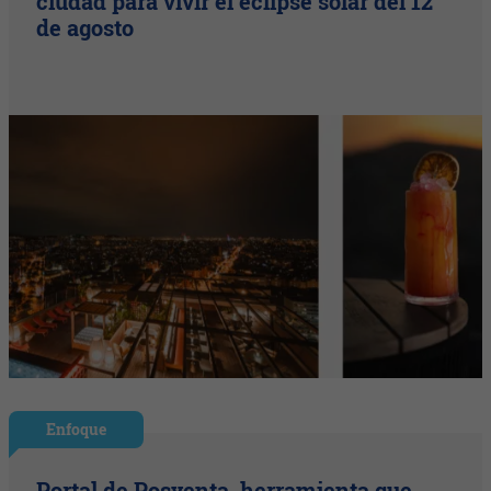
ciudad para vivir el eclipse solar del 12
de agosto
Enfoque
Portal de Posventa, herramienta que