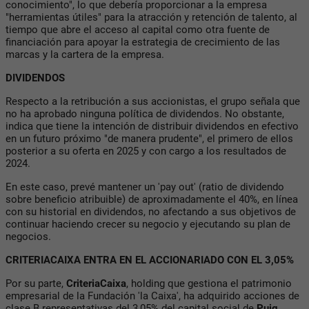
conocimiento", lo que debería proporcionar a la empresa
"herramientas útiles" para la atracción y retención de talento, al
tiempo que abre el acceso al capital como otra fuente de
financiación para apoyar la estrategia de crecimiento de las
marcas y la cartera de la empresa.
DIVIDENDOS
Respecto a la retribución a sus accionistas, el grupo señala que
no ha aprobado ninguna política de dividendos. No obstante,
indica que tiene la intención de distribuir dividendos en efectivo
en un futuro próximo "de manera prudente", el primero de ellos
posterior a su oferta en 2025 y con cargo a los resultados de
2024.
En este caso, prevé mantener un 'pay out' (ratio de dividendo
sobre beneficio atribuible) de aproximadamente el 40%, en línea
con su historial en dividendos, no afectando a sus objetivos de
continuar haciendo crecer su negocio y ejecutando su plan de
negocios.
CRITERIACAIXA ENTRA EN EL ACCIONARIADO CON EL 3,05%
Por su parte,
CriteriaCaixa
, holding que gestiona el patrimonio
empresarial de la Fundación 'la Caixa', ha adquirido acciones de
clase B representativas del 3,05% del capital social de
Puig