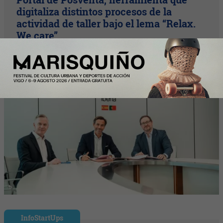
digitaliza distintos procesos de la
actividad de taller bajo el lema “Relax.
We care”
InfoStartUps