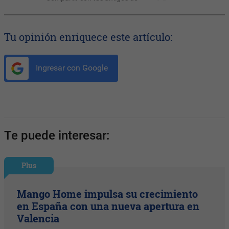
Tu opinión enriquece este artículo:
Ingresar con Google
Te puede interesar:
Plus
Mango Home impulsa su crecimiento
en España con una nueva apertura en
Valencia