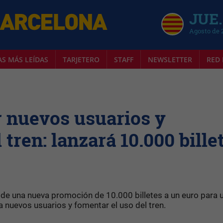
JUE.
Agosto de 
AS MÁS LEÍDAS
TARJETERO
STAFF
NEWSLETTER
RED 
r nuevos usuarios y
 tren: lanzará 10.000 bille
de una nueva promoción de 10.000 billetes a un euro para 
 a nuevos usuarios y fomentar el uso del tren.