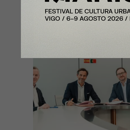
digitaliza distintos procesos de l
actividad de taller bajo el lema
“Relax. We care”