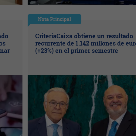
Nota Principal
ndo
CriteriaCaixa obtiene un resultado
os
recurrente de 1.142 millones de eur
inar
(+23%) en el primer semestre