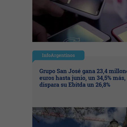
InfoArgentinos
Grupo San José gana 23,4 millon
euros hasta junio, un 34,5% más,
dispara su Ebitda un 26,8%