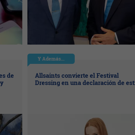
Y Además...
es de
Allsaints convierte el Festival
 y
Dressing en una declaración de est