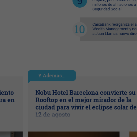
millones de afiliaciones a 
Seguridad Social
CaixaBank reorganiza el á
Wealth Management y n
a Juan Llamas nuevo dire
Y Además...
iento
Nobu Hotel Barcelona convierte su
ra en
Rooftop en el mejor mirador de la
ciudad para vivir el eclipse solar de
12 de agosto