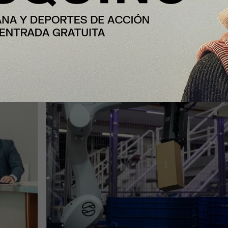
a
desarrollar proyectos de robotizaci
en su centro logístico