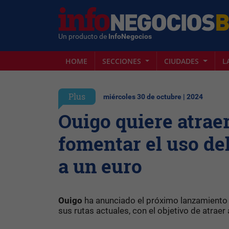
Un producto de
InfoNegocios
HOME
SECCIONES
CIUDADES
L
Plus
miércoles 30 de octubre | 2024
Ouigo quiere atrae
fomentar el uso del
a un euro
Ouigo
ha anunciado el próximo lanzamiento 
sus rutas actuales, con el objetivo de atraer