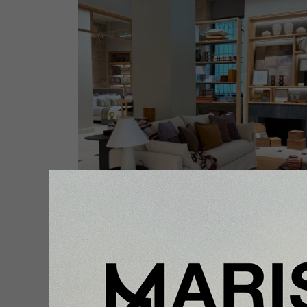
Enfoque
Portal de Posventa, herramienta