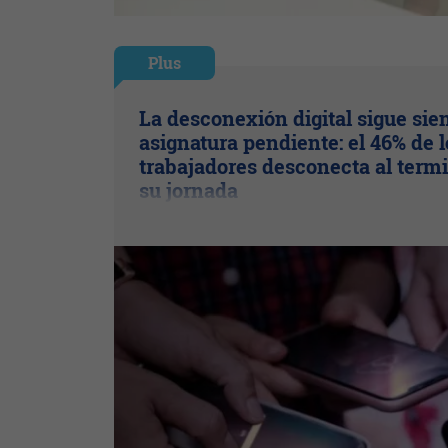
Plus
La desconexión digital sigue sie
asignatura pendiente: el 46% de l
trabajadores desconecta al term
su jornada