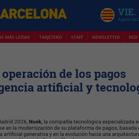
VIE.
Agosto de 
AS MÁS LEÍDAS
TARJETERO
STAFF
NEWSLETTER
RED 
operación de los pagos
gencia artificial y tecnolo
 Madrid 2026,
Nuek,
la compañía tecnológica especializada e
se en la modernización de su plataforma de pagos, basada 
artificial generativa y en la evolución hacia una arquitectur