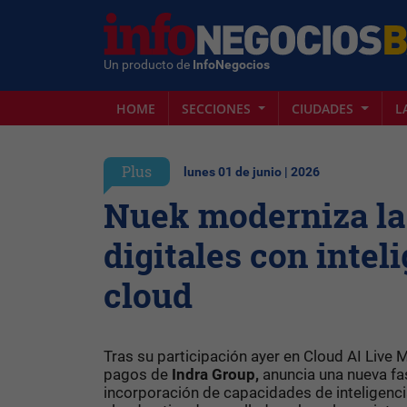
Un producto de
InfoNegocios
HOME
SECCIONES
CIUDADES
L
Plus
lunes 01 de junio | 2026
Nuek moderniza la 
digitales con inteli
cloud
Tras su participación ayer en Cloud AI Live
pagos de
Indra Group,
anuncia una nueva fa
incorporación de capacidades de inteligencia 