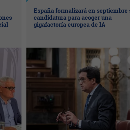
España formalizará en septiembre 
lones
candidatura para acoger una
cial
gigafactoría europea de IA