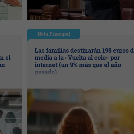
Nota Principal
Las familias destinarán 198 euros 
n el
media a la «Vuelta al cole» por
ón
internet (un 9% más que el año
pasado)