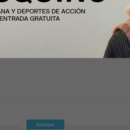
ediante cloud, inteligencia
Enfoque