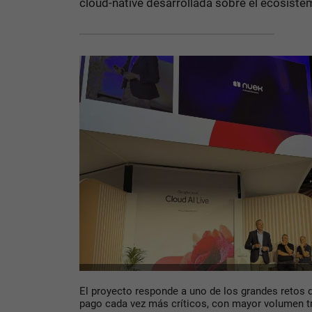
cloud-native desarrollada sobre el ecosist
El proyecto responde a uno de los grandes retos d
pago cada vez más críticos, con mayor volumen t