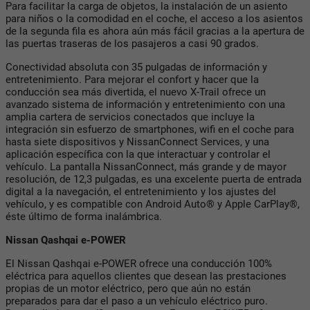
Para facilitar la carga de objetos, la instalación de un asiento
para niños o la comodidad en el coche, el acceso a los asientos
de la segunda fila es ahora aún más fácil gracias a la apertura de
las puertas traseras de los pasajeros a casi 90 grados.
Conectividad absoluta con 35 pulgadas de información y
entretenimiento. Para mejorar el confort y hacer que la
conducción sea más divertida, el nuevo X-Trail ofrece un
avanzado sistema de información y entretenimiento con una
amplia cartera de servicios conectados que incluye la
integración sin esfuerzo de smartphones, wifi en el coche para
hasta siete dispositivos y NissanConnect Services, y una
aplicación específica con la que interactuar y controlar el
vehículo. La pantalla NissanConnect, más grande y de mayor
resolución, de 12,3 pulgadas, es una excelente puerta de entrada
digital a la navegación, el entretenimiento y los ajustes del
vehículo, y es compatible con Android Auto® y Apple CarPlay®,
éste último de forma inalámbrica.
Nissan Qashqai e-POWER
El Nissan Qashqai e-POWER ofrece una conducción 100%
eléctrica para aquellos clientes que desean las prestaciones
propias de un motor eléctrico, pero que aún no están
preparados para dar el paso a un vehículo eléctrico puro.