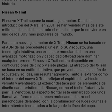
historia.
Nissan X-Trail
El nuevo X-Trail supone la cuarta generación. Desde la
introducción del X-Trail en 2001, se han vendido más de siete
millones de unidades en todo el mundo, lo que lo convierte en
uno de los SUV más populares del mundo.
Para esta nueva generación de X-Trail,
Nissan
se ha basado en
el ADN de las precedentes: un estilo SUV robusto, una
tecnología intuitiva, una excelente modularidad con una
avanzada motorización y capacidad off-road para dominar
cualquier terreno. El nuevo X-Trail estará disponible en
configuraciones de cinco y siete plazas. El atractivo del X-Trail
se basa en su estilo distintivo, que proyecta una sensación de
robustez y solidez, sin resultar agresivo. Tanto el exterior como
el interior del nuevo X-Trail reflejan el espíritu del vehículo:
versátil y aventurero. El exterior destaca por los elementos de
diseño característicos de
Nissan,
como el techo flotante y la
parrilla V-motion. El aspecto frontal está enmarcado por unos
llamativos faros que aparecen moldeados dentro del
parachoques delantero, con la combinación de luces diurnas e
intermitentes incrustados a lo largo de la línea del capó.