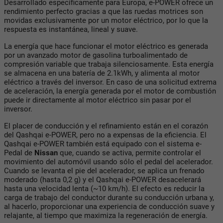
Desarrollado específicamente para Europa, e-POWER ofrece un
rendimiento perfecto gracias a que las ruedas motrices son
movidas exclusivamente por un motor eléctrico, por lo que la
respuesta es instantánea, lineal y suave.
La energía que hace funcionar el motor eléctrico es generada
por un avanzado motor de gasolina turboalimentado de
compresión variable que trabaja silenciosamente. Esta energía
se almacena en una batería de 2.1kWh, y alimenta al motor
eléctrico a través del inversor. En caso de una solicitud extrema
de aceleración, la energía generada por el motor de combustión
puede ir directamente al motor eléctrico sin pasar por el
inversor.
El placer de conducción y el refinamiento están en el corazón
del Qashqai e-POWER, pero no a expensas de la eficiencia. El
Qashqai e-POWER también está equipado con el sistema e-
Pedal de
Nissan
que, cuando se activa, permite controlar el
movimiento del automóvil usando sólo el pedal del acelerador.
Cuando se levanta el pie del acelerador, se aplica un frenado
moderado (hasta 0,2 g) y el Qashqai e-POWER desacelerará
hasta una velocidad lenta (~10 km/h). El efecto es reducir la
carga de trabajo del conductor durante su conducción urbana y,
al hacerlo, proporcionar una experiencia de conducción suave y
relajante, al tiempo que maximiza la regeneración de energía.