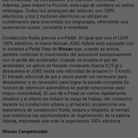
Además, para reducir la fricción, esta caja de cambios no utiliza
embrague. Todos los arranques del vehículo son 100%
eléctricos, y los 2 motores eléctricos se utilizan en
combinación para sincronizar los engranajes, ofreciendo una
aceleración suave, constante e inmediata.
Conducción fluida gracias a e-Pedal. Al igual que con el LEAF
100% eléctrico, el nuevo Nissan JUKE Hybrid está equipado con
el sistema e-Pedal Step de
Nissan
que, cuando se activa,
permite controlar el movimiento del automóvil exclusivamente
con el pedal del acelerador. Cuando se levanta el pie del
acelerador, se aplica un frenado moderado (hasta 0,15 g) y
desacelera el JUKE hasta una velocidad de arrastre (~ 5 km/h).
El frenado adicional de pie a veces puede ser necesario para
desacelerar, y es necesario para lograr la parada completa (la
función de retención automática se puede seleccionar para
mayor comodidad). El uso de e-Pedal se vuelve rápidamente
intuitivo y el efecto es reducir la carga de trabajo del conductor
durante su conducción urbana y, al hacerlo, proporciona una
experiencia de conducción fluida, segura y relajante, al tiempo
que maximiza las oportunidades de regeneración de la batería
híbrida, mejorando aún más la experiencia 100% eléctrica.
Nissan Camperizadas