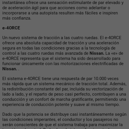
instantánea ofrece una sensación estimulante de par elevado y
de aceleración ágil para que acciones como adelantar o
incorporarse a una autopista resulten más fáciles e inspiren
más confianza.
e-4ORCE
Un nuevo sistema de tracción a las cuatro ruedas. El e-4ORCE
ofrece una absoluta capacidad de tracción y una aceleración
segura en todas las condiciones gracias a la tecnología de
control a las cuatro ruedas más avanzada de
Nissan.
La «e» de
e-4ORCE representa que el sistema ha sido desarrollado para
funcionar únicamente con las motorizaciones electrificadas de
Nissan.
.
El sistema e-4ORCE tiene una respuesta de par 10.000 veces
más rápida que un sistema mecánico de tracción total. Además,
la redistribución constante del par, incluida su vectorización de
lado a lado, y el reparto de peso casi perfecto, contribuyen a una
conducción y un confort de marcha gratificante, permitiendo una
experiencia de conducción potente y suave al mismo tiempo.
Dado que la potencia se distribuye casi instantáneamente según
las condiciones imperantes, el conductor y los pasajeros no
serán conscientes de que el sistema trabaja para maximizar la