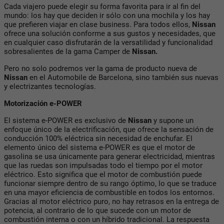
Cada viajero puede elegir su forma favorita para ir al fin del
mundo: los hay que deciden ir sólo con una mochila y los hay
que prefieren viajar en clase business. Para todos ellos,
Nissan
ofrece una solución conforme a sus gustos y necesidades, que
en cualquier caso disfrutarán de la versatilidad y funcionalidad
sobresalientes de la gama Camper de
Nissan.
Pero no solo podremos ver la gama de producto nueva de
Nissan
en el Automobile de Barcelona, sino también sus nuevas
y electrizantes tecnologías.
Motorización e-POWER
El sistema e-POWER es exclusivo de
Nissan
y supone un
enfoque único de la electrificación, que ofrece la sensación de
conducción 100% eléctrica sin necesidad de enchufar. El
elemento único del sistema e-POWER es que el motor de
gasolina se usa únicamente para generar electricidad, mientras
que las ruedas son impulsadas todo el tiempo por el motor
eléctrico. Esto significa que el motor de combustión puede
funcionar siempre dentro de su rango óptimo, lo que se traduce
en una mayor eficiencia de combustible en todos los entornos.
Gracias al motor eléctrico puro, no hay retrasos en la entrega de
potencia, al contrario de lo que sucede con un motor de
combustión interna o con un híbrido tradicional. La respuesta