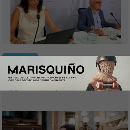
Enfoque
España formalizará en septiembre su
candidatura para acoger una
gigafactoría europea de IA