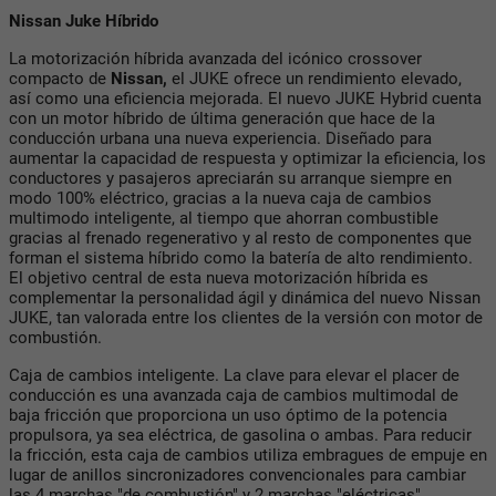
Nissan Juke Híbrido
La motorización híbrida avanzada del icónico crossover
compacto de
Nissan,
el JUKE ofrece un rendimiento elevado,
así como una eficiencia mejorada. El nuevo JUKE Hybrid cuenta
con un motor híbrido de última generación que hace de la
conducción urbana una nueva experiencia. Diseñado para
aumentar la capacidad de respuesta y optimizar la eficiencia, los
conductores y pasajeros apreciarán su arranque siempre en
modo 100% eléctrico, gracias a la nueva caja de cambios
multimodo inteligente, al tiempo que ahorran combustible
gracias al frenado regenerativo y al resto de componentes que
forman el sistema híbrido como la batería de alto rendimiento.
El objetivo central de esta nueva motorización híbrida es
complementar la personalidad ágil y dinámica del nuevo Nissan
JUKE, tan valorada entre los clientes de la versión con motor de
combustión.
Caja de cambios inteligente. La clave para elevar el placer de
conducción es una avanzada caja de cambios multimodal de
baja fricción que proporciona un uso óptimo de la potencia
propulsora, ya sea eléctrica, de gasolina o ambas. Para reducir
la fricción, esta caja de cambios utiliza embragues de empuje en
lugar de anillos sincronizadores convencionales para cambiar
las 4 marchas "de combustión" y 2 marchas "eléctricas".