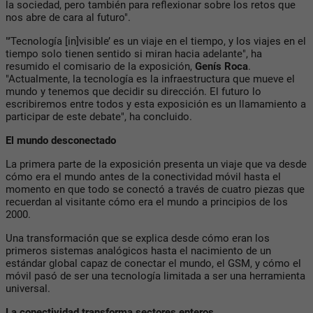
la sociedad, pero también para reflexionar sobre los retos que
nos abre de cara al futuro".
"’Tecnología [in]visible’ es un viaje en el tiempo, y los viajes en el
tiempo solo tienen sentido si miran hacia adelante", ha
resumido el comisario de la exposición,
Genís Roca
.
"Actualmente, la tecnología es la infraestructura que mueve el
mundo y tenemos que decidir su dirección. El futuro lo
escribiremos entre todos y esta exposición es un llamamiento a
participar de este debate", ha concluido.
El mundo desconectado
La primera parte de la exposición presenta un viaje que va desde
cómo era el mundo antes de la conectividad móvil hasta el
momento en que todo se conectó a través de cuatro piezas que
recuerdan al visitante cómo era el mundo a principios de los
2000.
Una transformación que se explica desde cómo eran los
primeros sistemas analógicos hasta el nacimiento de un
estándar global capaz de conectar el mundo, el GSM, y cómo el
móvil pasó de ser una tecnología limitada a ser una herramienta
universal.
La conectividad transforma sectores enteros