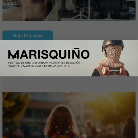
Nota Principal
Las familias destinarán 198 euros de
media a la «Vuelta al cole» por internet
(un 9% más que el año pasado)