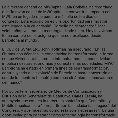
La directora general de MWCapital,
Laia Corbella
, ha recordado
que "la razón de ser de MWCapital es convertir el impacto del
MWC en un legado que perdure más allá de los días del
congreso. Esta exposición es una oportunidad para mostrar
este legado a la ciudadanía". Corbella ha destacado: "Hace
veinte años veíamos la tecnología desde fuera. Hoy la vivimos.
Es un cambio de paradigma que hemos explicado desde
Barcelona al mundo".
El CEO de GSMA Ltd.,
John Hoffman
, ha asegurado: “En las
últimas dos décadas, la conectividad ha transformado la forma
en que vivimos, trabajamos e interactuamos. La conectividad
impulsa nuestras economías y conecta a las sociedades. MWC
Barcelona ha estado en primera línea de esa transformación,
contribuyendo a la evolución de Barcelona hasta convertirla en
uno de los centros tecnológicos más dinámicos e innovadores
del mundo”.
Por su parte, el secretario de Medios de Comunicación y
Difusión de la Generalitat de Catalunya,
Carles Escolà
, ha
subrayado que esta es la tercera exposición que Generalitat y
Mobile impulsan para "compartir con la ciudadanía el legado" del
Congreso, y que muestras cómo esta son "necesarias": "Es una
oportunidad para constatar cómo la tecnología ha transformado