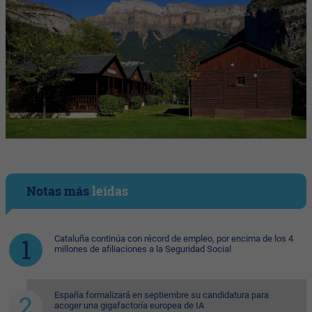
Notas más
leídas
Cataluña continúa con récord de empleo, por encima de los 4
millones de afiliaciones a la Seguridad Social
España formalizará en septiembre su candidatura para
acoger una gigafactoría europea de IA