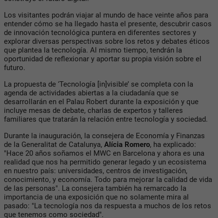
Los visitantes podrán viajar al mundo de hace veinte años para
entender cómo se ha llegado hasta el presente, descubrir casos
de innovación tecnológica puntera en diferentes sectores y
explorar diversas perspectivas sobre los retos y debates éticos
que plantea la tecnología. Al mismo tiempo, tendrán la
oportunidad de reflexionar y aportar su propia visión sobre el
futuro.
La propuesta de ‘Tecnología [in]visible’ se completa con la
agenda de actividades abiertas a la ciudadanía que se
desarrollarán en el Palau Robert durante la exposición y que
incluye mesas de debate, charlas de expertos y talleres
familiares que tratarán la relación entre tecnología y sociedad.
Durante la inauguración, la consejera de Economía y Finanzas
de la Generalitat de Catalunya,
Alícia Romero
, ha explicado:
"Hace 20 años soñamos el MWC en Barcelona y ahora es una
realidad que nos ha permitido generar legado y un ecosistema
en nuestro país: universidades, centros de investigación,
conocimiento, y economía. Todo para mejorar la calidad de vida
de las personas". La consejera también ha remarcado la
importancia de una exposición que no solamente mira al
pasado: "La tecnología nos da respuesta a muchos de los retos
que tenemos como sociedad".