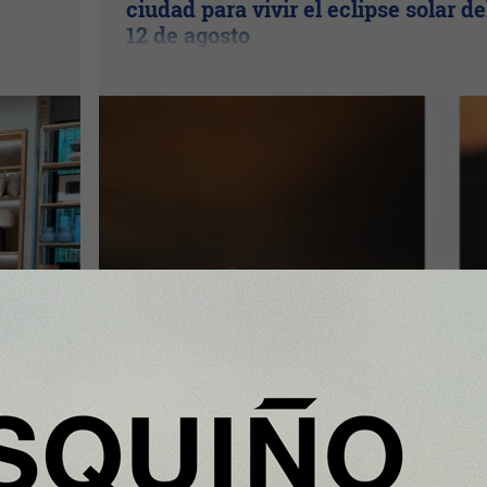
ciudad para vivir el eclipse solar de
12 de agosto