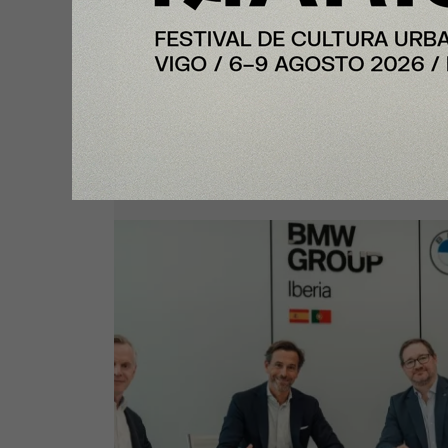
Enfoque
Portal de Posventa, herramienta
digitaliza distintos procesos de l
actividad de taller bajo el lema
“Relax. We care”