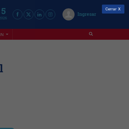
 5
Cerrar
Ingresar
2026
IN
l