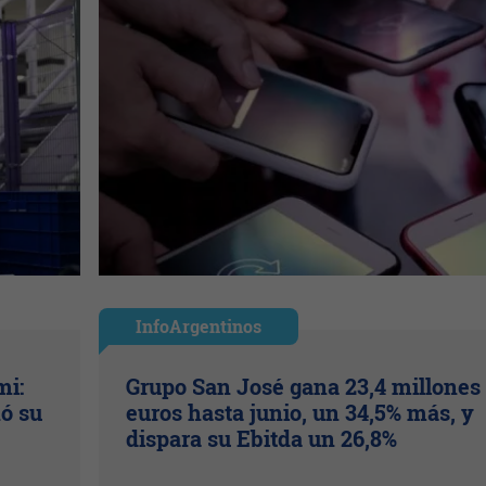
InfoArgentinos
mi:
Grupo San José gana 23,4 millones
ó su
euros hasta junio, un 34,5% más, y
dispara su Ebitda un 26,8%