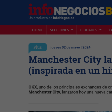
Un producto de
InfoNegocios
HOME
SECCIONES
CIUDADES
L
Plus
jueves 02 de mayo | 2024
Manchester City la
(inspirada en un h
OKX
, uno de los principales exchanges de 
Manchester City
, lanzaron hoy una nueva c