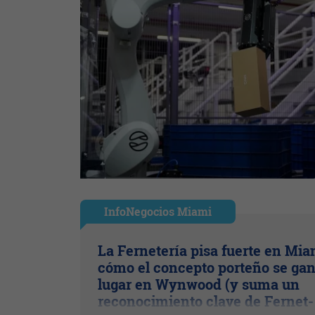
InfoNegocios Miami
La Fernetería pisa fuerte en Mia
cómo el concepto porteño se gan
lugar en Wynwood (y suma un
reconocimiento clave de Fernet-