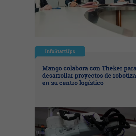
InfoStartUps
Mango colabora con Theker par
desarrollar proyectos de robotiz
en su centro logístico