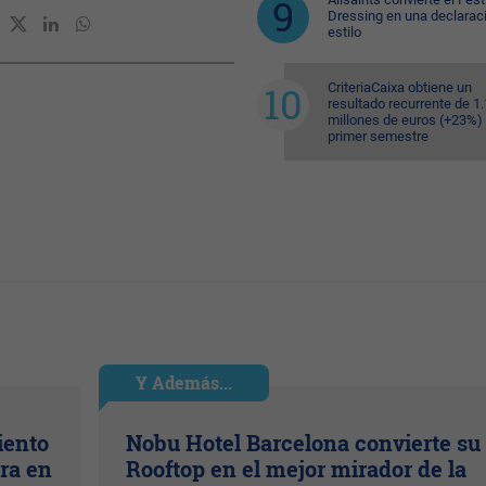
Dressing en una declarac
estilo
CriteriaCaixa obtiene un
resultado recurrente de 1
millones de euros (+23%) 
primer semestre
Y Además...
iento
Nobu Hotel Barcelona convierte su
ra en
Rooftop en el mejor mirador de la