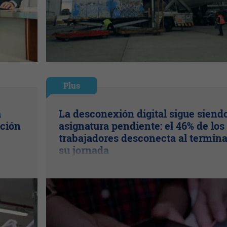
Plus
a
La desconexión digital sigue siend
ación
asignatura pendiente: el 46% de los
trabajadores desconecta al termina
su jornada