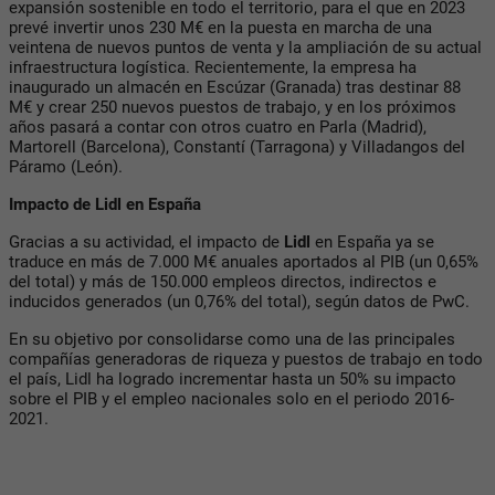
expansión sostenible en todo el territorio, para el que en 2023
prevé invertir unos 230 M€ en la puesta en marcha de una
veintena de nuevos puntos de venta y la ampliación de su actual
infraestructura logística. Recientemente, la empresa ha
inaugurado un almacén en Escúzar (Granada) tras destinar 88
M€ y crear 250 nuevos puestos de trabajo, y en los próximos
años pasará a contar con otros cuatro en Parla (Madrid),
Martorell (Barcelona), Constantí (Tarragona) y Villadangos del
Páramo (León).
Impacto de Lidl en España
Gracias a su actividad, el impacto de
Lidl
en España ya se
traduce en más de 7.000 M€ anuales aportados al PIB (un 0,65%
del total) y más de 150.000 empleos directos, indirectos e
inducidos generados (un 0,76% del total), según datos de PwC.
En su objetivo por consolidarse como una de las principales
compañías generadoras de riqueza y puestos de trabajo en todo
el país, Lidl ha logrado incrementar hasta un 50% su impacto
sobre el PIB y el empleo nacionales solo en el periodo 2016-
2021.