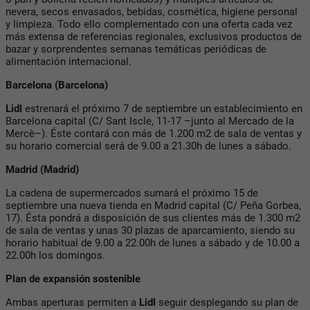
nevera, secos envasados, bebidas, cosmética, higiene personal
y limpieza. Todo ello complementado con una oferta cada vez
más extensa de referencias regionales, exclusivos productos de
bazar y sorprendentes semanas temáticas periódicas de
alimentación internacional.
Barcelona (Barcelona)
Lidl
estrenará el próximo 7 de septiembre un establecimiento en
Barcelona capital (C/ Sant Iscle, 11-17 –junto al Mercado de la
Mercè–). Éste contará con más de 1.200 m2 de sala de ventas y
su horario comercial será de 9.00 a 21.30h de lunes a sábado.
Madrid (Madrid)
La cadena de supermercados sumará el próximo 15 de
septiembre una nueva tienda en Madrid capital (C/ Peña Gorbea,
17). Ésta pondrá a disposición de sus clientes más de 1.300 m2
de sala de ventas y unas 30 plazas de aparcamiento, siendo su
horario habitual de 9.00 a 22.00h de lunes a sábado y de 10.00 a
22.00h los domingos.
Plan de expansión sostenible
Ambas aperturas permiten a
Lidl
seguir desplegando su plan de