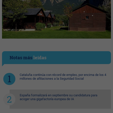
Notas más
leídas
Cataluña continúa con récord de empleo, por encima de los 4
millones de afiliaciones a la Seguridad Social
España formalizará en septiembre su candidatura para
acoger una gigafactoría europea de IA