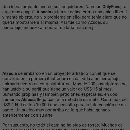
Una idea surgió de uno de sus seguidores: “abre un
OnlyFans
, tu
eres muy guapa”.
Alsacia
quien se define como una chica liberal
y mente abierta, no vio problema en ello, pero tenía claro que no
quería mostrarse a sí misma. Así fue como Azúcar, su
personaje, empezó a mostrar su lado más sexy.
Alsacia
se embarcó en un proyecto artístico con el que se
convirtió en la primera ilustradora en dar vida a un personaje
animado dentro de esta plataforma. Más de 200 suscriptores se
han unido a su perfil que tiene un valor de US$ 15 al mes.
Sumando propinas y también peticiones especiales, en dos
semanas
Alsacia
llegó casi a la mitad de su meta. Ganó más de
US$ 4.500 de los 10.000 que necesita para la intervención de su
padre. Un sueldo muy por arriba de lo que había ganado
anteriormente con su arte.
Por supuesto, no todo el camino ha sido de rosas. Muchos de