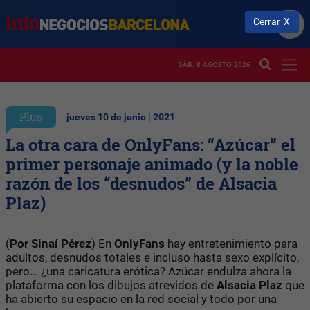
Cerrar
SÁB. 8 AGOSTO 2026
Plus
jueves 10 de junio | 2021
La otra cara de OnlyFans: “Azúcar” el
primer personaje animado (y la noble
razón de los “desnudos” de Alsacia
Plaz)
(
Por Sinaí Pérez
) En
OnlyFans
hay entretenimiento para
adultos, desnudos totales e incluso hasta sexo explícito,
pero... ¿una caricatura erótica? Azúcar endulza ahora la
plataforma con los dibujos atrevidos de
Alsacia Plaz
que
ha abierto su espacio en la red social y todo por una