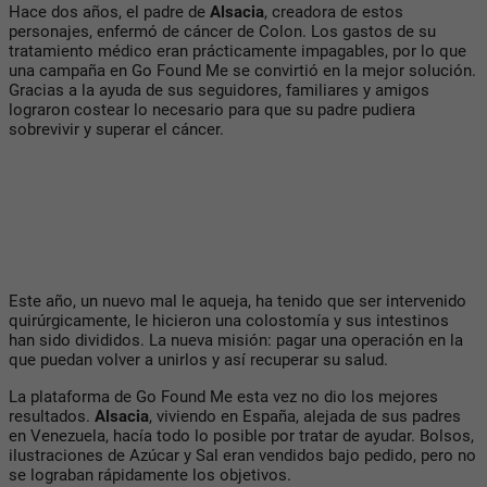
Hace dos años, el padre de
Alsacia
, creadora de estos
personajes, enfermó de cáncer de Colon. Los gastos de su
tratamiento médico eran prácticamente impagables, por lo que
una campaña en Go Found Me se convirtió en la mejor solución.
Gracias a la ayuda de sus seguidores, familiares y amigos
lograron costear lo necesario para que su padre pudiera
sobrevivir y superar el cáncer.
Este año, un nuevo mal le aqueja, ha tenido que ser intervenido
quirúrgicamente, le hicieron una colostomía y sus intestinos
han sido divididos. La nueva misión: pagar una operación en la
que puedan volver a unirlos y así recuperar su salud.
La plataforma de Go Found Me esta vez no dio los mejores
resultados.
Alsacia
, viviendo en España, alejada de sus padres
en Venezuela, hacía todo lo posible por tratar de ayudar. Bolsos,
ilustraciones de Azúcar y Sal eran vendidos bajo pedido, pero no
se lograban rápidamente los objetivos.