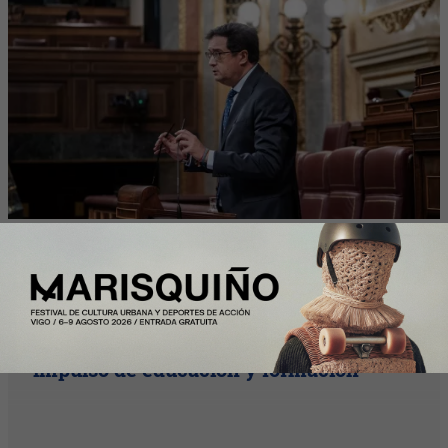
Plus
InfoJobs registra más de 50.200
vacantes en julio en Cataluña, con el
impulso de educación y formación