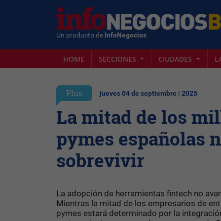
Un producto de
InfoNegocios
HOME
SECCIONES
CIUDADES
L
Plus
jueves 04 de septiembre | 2025
La mitad de los mil
pymes españolas ne
sobrevivir
La adopción de herramientas fintech no ava
Mientras la mitad de los empresarios de ent
pymes estará determinado por la integración