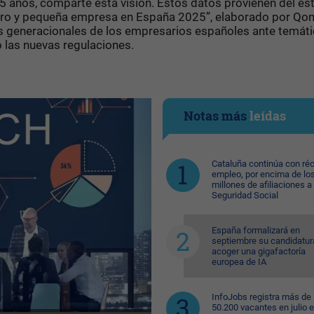
 años, comparte esta visión. Estos datos provienen del es
cro y pequeña empresa en España 2025”, elaborado por Qon
as generacionales de los empresarios españoles ante temát
 o las nuevas regulaciones.
Notas más
leídas
Cataluña continúa con ré
empleo, por encima de lo
millones de afiliaciones a 
Seguridad Social
España formalizará en
septiembre su candidatur
acoger una gigafactoría
europea de IA
InfoJobs registra más de
50.200 vacantes en julio 