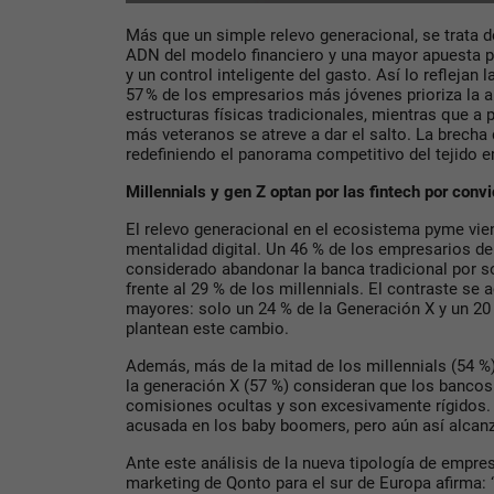
Más que un simple relevo generacional, se trata 
ADN del modelo financiero y una mayor apuesta por 
y un control inteligente del gasto. Así lo reflejan 
57 % de los empresarios más jóvenes prioriza la a
estructuras físicas tradicionales, mientras que a 
más veteranos se atreve a dar el salto. La brecha 
redefiniendo el panorama competitivo del tejido e
Millennials y gen Z optan por las fintech por conv
El relevo generacional en el ecosistema pyme v
mentalidad digital. Un 46 % de los empresarios d
considerado abandonar la banca tradicional por 
frente al 29 % de los millennials. El contraste se
mayores: solo un 24 % de la Generación X y un 2
plantean este cambio.
Además, más de la mitad de los millennials (54 %)
la generación X (57 %) consideran que los bancos 
comisiones ocultas y son excesivamente rígidos.
acusada en los baby boomers, pero aún así alcanz
Ante este análisis de la nueva tipología de empres
marketing de Qonto para el sur de Europa afirma: