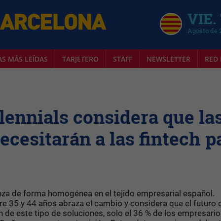
VIE.
Agosto de 
AS MÁS LEÍDAS
TARJETERO
STAFF
NEWSLETTER
RED 
lennials considera que la
cesitarán a las fintech p
nza de forma homogénea en el tejido empresarial español.
re 35 y 44 años abraza el cambio y considera que el futuro 
 de este tipo de soluciones, solo el 36 % de los empresari