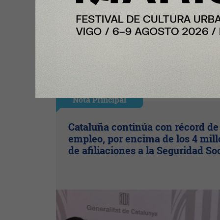
Ingresar con Google
Te puede interesar:
Nota Principal
Cataluña continúa con récord de
empleo, por encima de los 4 mil
de afiliaciones a la Seguridad So