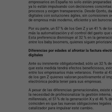
empresarios en España no solo están preparadas p
ya lo están impulsando con decisiones concretas:
procesos y exigen transparencia. Desde Qonto, da
digitales con soluciones ágiles, sin comisiones 
de empresa más moderno, eficiente y sin burocrac
Por su parte, un 57 % de los Gen Z y un 41 % de lo
más la automatización y el control del gasto que d
Esta preferencia disminuye al 32 % en la generaci
entre los baby boomers, quienes siguen priorizando
Diferencias por edades al afrontar la factura elec
digitales
Ante su inminente obligatoriedad, sólo un 32 % d
que esta medida tendrá efectos beneficiosos, evi
entre los empresarios más veteranos. Frente al 47
de los gen Z quienes valoran positivamente el im
electrónica podría tener para sus empresas.
A pesar de las diferencias generacionales, existe
la necesidad de profesionalizar la gestión interna.
millennials, el 51 % de la generación X y el 46 % 
coinciden en que las nuevas obligaciones legale
catalizador para impulsar este cambio.