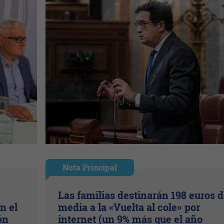
Nota Principal
Las familias destinarán 198 euros 
n el
media a la «Vuelta al cole» por
ón
internet (un 9% más que el año