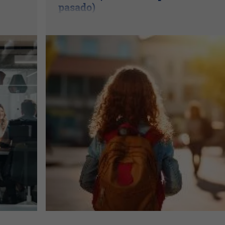
pasado)