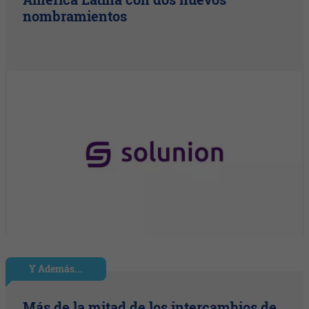
nombramientos
Y Además...
Más de la mitad de los intercambios de