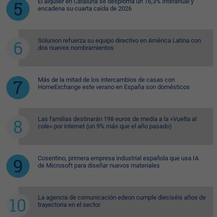
El alquiler en Cataluña se desploma un 16,3% interanual y
encadena su cuarta caída de 2026
Solunion refuerza su equipo directivo en América Latina con
dos nuevos nombramientos
Más de la mitad de los intercambios de casas con
HomeExchange este verano en España son domésticos
Las familias destinarán 198 euros de media a la «Vuelta al
cole» por internet (un 9% más que el año pasado)
Cosentino, primera empresa industrial española que usa IA
de Microsoft para diseñar nuevos materiales
La agencia de comunicación edeon cumple dieciséis años de
trayectoria en el sector