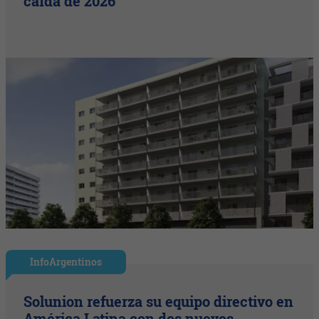
caída de 2026
InfoArgentinos
Solunion refuerza su equipo directivo en
América Latina con dos nuevos