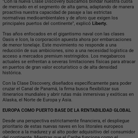
"Con la nueva Clase Discovery buscamos blindar nuestra cuota
de mercado en el segmento de alta gama, adaptando de manera
proactiva nuestra capacidad de pasaje a las estrictas
normativas medioambientales y de aforo que exigen los
principales puertos del continente", explicó
Liberty.
Tras años enfocados en el gigantismo naval con las clases
Oasis e Icon, la corporación apuesta ahora por embarcaciones
de menor tonelaje. Este movimiento no responde a una
reducción de sus ambiciones, sino a una necesidad logística de
acceso a mercados premium restringidos. Los megabarcos
actuales se enfrentan a severas limitaciones físicas para atracar
en puertos de gran valor ecoturístico o de alta densidad
histórica.
Con la Clase Discovery, diseñados específicamente para poder
cruzar el Canal de Panamá, la firma busca flexibilizar sus
itinerarios mundiales y abrir rutas más inmersivas y exóticas en
Alaska, el Norte de Europa y Asia.
EUROPA COMO PUERTO BASE DE LA RENTABILIDAD GLOBAL
Desde una perspectiva estrictamente financiera, el despliegue
prioritario de estas nuevas naves en los litorales europeos
obedece a la madurez y al alto poder adquisitivo del consumidor
del continente. Mientras que el Caribe funciona como el