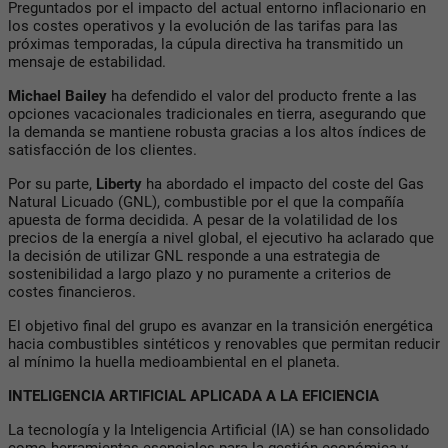
Preguntados por el impacto del actual entorno inflacionario en
los costes operativos y la evolución de las tarifas para las
próximas temporadas, la cúpula directiva ha transmitido un
mensaje de estabilidad.
Michael Bailey
ha defendido el valor del producto frente a las
opciones vacacionales tradicionales en tierra, asegurando que
la demanda se mantiene robusta gracias a los altos índices de
satisfacción de los clientes.
Por su parte,
Liberty
ha abordado el impacto del coste del Gas
Natural Licuado (GNL), combustible por el que la compañía
apuesta de forma decidida. A pesar de la volatilidad de los
precios de la energía a nivel global, el ejecutivo ha aclarado que
la decisión de utilizar GNL responde a una estrategia de
sostenibilidad a largo plazo y no puramente a criterios de
costes financieros.
El objetivo final del grupo es avanzar en la transición energética
hacia combustibles sintéticos y renovables que permitan reducir
al mínimo la huella medioambiental en el planeta.
INTELIGENCIA ARTIFICIAL APLICADA A LA EFICIENCIA
La tecnología y la Inteligencia Artificial (IA) se han consolidado
como herramientas esenciales para la gestión económica y