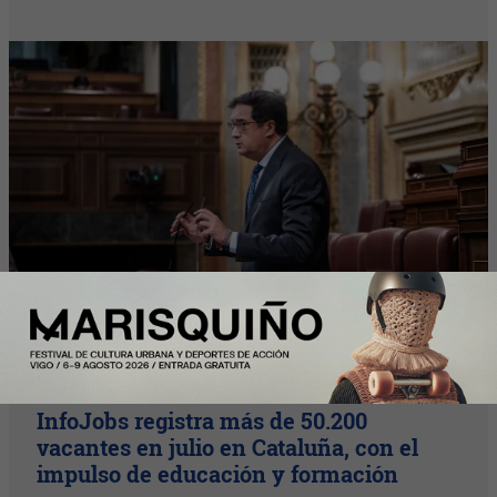
Plus
InfoJobs registra más de 50.200
vacantes en julio en Cataluña, con el
impulso de educación y formación