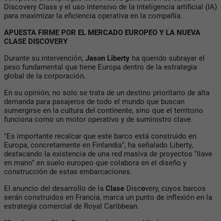
Discovery Class y el uso intensivo de la inteligencia artificial (IA)
para maximizar la eficiencia operativa en la compañía.
APUESTA FIRME POR EL MERCADO EUROPEO Y LA NUEVA
CLASE DISCOVERY
Durante su intervención,
Jason Liberty
ha querido subrayar el
peso fundamental que tiene Europa dentro de la estrategia
global de la corporación.
En su opinión, no solo se trata de un destino prioritario de alta
demanda para pasajeros de todo el mundo que buscan
sumergirse en la cultura del continente, sino que el territorio
funciona como un motor operativo y de suministro clave.
"Es importante recalcar que este barco está construido en
Europa, concretamente en Finlandia", ha señalado Liberty,
destacando la existencia de una red masiva de proyectos "llave
en mano" en suelo europeo que colabora en el diseño y
construcción de estas embarcaciones.
El anuncio del desarrollo de la
Clase
Disc
o
very, cuyos barcos
serán construidos en Francia, marca un punto de inflexión en la
estrategia comercial de Royal Caribbean.