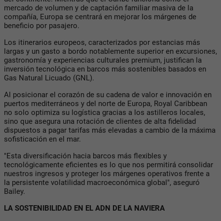
mercado de volumen y de captación familiar masiva de la
compañía, Europa se centrará en mejorar los márgenes de
beneficio por pasajero.
Los itinerarios europeos, caracterizados por estancias más
largas y un gasto a bordo notablemente superior en excursiones,
gastronomía y experiencias culturales premium, justifican la
inversión tecnológica en barcos más sostenibles basados en
Gas Natural Licuado (GNL).
Al posicionar el corazón de su cadena de valor e innovación en
puertos mediterráneos y del norte de Europa, Royal Caribbean
no solo optimiza su logística gracias a los astilleros locales,
sino que asegura una rotación de clientes de alta fidelidad
dispuestos a pagar tarifas más elevadas a cambio de la máxima
sofisticación en el mar.
"Esta diversificación hacia barcos más flexibles y
tecnológicamente eficientes es lo que nos permitirá consolidar
nuestros ingresos y proteger los márgenes operativos frente a
la persistente volatilidad macroeconómica global", aseguró
Bailey.
LA SOSTENIBILIDAD EN EL ADN DE LA NAVIERA