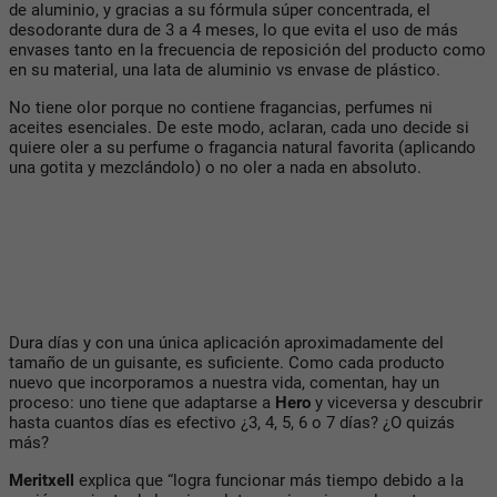
de aluminio, y gracias a su fórmula súper concentrada, el
desodorante dura de 3 a 4 meses, lo que evita el uso de más
envases tanto en la frecuencia de reposición del producto como
en su material, una lata de aluminio vs envase de plástico.
No tiene olor porque no contiene fragancias, perfumes ni
aceites esenciales. De este modo, aclaran, cada uno decide si
quiere oler a su perfume o fragancia natural favorita (aplicando
una gotita y mezclándolo) o no oler a nada en absoluto.
Dura días y con una única aplicación aproximadamente del
tamaño de un guisante, es suficiente. Como cada producto
nuevo que incorporamos a nuestra vida, comentan, hay un
proceso: uno tiene que adaptarse a
Hero
y viceversa y descubrir
hasta cuantos días es efectivo ¿3, 4, 5, 6 o 7 días? ¿O quizás
más?
Meritxell
explica que “logra funcionar más tiempo debido a la