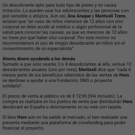
Un desodorante apto para todo tipo de pieles y no causa
irritación. Lo pueden usar los adolescentes y las personas con
piel sensible o atópica. Aun así,
Ana Araque
y
Meritxell Trens
,
aclaran que “en caso de niños menores de 12 años con olor
corporal se debe acudir al médico o algún profesional de la
salud para conocer las causas, ya que en menores de 12 años
no tiene por qué haber olor corporal. Por este motivo no
recomendamos el uso de ningún desodorante en niños sin el
consentimiento de un especialista”.
Ahorra dinero ayudando a los demás
Sumado a que sólo usarás 3 o 4 desodorantes al año, versus 12
desodorantes anuales (uno por mes),
Meritxell
dice que “cada 6
meses parte de los beneficios obtenidos de las ventas de
Hero
se destinan a ayudar a una Fundación, ONG o proyecto
solidario”.
El precio de venta al público es de € 12,95 (IVA incluido). La
compra se realizará en los puntos de venta que distribuirán
Hero
deodorant en España o directamente en su web con tarjeta.
Si bien
Hero
aún no ha salido al mercado, sí han realizado una
preventa mediante una plataforma de crowfunding para poder
financiar el proyecto.