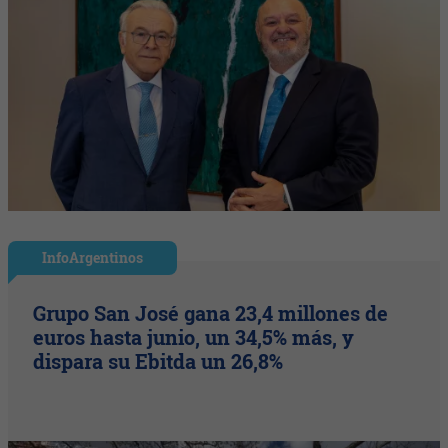
InfoArgentinos
Grupo San José gana 23,4 millones de
euros hasta junio, un 34,5% más, y
dispara su Ebitda un 26,8%