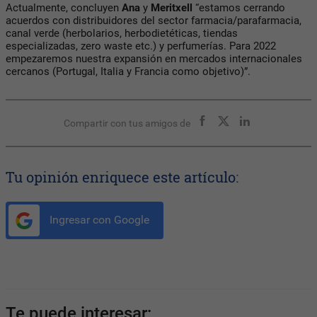
Actualmente, concluyen
Ana
y
Meritxell
“estamos cerrando
acuerdos con distribuidores del sector farmacia/parafarmacia,
canal verde (herbolarios, herbodietéticas, tiendas
especializadas, zero waste etc.) y perfumerías. Para 2022
empezaremos nuestra expansión en mercados internacionales
cercanos (Portugal, Italia y Francia como objetivo)”.
Compartir con tus amigos de
Tu opinión enriquece este artículo:
Ingresar con Google
Te puede interesar: