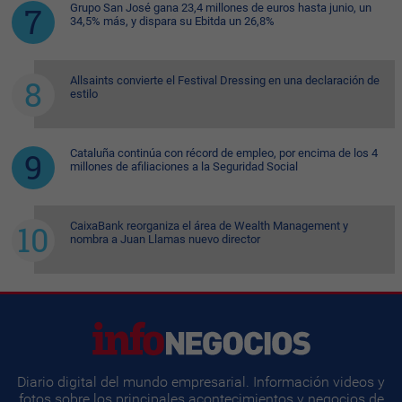
Grupo San José gana 23,4 millones de euros hasta junio, un
34,5% más, y dispara su Ebitda un 26,8%
Allsaints convierte el Festival Dressing en una declaración de
estilo
Cataluña continúa con récord de empleo, por encima de los 4
millones de afiliaciones a la Seguridad Social
CaixaBank reorganiza el área de Wealth Management y
nombra a Juan Llamas nuevo director
Diario digital del mundo empresarial. Información videos y
fotos sobre los principales acontecimientos y negocios de