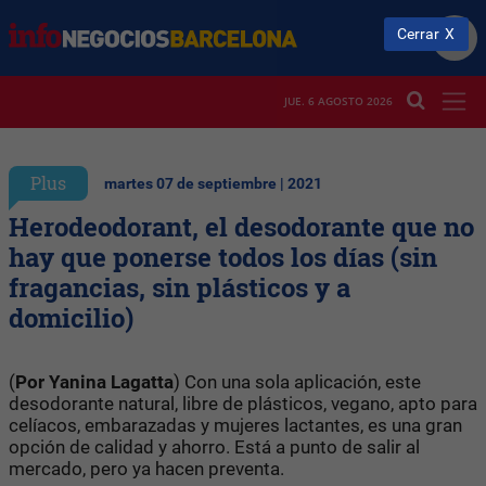
Cerrar
JUE. 6 AGOSTO 2026
Plus
martes 07 de septiembre | 2021
Herodeodorant, el desodorante que no
hay que ponerse todos los días (sin
fragancias, sin plásticos y a
domicilio)
(
Por Yanina Lagatta
) Con una sola aplicación, este
desodorante natural, libre de plásticos, vegano, apto para
celíacos, embarazadas y mujeres lactantes, es una gran
opción de calidad y ahorro. Está a punto de salir al
mercado, pero ya hacen preventa.