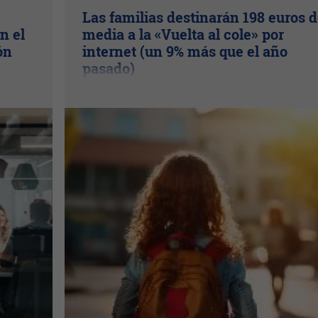
Las familias destinarán 198 euros 
n el
media a la «Vuelta al cole» por
ón
internet (un 9% más que el año
pasado)