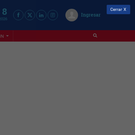
 8
Cerrar
Ingresar
2026
IN