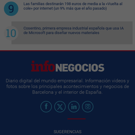
Las familias destinarán 198 euros de media a la «Vuelta al
cole» por internet (un 9% más que el año pasado)
Cosentino, primera empresa industrial española que usa IA
de Microsoft para diseñar nuevos materiales
Diario digital del mundo empresarial. Información videos y
fotos sobre los principales acontecimientos y negocios de
Barcelona y el interior de España.
SUGERENCIAS