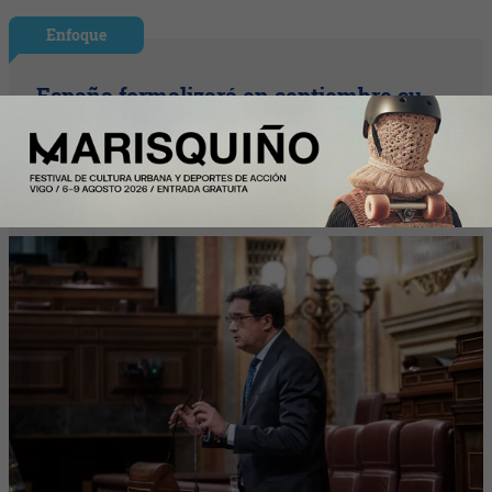
Enfoque
España formalizará en septiembre su
candidatura para acoger una
gigafactoría europea de IA