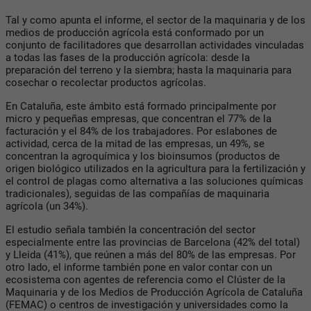
Tal y como apunta el informe, el sector de la maquinaria y de los
medios de producción agrícola está conformado por un
conjunto de facilitadores que desarrollan actividades vinculadas
a todas las fases de la producción agrícola: desde la
preparación del terreno y la siembra; hasta la maquinaria para
cosechar o recolectar productos agrícolas.
En Cataluña, este ámbito está formado principalmente por
micro y pequeñas empresas, que concentran el 77% de la
facturación y el 84% de los trabajadores. Por eslabones de
actividad, cerca de la mitad de las empresas, un 49%, se
concentran la agroquímica y los bioinsumos (productos de
origen biológico utilizados en la agricultura para la fertilización y
el control de plagas como alternativa a las soluciones químicas
tradicionales), seguidas de las compañías de maquinaria
agrícola (un 34%).
El estudio señala también la concentración del sector
especialmente entre las provincias de Barcelona (42% del total)
y Lleida (41%), que reúnen a más del 80% de las empresas. Por
otro lado, el informe también pone en valor contar con un
ecosistema con agentes de referencia como el Clúster de la
Maquinaria y de los Medios de Producción Agrícola de Cataluña
(FEMAC) o centros de investigación y universidades como la