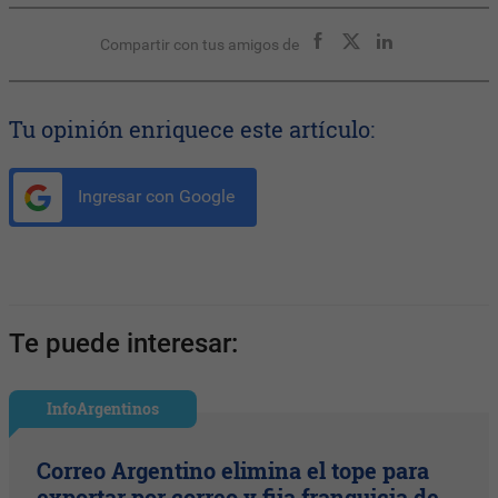
Compartir con tus amigos de
Tu opinión enriquece este artículo:
Ingresar con Google
Te puede interesar:
InfoArgentinos
Correo Argentino elimina el tope para
exportar por correo y fija franquicia de