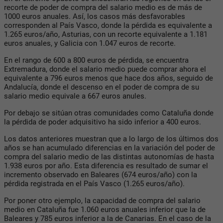
recorte de poder de compra del salario medio es de más de
1000 euros anuales. Así, los casos más desfavorables
corresponden al País Vasco, donde la pérdida es equivalente a
1.265 euros/año, Asturias, con un recorte equivalente a 1.181
euros anuales, y Galicia con 1.047 euros de recorte.
En el rango de 600 a 800 euros de pérdida, se encuentra
Extremadura, donde el salario medio puede comprar ahora el
equivalente a 796 euros menos que hace dos años, seguido de
Andalucía, donde el descenso en el poder de compra de su
salario medio equivale a 667 euros anules.
Por debajo se sitúan otras comunidades como Cataluña donde
la pérdida de poder adquisitivo ha sido inferior a 400 euros.
Los datos anteriores muestran que a lo largo de los últimos dos
años se han acumulado diferencias en la variación del poder de
compra del salario medio de las distintas autonomías de hasta
1.938 euros por año. Esta diferencia es resultado de sumar el
incremento observado en Baleares (674 euros/año) con la
pérdida registrada en el País Vasco (1.265 euros/año).
Por poner otro ejemplo, la capacidad de compra del salario
medio en Cataluña fue 1.060 euros anuales inferior que la de
Baleares y 785 euros inferior a la de Canarias. En el caso de la