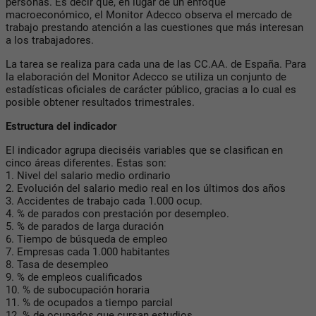
personas. Es decir que, en lugar de un enfoque
macroeconómico, el Monitor Adecco observa el mercado de
trabajo prestando atención a las cuestiones que más interesan
a los trabajadores.
La tarea se realiza para cada una de las CC.AA. de España. Para
la elaboración del Monitor Adecco se utiliza un conjunto de
estadísticas oficiales de carácter público, gracias a lo cual es
posible obtener resultados trimestrales.
Estructura del indicador
El indicador agrupa dieciséis variables que se clasifican en
cinco áreas diferentes. Estas son:
1. Nivel del salario medio ordinario
2. Evolución del salario medio real en los últimos dos años
3. Accidentes de trabajo cada 1.000 ocup.
4. % de parados con prestación por desempleo.
5. % de parados de larga duración
6. Tiempo de búsqueda de empleo
7. Empresas cada 1.000 habitantes
8. Tasa de desempleo
9. % de empleos cualificados
10. % de subocupación horaria
11. % de ocupados a tiempo parcial
12. % de ocupados que cursan estudios