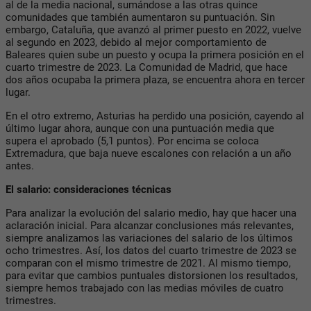
al de la media nacional, sumándose a las otras quince
comunidades que también aumentaron su puntuación. Sin
embargo, Cataluña, que avanzó al primer puesto en 2022, vuelve
al segundo en 2023, debido al mejor comportamiento de
Baleares quien sube un puesto y ocupa la primera posición en el
cuarto trimestre de 2023. La Comunidad de Madrid, que hace
dos años ocupaba la primera plaza, se encuentra ahora en tercer
lugar.
En el otro extremo, Asturias ha perdido una posición, cayendo al
último lugar ahora, aunque con una puntuación media que
supera el aprobado (5,1 puntos). Por encima se coloca
Extremadura, que baja nueve escalones con relación a un año
antes.
El salario: consideraciones técnicas
Para analizar la evolución del salario medio, hay que hacer una
aclaración inicial. Para alcanzar conclusiones más relevantes,
siempre analizamos las variaciones del salario de los últimos
ocho trimestres. Así, los datos del cuarto trimestre de 2023 se
comparan con el mismo trimestre de 2021. Al mismo tiempo,
para evitar que cambios puntuales distorsionen los resultados,
siempre hemos trabajado con las medias móviles de cuatro
trimestres.