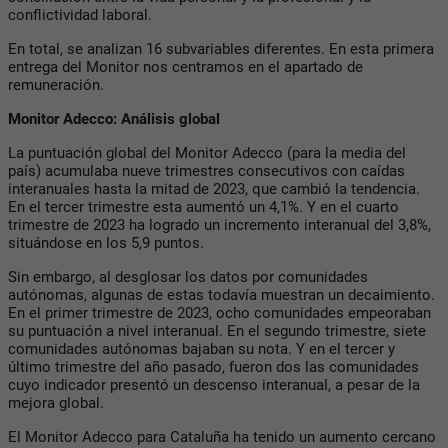
conflictividad laboral.
En total, se analizan 16 subvariables diferentes. En esta primera
entrega del Monitor nos centramos en el apartado de
remuneración.
Monitor Adecco: Análisis global
La puntuación global del Monitor Adecco (para la media del
país) acumulaba nueve trimestres consecutivos con caídas
interanuales hasta la mitad de 2023, que cambió la tendencia.
En el tercer trimestre esta aumentó un 4,1%. Y en el cuarto
trimestre de 2023 ha logrado un incremento interanual del 3,8%,
situándose en los 5,9 puntos.
Sin embargo, al desglosar los datos por comunidades
autónomas, algunas de estas todavía muestran un decaimiento.
En el primer trimestre de 2023, ocho comunidades empeoraban
su puntuación a nivel interanual. En el segundo trimestre, siete
comunidades autónomas bajaban su nota. Y en el tercer y
último trimestre del año pasado, fueron dos las comunidades
cuyo indicador presentó un descenso interanual, a pesar de la
mejora global.
El Monitor Adecco para Cataluña ha tenido un aumento cercano