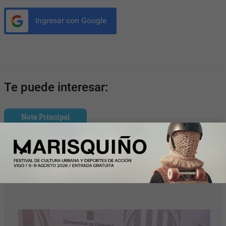
Ingresar con Google
Te puede interesar:
Nota Principal
Cataluña continúa con récord de
empleo, por encima de los 4 millones de
afiliaciones a la Seguridad Social