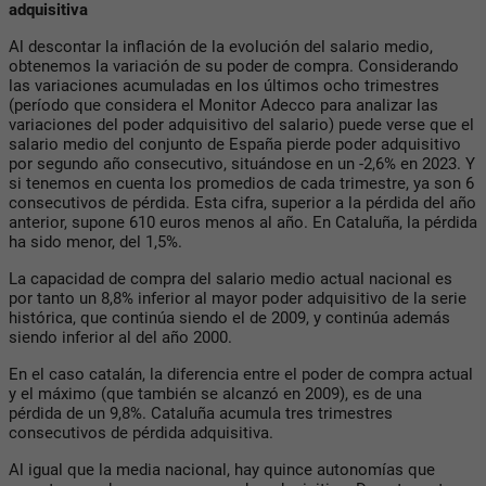
adquisitiva
Al descontar la inflación de la evolución del salario medio,
obtenemos la variación de su poder de compra. Considerando
las variaciones acumuladas en los últimos ocho trimestres
(período que considera el Monitor Adecco para analizar las
variaciones del poder adquisitivo del salario) puede verse que el
salario medio del conjunto de España pierde poder adquisitivo
por segundo año consecutivo, situándose en un -2,6% en 2023. Y
si tenemos en cuenta los promedios de cada trimestre, ya son 6
consecutivos de pérdida. Esta cifra, superior a la pérdida del año
anterior, supone 610 euros menos al año. En Cataluña, la pérdida
ha sido menor, del 1,5%.
La capacidad de compra del salario medio actual nacional es
por tanto un 8,8% inferior al mayor poder adquisitivo de la serie
histórica, que continúa siendo el de 2009, y continúa además
siendo inferior al del año 2000.
En el caso catalán, la diferencia entre el poder de compra actual
y el máximo (que también se alcanzó en 2009), es de una
pérdida de un 9,8%. Cataluña acumula tres trimestres
consecutivos de pérdida adquisitiva.
Al igual que la media nacional, hay quince autonomías que