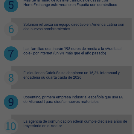
Más de la mitad de los intercambios de casas con
HomeExchange este verano en España son domésticos
Solunion refuerza su equipo directivo en América Latina con
dos nuevos nombramientos
Las familias destinarán 198 euros de media a la «Vuelta al
cole» por internet (un 9% más que el año pasado)
El alquiler en Cataluña se desploma un 16,3% interanual y
encadena su cuarta caída de 2026
Cosentino, primera empresa industrial española que usa IA
de Microsoft para diseñar nuevos materiales
La agencia de comunicación edeon cumple dieciséis años de
trayectoria en el sector