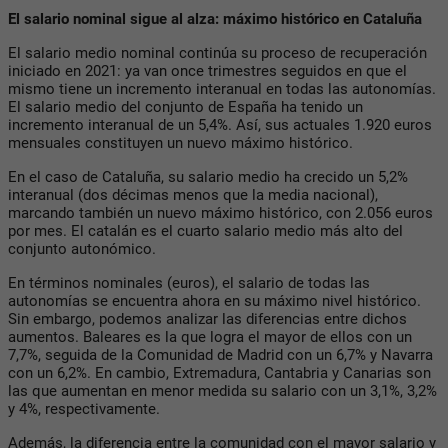
El salario nominal sigue al alza: máximo histórico en Cataluña
El salario medio nominal continúa su proceso de recuperación
iniciado en 2021: ya van once trimestres seguidos en que el
mismo tiene un incremento interanual en todas las autonomías.
El salario medio del conjunto de España ha tenido un
incremento interanual de un 5,4%. Así, sus actuales 1.920 euros
mensuales constituyen un nuevo máximo histórico.
En el caso de Cataluña, su salario medio ha crecido un 5,2%
interanual (dos décimas menos que la media nacional),
marcando también un nuevo máximo histórico, con 2.056 euros
por mes. El catalán es el cuarto salario medio más alto del
conjunto autonómico.
En términos nominales (euros), el salario de todas las
autonomías se encuentra ahora en su máximo nivel histórico.
Sin embargo, podemos analizar las diferencias entre dichos
aumentos. Baleares es la que logra el mayor de ellos con un
7,7%, seguida de la Comunidad de Madrid con un 6,7% y Navarra
con un 6,2%. En cambio, Extremadura, Cantabria y Canarias son
las que aumentan en menor medida su salario con un 3,1%, 3,2%
y 4%, respectivamente.
Además, la diferencia entre la comunidad con el mayor salario y