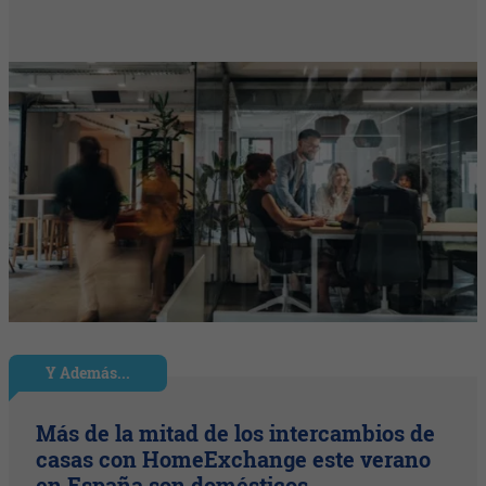
Y Además...
Más de la mitad de los intercambios de
casas con HomeExchange este verano
en España son domésticos