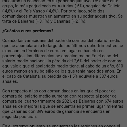
muestran un descenso en su poder adquisitivo. De entre este
grupo, la más perjudicada es Asturias (-5%), seguida de Galicia
(-4,8%) y el País Vasco (-4,6%). Por otro lado, sólo dos
comunidades muestran un aumento en su poder adquisitivo. Se
trata de Baleares (+3,1%) y Canarias (+2,1%).
¿Cuántos euros perdemos?
Cuando las variaciones del poder de compra del salario medio
que se acumularon a lo largo de los últimos ocho trimestres se
expresan en términos de euros en lugar de hacerlo en
porcentajes, las diferencias se aprecian mejor. En el caso del
salario medio nacional, la pérdida del 2,6% del poder de compra
equivale a que el asalariado medio tiene, al cabo de un año, 610
euros menos en su bolsillo de los que tenía hace dos años. En
el caso de Cataluña, su pérdida de -1,5% equivale a 387 euros
anuales.
Con respecto a las dos comunidades en las que el poder de
compra del salario medio aumenta con respecto al poder de
compra del cuarto trimestre de 2021, es Baleares con 674 euros
anuales de mejora la que se encuentra en primer lugar, mientras
que Canarias con 399 euros de ganancia se encuentra en
segunda posición.
En el extremo opuesto se encuentran las regiones en donde el