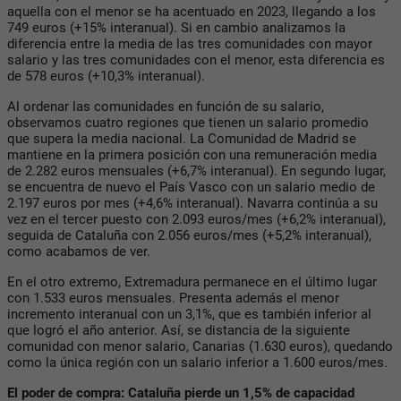
aquella con el menor se ha acentuado en 2023, llegando a los
749 euros (+15% interanual). Si en cambio analizamos la
diferencia entre la media de las tres comunidades con mayor
salario y las tres comunidades con el menor, esta diferencia es
de 578 euros (+10,3% interanual).
Al ordenar las comunidades en función de su salario,
observamos cuatro regiones que tienen un salario promedio
que supera la media nacional. La Comunidad de Madrid se
mantiene en la primera posición con una remuneración media
de 2.282 euros mensuales (+6,7% interanual). En segundo lugar,
se encuentra de nuevo el País Vasco con un salario medio de
2.197 euros por mes (+4,6% interanual). Navarra continúa a su
vez en el tercer puesto con 2.093 euros/mes (+6,2% interanual),
seguida de Cataluña con 2.056 euros/mes (+5,2% interanual),
como acabamos de ver.
En el otro extremo, Extremadura permanece en el último lugar
con 1.533 euros mensuales. Presenta además el menor
incremento interanual con un 3,1%, que es también inferior al
que logró el año anterior. Así, se distancia de la siguiente
comunidad con menor salario, Canarias (1.630 euros), quedando
como la única región con un salario inferior a 1.600 euros/mes.
El poder de compra: Cataluña pierde un 1,5% de capacidad