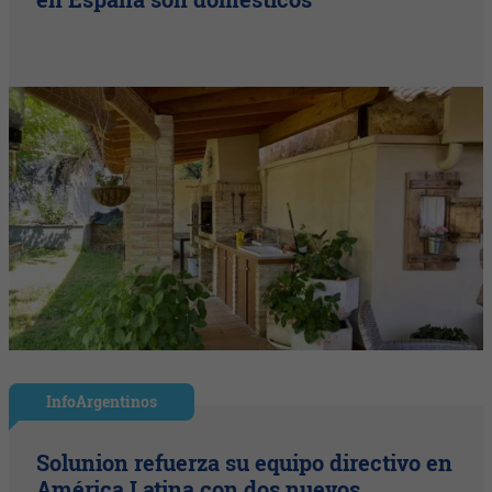
InfoArgentinos
Solunion refuerza su equipo directivo en
América Latina con dos nuevos