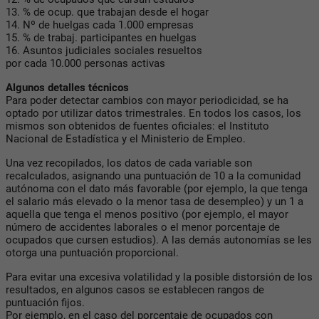
13. % de ocup. que trabajan desde el hogar
14. Nº de huelgas cada 1.000 empresas
15. % de trabaj. participantes en huelgas
16. Asuntos judiciales sociales resueltos
por cada 10.000 personas activas
Algunos detalles técnicos
Para poder detectar cambios con mayor periodicidad, se ha
optado por utilizar datos trimestrales. En todos los casos, los
mismos son obtenidos de fuentes oficiales: el Instituto
Nacional de Estadística y el Ministerio de Empleo.
Una vez recopilados, los datos de cada variable son
recalculados, asignando una puntuación de 10 a la comunidad
autónoma con el dato más favorable (por ejemplo, la que tenga
el salario más elevado o la menor tasa de desempleo) y un 1 a
aquella que tenga el menos positivo (por ejemplo, el mayor
número de accidentes laborales o el menor porcentaje de
ocupados que cursen estudios). A las demás autonomías se les
otorga una puntuación proporcional.
Para evitar una excesiva volatilidad y la posible distorsión de los
resultados, en algunos casos se establecen rangos de
puntuación fijos.
Por ejemplo, en el caso del porcentaje de ocupados con