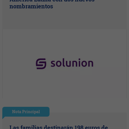
nombramientos
Nota Principal
Las familias destinarán 198 euros de