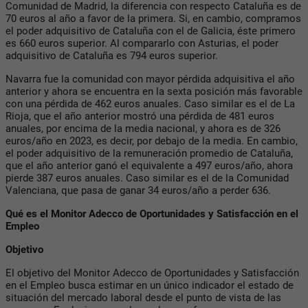
Comunidad de Madrid, la diferencia con respecto Cataluña es de
70 euros al año a favor de la primera. Si, en cambio, compramos
el poder adquisitivo de Cataluña con el de Galicia, éste primero
es 660 euros superior. Al compararlo con Asturias, el poder
adquisitivo de Cataluña es 794 euros superior.
Navarra fue la comunidad con mayor pérdida adquisitiva el año
anterior y ahora se encuentra en la sexta posición más favorable
con una pérdida de 462 euros anuales. Caso similar es el de La
Rioja, que el año anterior mostró una pérdida de 481 euros
anuales, por encima de la media nacional, y ahora es de 326
euros/año en 2023, es decir, por debajo de la media. En cambio,
el poder adquisitivo de la remuneración promedio de Cataluña,
que el año anterior ganó el equivalente a 497 euros/año, ahora
pierde 387 euros anuales. Caso similar es el de la Comunidad
Valenciana, que pasa de ganar 34 euros/año a perder 636.
Qué es el Monitor Adecco de Oportunidades y Satisfacción en el
Empleo
Objetivo
El objetivo del Monitor Adecco de Oportunidades y Satisfacción
en el Empleo busca estimar en un único indicador el estado de
situación del mercado laboral desde el punto de vista de las