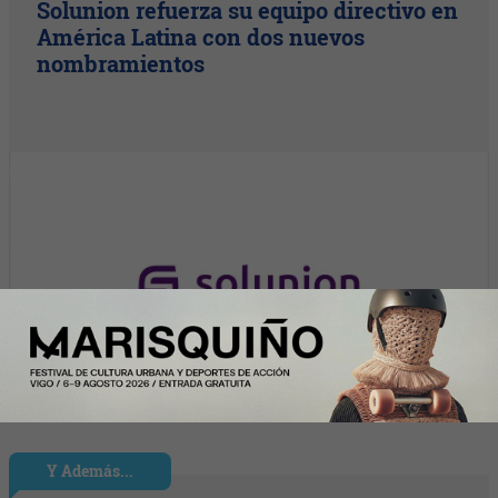
Solunion refuerza su equipo directivo en
América Latina con dos nuevos
nombramientos
Y Además...