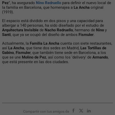
Pez
", ha asegurado
Nino Redruello
para definir el nuevo local de
la familia en Barcelona, que homenajea a
La Ancha
original
(1919).
El espacio está dividido en dos pisos y una capacidad para
albergar a 140 personas, ha sido diseñado por el estudio de
Arquitectura Invisible
de
Nacho Redruello
, hermano de
Nino
y
Santi
, que ya se ocupó del diseño de ambos
Fismuler
.
Actualmente, la
Familia La Ancha
cuenta con siete restaurantes,
así
La Ancha
, que tiene dos sedes en Madrid,
Las Tortillas de
Gabino
,
Fismuler
, que también tiene sede en Barcelona, a los
que se une
Molino de Pez
, así como los 'delivery' de
Armando
,
que está presente en las dos ciudades.
Compartir con tus amigos de