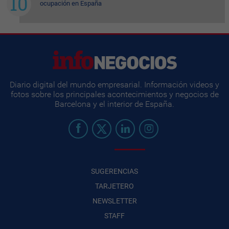
ocupación en España
Diario digital del mundo empresarial. Información videos y
fotos sobre los principales acontecimientos y negocios de
Barcelona y el interior de España.
SUGERENCIAS
TARJETERO
NEWSLETTER
STAFF