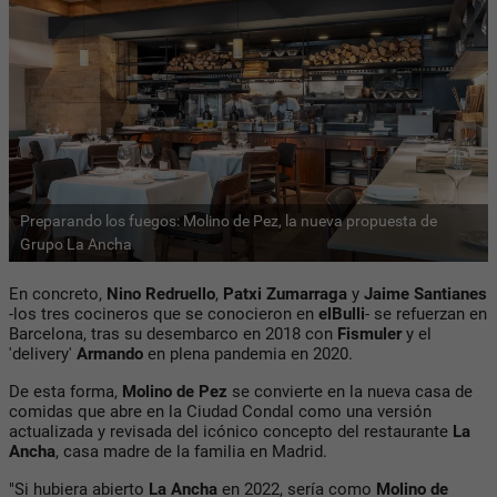
Preparando los fuegos: Molino de Pez, la nueva propuesta de
Grupo La Ancha
En concreto,
Nino Redruello
,
Patxi Zumarraga
y
Jaime Santianes
-los tres cocineros que se conocieron en
elBulli
- se refuerzan en
Barcelona, tras su desembarco en 2018 con
Fismuler
y el
'delivery'
Armando
en plena pandemia en 2020.
De esta forma,
Molino de Pez
se convierte en la nueva casa de
comidas que abre en la Ciudad Condal como una versión
actualizada y revisada del icónico concepto del restaurante
La
Ancha
, casa madre de la familia en Madrid.
"Si hubiera abierto
La Ancha
en 2022, sería como
Molino de