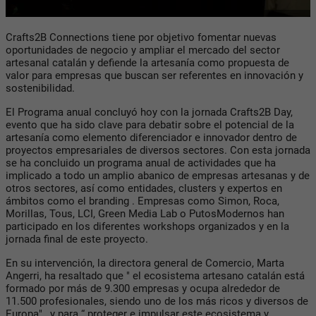
Crafts2B Connections tiene por objetivo fomentar nuevas
oportunidades de negocio y ampliar el mercado del sector
artesanal catalán y defiende la artesanía como propuesta de
valor para empresas que buscan ser referentes en innovación y
sostenibilidad.
El Programa anual concluyó hoy con la jornada Crafts2B Day,
evento que ha sido clave para debatir sobre el potencial de la
artesanía como elemento diferenciador e innovador dentro de
proyectos empresariales de diversos sectores. Con esta jornada
se ha concluido un programa anual de actividades que ha
implicado a todo un amplio abanico de empresas artesanas y de
otros sectores, así como entidades, clusters y expertos en
ámbitos como el branding . Empresas como Simon, Roca,
Morillas, Tous, LCI, Green Media Lab o PutosModernos han
participado en los diferentes workshops organizados y en la
jornada final de este proyecto.
En su intervención, la directora general de Comercio, Marta
Angerri, ha resaltado que " el ecosistema artesano catalán está
formado por más de 9.300 empresas y ocupa alrededor de
11.500 profesionales, siendo uno de los más ricos y diversos de
Europa" , y para “ proteger e impulsar este ecosistema y