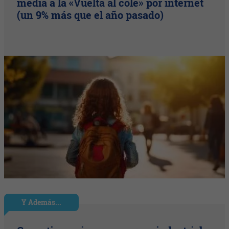
media a la «Vuelta al cole» por internet
(un 9% más que el año pasado)
Y Además...