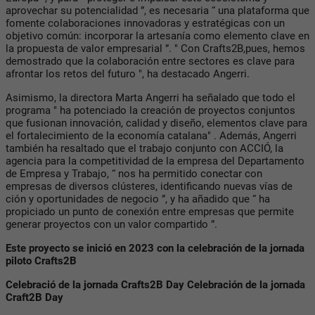
aprovechar su potencialidad ”, es necesaria “ una plataforma que
fomente colaboraciones innovadoras y estratégicas con un
objetivo común: incorporar la artesanía como elemento clave en
la propuesta de valor empresarial ”. " Con Crafts2B,pues, hemos
demostrado que la colaboración entre sectores es clave para
afrontar los retos del futuro ", ha destacado Angerri.
Asimismo, la directora Marta Angerri ha señalado que todo el
programa " ha potenciado la creación de proyectos conjuntos
que fusionan innovación, calidad y diseño, elementos clave para
el fortalecimiento de la economía catalana" . Además, Angerri
también ha resaltado que el trabajo conjunto con ACCIÓ, la
agencia para la competitividad de la empresa del Departamento
de Empresa y Trabajo, “ nos ha permitido conectar con
empresas de diversos clústeres, identificando nuevas vías de
ción y oportunidades de negocio ”, y ha añadido que “ ha
propiciado un punto de conexión entre empresas que permite
generar proyectos con un valor compartido ”.
Este proyecto se inició en 2023 con la celebración de la jornada
piloto Crafts2B
Celebració de la jornada Crafts2B Day Celebración de la jornada
Craft2B Day