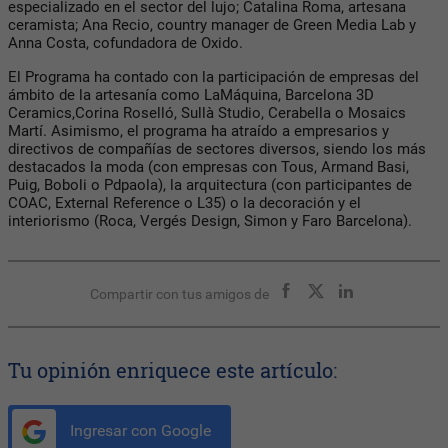
especializado en el sector del lujo; Catalina Roma, artesana
ceramista; Ana Recio, country manager de Green Media Lab y
Anna Costa, cofundadora de Oxido.
El Programa ha contado con la participación de empresas del
ámbito de la artesanía como LaMáquina, Barcelona 3D
Ceramics,Corina Roselló, Sullà Studio, Cerabella o Mosaics
Martí. Asimismo, el programa ha atraído a empresarios y
directivos de compañías de sectores diversos, siendo los más
destacados la moda (con empresas con Tous, Armand Basi,
Puig, Boboli o Pdpaola), la arquitectura (con participantes de
COAC, External Reference o L35) o la decoración y el
interiorismo (Roca, Vergés Design, Simon y Faro Barcelona).
Compartir con tus amigos de
Tu opinión enriquece este artículo:
Ingresar con Google