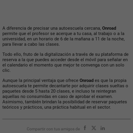
A diferencia de precisar una autoescuela cercana,
Onroad
permite que el profesor se acerque a tu casa, al trabajo o a la
universidad, en un horario de 6 de la mañana a 11 de la noche,
para llevar a cabo las clases.
Todo ello, fruto de la digitalización a través de su plataforma de
reserva a la que puedes acceder desde el móvil para señalar en
el calendario el momento que mejor te convenga con un solo
clic.
Aunque la principal ventaja que ofrece
Onroad
es que la propia
autoescuela te permite decantarte por adquirir clases sueltas o
paquetes desde 5 hasta 20 clases, e incluso te reintegran
aquellas no consumidas en caso de aprobar el examen.
Asimismo, también brindan la posibilidad de reservar paquetes
teóricos y prácticos, una práctica habitual en el sector.
Compartir con tus amigos de