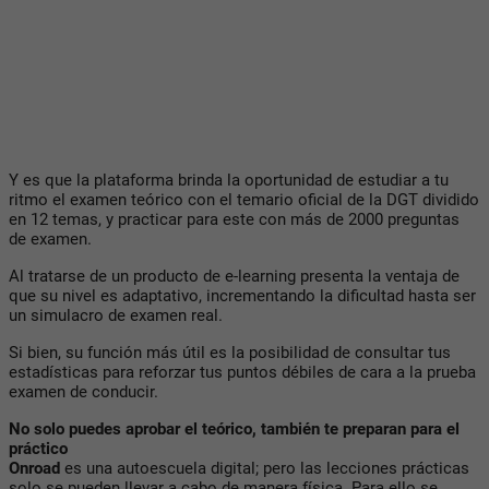
Y es que la plataforma brinda la oportunidad de estudiar a tu
ritmo el examen teórico con el temario oficial de la DGT dividido
en 12 temas, y practicar para este con más de 2000 preguntas
de examen.
Al tratarse de un producto de e-learning presenta la ventaja de
que su nivel es adaptativo, incrementando la dificultad hasta ser
un simulacro de examen real.
Si bien, su función más útil es la posibilidad de consultar tus
estadísticas para reforzar tus puntos débiles de cara a la prueba
examen de conducir.
No solo puedes aprobar el teórico, también te preparan para el
práctico
Onroad
es una autoescuela digital; pero las lecciones prácticas
solo se pueden llevar a cabo de manera física. Para ello se