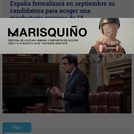
España formalizará en septiembre su
candidatura para acoger una
gigafactoría europea de IA
Plus