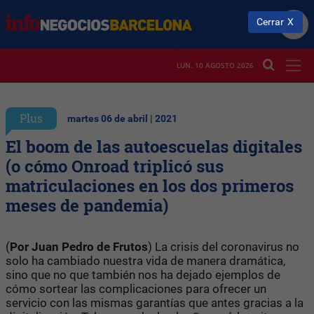
Cerrar
LUN. 10 AGOSTO 2026
Plus
martes 06 de abril | 2021
El boom de las autoescuelas digitales
(o cómo Onroad triplicó sus
matriculaciones en los dos primeros
meses de pandemia)
(
Por Juan Pedro de Frutos
) La crisis del coronavirus no
solo ha cambiado nuestra vida de manera dramática,
sino que no que también nos ha dejado ejemplos de
cómo sortear las complicaciones para ofrecer un
servicio con las mismas garantías que antes gracias a la