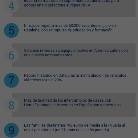
España formalizará en septiembre su candidatura para
acoger una gigafactoría europea de IA
InfoJobs registra más de 50.200 vacantes en julio en
Cataluña, con el impulso de educación y formación
Solunion refuerza su equipo directivo en América Latina con
dos nuevos nombramientos
Récord histórico en Cataluña: la matriculación de vehículos
eléctricos roza el 29%
Más de la mitad de los intercambios de casas con
HomeExchange este verano en España son domésticos
Las familias destinarán 198 euros de media a la «Vuelta al
cole» por internet (un 9% más que el año pasado)