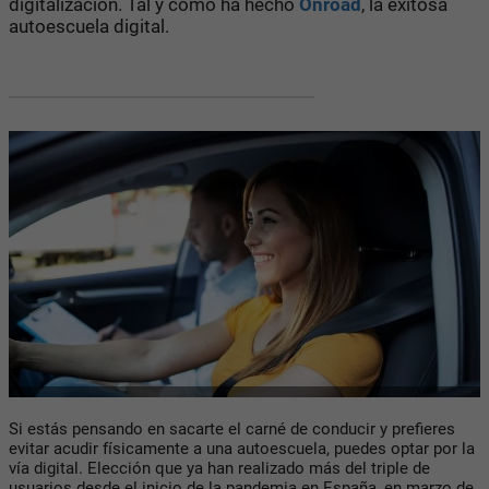
digitalización. Tal y como ha hecho
Onroad
, la exitosa
autoescuela digital.
Si estás pensando en sacarte el carné de conducir y prefieres
evitar acudir físicamente a una autoescuela, puedes optar por la
vía digital. Elección que ya han realizado más del triple de
usuarios desde el inicio de la pandemia en España, en marzo de