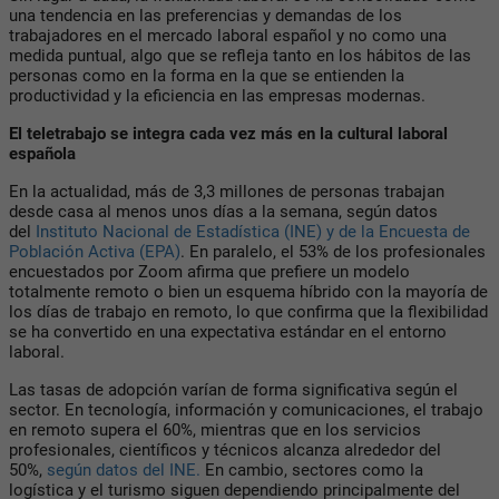
una tendencia en las preferencias y demandas de los
trabajadores en el mercado laboral español y no como una
medida puntual, algo que se refleja tanto en los hábitos de las
personas como en la forma en la que se entienden la
productividad y la eficiencia en las empresas modernas.
El teletrabajo se integra cada vez más en la cultural laboral
española
En la actualidad, más de 3,3 millones de personas trabajan
desde casa al menos unos días a la semana, según datos
del
Instituto Nacional de Estadística (INE) y de la Encuesta de
Población Activa (EPA)
. En paralelo, el 53% de los profesionales
encuestados por Zoom afirma que prefiere un modelo
totalmente remoto o bien un esquema híbrido con la mayoría de
los días de trabajo en remoto, lo que confirma que la flexibilidad
se ha convertido en una expectativa estándar en el entorno
laboral.
Las tasas de adopción varían de forma significativa según el
sector. En tecnología, información y comunicaciones, el trabajo
en remoto supera el 60%, mientras que en los servicios
profesionales, científicos y técnicos alcanza alrededor del
50%,
según datos del INE.
En cambio, sectores como la
logística y el turismo siguen dependiendo principalmente del