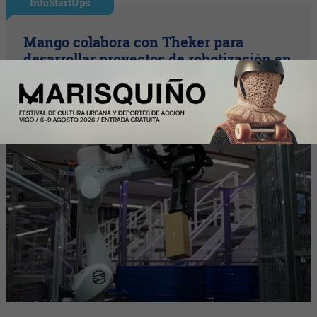
InfoStartUps
Mango colabora con Theker para
desarrollar proyectos de robotización en
su centro logístico