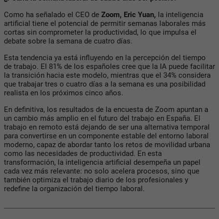
Como ha señalado el CEO de
Zoom, Eric Yuan,
la inteligencia
artificial tiene el potencial de permitir semanas laborales más
cortas sin comprometer la productividad, lo que impulsa el
debate sobre la semana de cuatro días.
Esta tendencia ya está influyendo en la percepción del tiempo
de trabajo. El 81% de los españoles cree que la IA puede facilitar
la transición hacia este modelo, mientras que el 34% considera
que trabajar tres o cuatro días a la semana es una posibilidad
realista en los próximos cinco años.
En definitiva, los resultados de la encuesta de Zoom apuntan a
un cambio más amplio en el futuro del trabajo en España. El
trabajo en remoto está dejando de ser una alternativa temporal
para convertirse en un componente estable del entorno laboral
moderno, capaz de abordar tanto los retos de movilidad urbana
como las necesidades de productividad. En esta
transformación, la inteligencia artificial desempeña un papel
cada vez más relevante: no solo acelera procesos, sino que
también optimiza el trabajo diario de los profesionales y
redefine la organización del tiempo laboral.