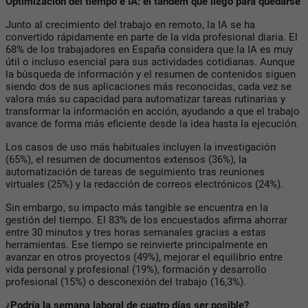
Optimización del tiempo e IA: el tándem que llegó para quedarse
Junto al crecimiento del trabajo en remoto, la IA se ha
convertido rápidamente en parte de la vida profesional diaria. El
68% de los trabajadores en España considera que la IA es muy
útil o incluso esencial para sus actividades cotidianas. Aunque
la búsqueda de información y el resumen de contenidos siguen
siendo dos de sus aplicaciones más reconocidas, cada vez se
valora más su capacidad para automatizar tareas rutinarias y
transformar la información en acción, ayudando a que el trabajo
avance de forma más eficiente desde la idea hasta la ejecución.
Los casos de uso más habituales incluyen la investigación
(65%), el resumen de documentos extensos (36%), la
automatización de tareas de seguimiento tras reuniones
virtuales (25%) y la redacción de correos electrónicos (24%).
Sin embargo, su impacto más tangible se encuentra en la
gestión del tiempo. El 83% de los encuestados afirma ahorrar
entre 30 minutos y tres horas semanales gracias a estas
herramientas. Ese tiempo se reinvierte principalmente en
avanzar en otros proyectos (49%), mejorar el equilibrio entre
vida personal y profesional (19%), formación y desarrollo
profesional (15%) o desconexión del trabajo (16,3%).
¿Podría la semana laboral de cuatro días ser posible?