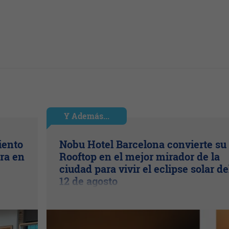
Y Además...
iento
Nobu Hotel Barcelona convierte su
ra en
Rooftop en el mejor mirador de la
ciudad para vivir el eclipse solar de
12 de agosto