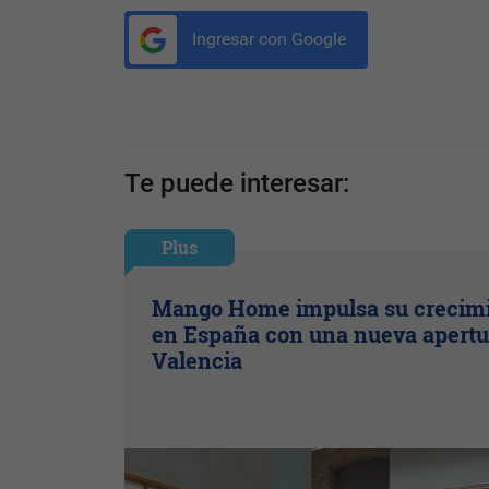
Ingresar con Google
Te puede interesar:
Plus
Mango Home impulsa su crecim
en España con una nueva apertu
Valencia