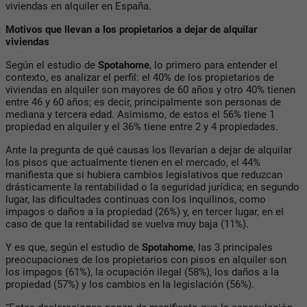
viviendas en alquiler en España.
Motivos que llevan a los propietarios a dejar de alquilar
viviendas
Según el estudio de
Spotahome
, lo primero para entender el
contexto, es analizar el perfil: el 40% de los propietarios de
viviendas en alquiler son mayores de 60 años y otro 40% tienen
entre 46 y 60 años; es decir, principalmente son personas de
mediana y tercera edad. Asimismo, de estos el 56% tiene 1
propiedad en alquiler y el 36% tiene entre 2 y 4 propiedades.
Ante la pregunta de qué causas los llevarían a dejar de alquilar
los pisos que actualmente tienen en el mercado, el 44%
manifiesta que si hubiera cambios legislativos que reduzcan
drásticamente la rentabilidad o la seguridad jurídica; en segundo
lugar, las dificultades continuas con los inquilinos, como
impagos o daños a la propiedad (26%) y, en tercer lugar, en el
caso de que la rentabilidad se vuelva muy baja (11%).
Y es que, según el estudio de
Spotahome
, las 3 principales
preocupaciones de los propietarios con pisos en alquiler son
los impagos (61%), la ocupación ilegal (58%), los daños a la
propiedad (57%) y los cambios en la legislación (56%).