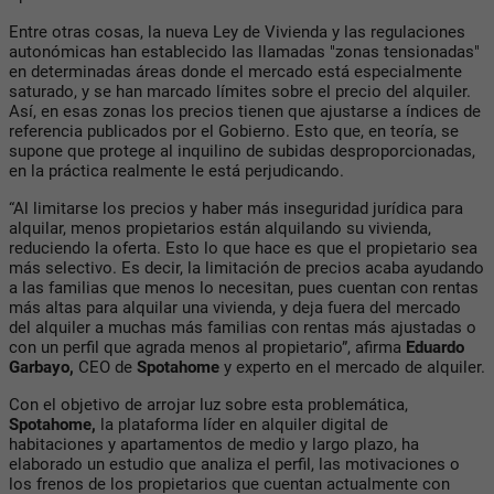
Entre otras cosas, la nueva Ley de Vivienda y las regulaciones
autonómicas han establecido las llamadas "zonas tensionadas"
en determinadas áreas donde el mercado está especialmente
saturado, y se han marcado límites sobre el precio del alquiler.
Así, en esas zonas los precios tienen que ajustarse a índices de
referencia publicados por el Gobierno. Esto que, en teoría, se
supone que protege al inquilino de subidas desproporcionadas,
en la práctica realmente le está perjudicando.
“Al limitarse los precios y haber más inseguridad jurídica para
alquilar, menos propietarios están alquilando su vivienda,
reduciendo la oferta. Esto lo que hace es que el propietario sea
más selectivo. Es decir, la limitación de precios acaba ayudando
a las familias que menos lo necesitan, pues cuentan con rentas
más altas para alquilar una vivienda, y deja fuera del mercado
del alquiler a muchas más familias con rentas más ajustadas o
con un perfil que agrada menos al propietario”, afirma
Eduardo
Garbayo,
CEO de
Spotahome
y experto en el mercado de alquiler.
Con el objetivo de arrojar luz sobre esta problemática,
Spotahome,
la plataforma líder en alquiler digital de
habitaciones y apartamentos de medio y largo plazo, ha
elaborado un estudio que analiza el perfil, las motivaciones o
los frenos de los propietarios que cuentan actualmente con