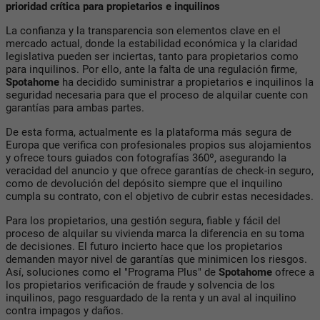
prioridad crítica para propietarios e inquilinos
La confianza y la transparencia son elementos clave en el
mercado actual, donde la estabilidad económica y la claridad
legislativa pueden ser inciertas, tanto para propietarios como
para inquilinos. Por ello, ante la falta de una regulación firme,
Spotahome
ha decidido suministrar a propietarios e inquilinos la
seguridad necesaria para que el proceso de alquilar cuente con
garantías para ambas partes.
De esta forma, actualmente es la plataforma más segura de
Europa que verifica con profesionales propios sus alojamientos
y ofrece tours guiados con fotografías 360º, asegurando la
veracidad del anuncio y que ofrece garantías de check-in seguro,
como de devolución del depósito siempre que el inquilino
cumpla su contrato, con el objetivo de cubrir estas necesidades.
Para los propietarios, una gestión segura, fiable y fácil del
proceso de alquilar su vivienda marca la diferencia en su toma
de decisiones. El futuro incierto hace que los propietarios
demanden mayor nivel de garantías que minimicen los riesgos.
Así, soluciones como el "Programa Plus" de
Spotahome
ofrece a
los propietarios verificación de fraude y solvencia de los
inquilinos, pago resguardado de la renta y un aval al inquilino
contra impagos y daños.