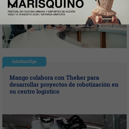
InfoStartUps
Mango colabora con Theker para
desarrollar proyectos de robotización en
su centro logístico