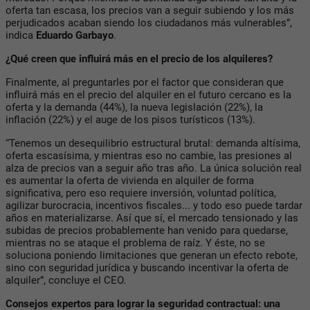
oferta tan escasa, los precios van a seguir subiendo y los más
perjudicados acaban siendo los ciudadanos más vulnerables”,
indica
Eduardo Garbayo
.
¿Qué creen que influirá más en el precio de los alquileres?
Finalmente, al preguntarles por el factor que consideran que
influirá más en el precio del alquiler en el futuro cercano es la
oferta y la demanda (44%), la nueva legislación (22%), la
inflación (22%) y el auge de los pisos turísticos (13%).
“Tenemos un desequilibrio estructural brutal: demanda altísima,
oferta escasísima, y mientras eso no cambie, las presiones al
alza de precios van a seguir año tras año. La única solución real
es aumentar la oferta de vivienda en alquiler de forma
significativa, pero eso requiere inversión, voluntad política,
agilizar burocracia, incentivos fiscales... y todo eso puede tardar
años en materializarse. Así que sí, el mercado tensionado y las
subidas de precios probablemente han venido para quedarse,
mientras no se ataque el problema de raíz. Y éste, no se
soluciona poniendo limitaciones que generan un efecto rebote,
sino con seguridad jurídica y buscando incentivar la oferta de
alquiler”, concluye el CEO.
Consejos expertos para lograr la seguridad contractual: una