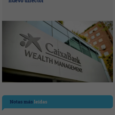
nuevo director
Notas más
leídas