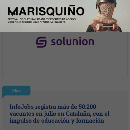
Plus
InfoJobs registra más de 50.200
vacantes en julio en Cataluña, con el
impulso de educación y formación