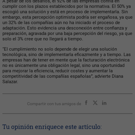
A pesar de los desafíos, el 92% de las empresas confía en
cumplir con los plazos establecidos por la normativa. El 50% ya
escogió una solución y está en proceso de implementarla. Sin
embargo, esta percepción optimista podría ser engañosa, ya que
un 32% de las compañías aún no ha iniciado el proceso de
adaptación. Esto evidencia una desconexión entre confianza y
preparación, agravada por una baja percepción del riesgo, ya que
solo el 3% cree que no llegará a tiempo.
“El cumplimiento no solo depende de elegir una solución
tecnológica, sino de implementarla eficazmente y a tiempo. Las
empresas han de tener en mente que la facturación electrónica
no es únicamente una obligación legal, sino una oportunidad
para mejorar la eficiencia, reducir costes y aumentar la
competitividad de las compañías españolas”, advierte Diana
Salazar.
Compartir con tus amigos de
Tu opinión enriquece este artículo: