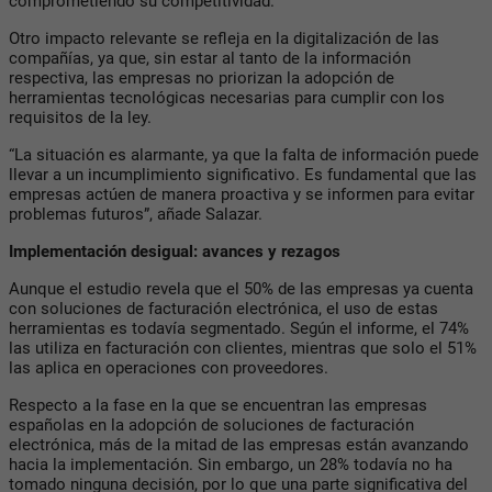
comprometiendo su competitividad.
Otro impacto relevante se refleja en la digitalización de las
compañías, ya que, sin estar al tanto de la información
respectiva, las empresas no priorizan la adopción de
herramientas tecnológicas necesarias para cumplir con los
requisitos de la ley.
“La situación es alarmante, ya que la falta de información puede
llevar a un incumplimiento significativo. Es fundamental que las
empresas actúen de manera proactiva y se informen para evitar
problemas futuros”, añade Salazar.
Implementación desigual: avances y rezagos
Aunque el estudio revela que el 50% de las empresas ya cuenta
con soluciones de facturación electrónica, el uso de estas
herramientas es todavía segmentado. Según el informe, el 74%
las utiliza en facturación con clientes, mientras que solo el 51%
las aplica en operaciones con proveedores.
Respecto a la fase en la que se encuentran las empresas
españolas en la adopción de soluciones de facturación
electrónica, más de la mitad de las empresas están avanzando
hacia la implementación. Sin embargo, un 28% todavía no ha
tomado ninguna decisión, por lo que una parte significativa del