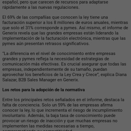
español, pero que carecen de recursos para adaptarse
rápidamente a las nuevas regulaciones.
El 69% de las compañías que conocen la ley tiene una
facturación superior a los 8 millones de euros anuales, mientras
que solo el 31% corresponde a pymes. Así mismo, el informe de
Generix revela que las grandes empresas están liderando la
implementación de la facturación electrónica, mientras que las
pymes aún presentan retrasos significativos.
“La diferencia en el nivel de conocimiento entre empresas
grandes y pymes refleja la necesidad de estrategias de
comunicación más efectivas. Es crucial asegurar que todas las
empresas, independientemente de su tamaño, puedan
aprovechar los beneficios de la Ley Crea y Crece”, explica Diana
Salazar, B2B Sales Manager en Generix.
Los retos para la adopción de la normativa
Entre los principales retos señalados en el informe, destaca la
falta de conciencia. Solo un 59% de las empresas afirma
conocer la ley, lo que incrementa el riesgo de incumplimiento
involuntario. Además, la baja tasa de conocimiento puede
provocar un riesgo de inacción y que muchas empresas no
implementen las medidas necesarias a tiempo,