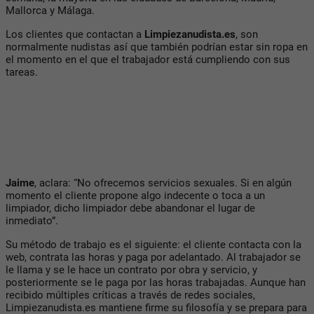
Mallorca y Málaga.
Los clientes que contactan a
Limpiezanudista.es
, son
normalmente nudistas así que también podrían estar sin ropa en
el momento en el que el trabajador está cumpliendo con sus
tareas.
Jaime
, aclara: “No ofrecemos servicios sexuales. Si en algún
momento el cliente propone algo indecente o toca a un
limpiador, dicho limpiador debe abandonar el lugar de
inmediato”.
Su método de trabajo es el siguiente: el cliente contacta con la
web, contrata las horas y paga por adelantado. Al trabajador se
le llama y se le hace un contrato por obra y servicio, y
posteriormente se le paga por las horas trabajadas. Aunque han
recibido múltiples críticas a través de redes sociales,
Limpiezanudista.es mantiene firme su filosofía y se prepara para