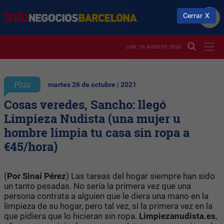
Cerrar
LUN. 10 AGOSTO 2026
Plus
martes 26 de octubre | 2021
Cosas veredes, Sancho: llegó
Limpieza Nudista (una mujer u
hombre limpia tu casa sin ropa a
€45/hora)
(
Por Sinaí Pérez
) Las tareas del hogar siempre han sido
un tanto pesadas. No sería la primera vez que una
persona contrata a alguien que le diera una mano en la
limpieza de su hogar, pero tal vez, sí la primera vez en la
que pidiera que lo hicieran sin ropa.
Limpiezanudista.es
,