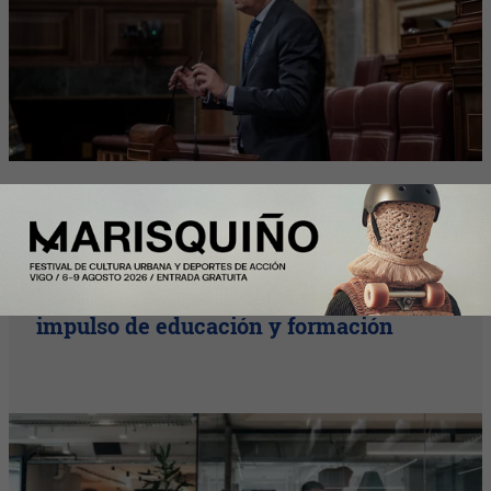
Plus
InfoJobs registra más de 50.200
vacantes en julio en Cataluña, con el
impulso de educación y formación