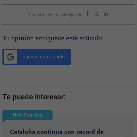
Compartir con tus amigos de
Tu opinión enriquece este artículo:
Ingresar con Google
Te puede interesar:
Nota Principal
Cataluña continúa con récord de