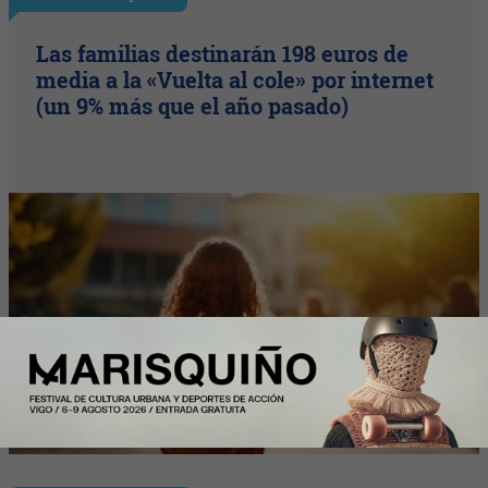
Las familias destinarán 198 euros de
media a la «Vuelta al cole» por internet
(un 9% más que el año pasado)