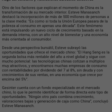
Otro de los factores que explican el momento de China es la
transformación de su mercado interior. Esteve Manasanch
destacó la incorporación de más de 500 millones de personas a
la clase media: “Es como si toda la Unión Europea pasara de la
pobreza al consumo en apenas una década”. Este fenómeno
está impulsando un nuevo ciclo de crecimiento basado en la
demanda interna, con un alto nivel de bienestar y una economía
más orientada al consumidor.
Desde una perspectiva bursátil, Esteve subrayó las
oportunidades que ofrece el mercado chino: “El Hang Seng es la
segunda bolsa más rentable del año a nivel global y sigue con
mucho potencial: las tecnológicas chinas cotizan a múltiplos
muy atractivos, y encontramos muchas empresas de consumo
con rentabilidades por dividendo del 7 al 8%, sin deuda y con
crecimientos de sus ventas, en una economía que crece por
encima del 5%”.
Gesinter cuenta con un fondo especializado en el mercado
chino, lo que le permite identificar de forma directa este tipo de
oportunidades. “Ningún otro país combina crecimiento,
valoraciones bajas y generación de caja como China”, concluyó
Esteve Manasanch.