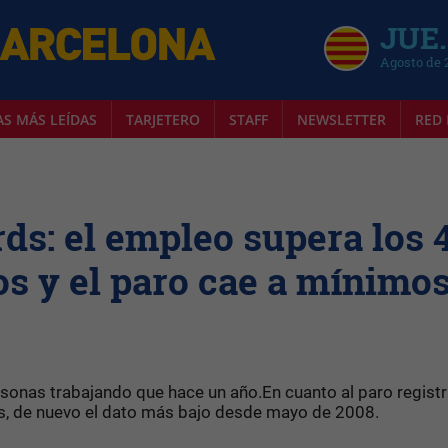
JUE.
Agosto de 
AS MÁS LEÍDAS
TARJETERO
STAFF
NEWSLETTER
RED 
ds: el empleo supera los 
os y el paro cae a mínimo
rsonas trabajando que hace un año.En cuanto al paro regist
, de nuevo el dato más bajo desde mayo de 2008.