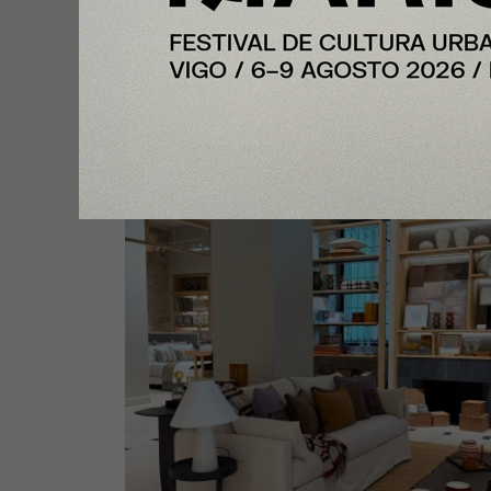
Mango Home impulsa su crecim
en España con una nueva apertu
Valencia