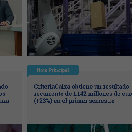
Nota Principal
ndo
CriteriaCaixa obtiene un resultado
os
recurrente de 1.142 millones de eur
inar
(+23%) en el primer semestre