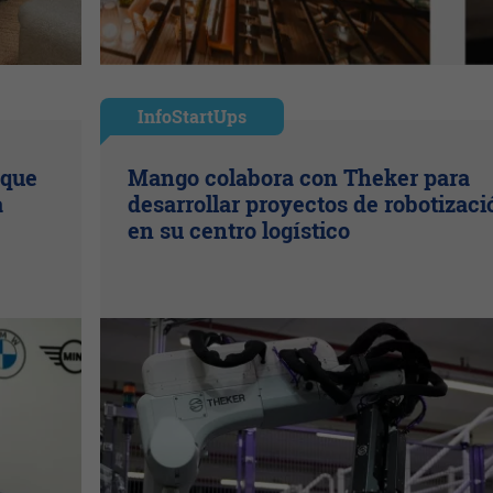
InfoStartUps
 que
Mango colabora con Theker para
a
desarrollar proyectos de robotizaci
en su centro logístico