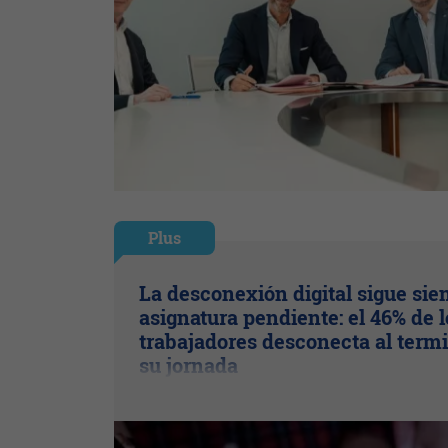
Plus
La desconexión digital sigue sie
asignatura pendiente: el 46% de l
trabajadores desconecta al term
su jornada