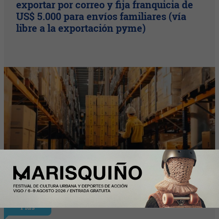
exportar por correo y fija franquicia de
US$ 5.000 para envíos familiares (vía
libre a la exportación pyme)
Plus