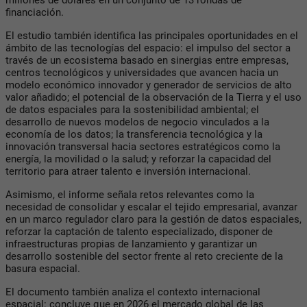
financiación.
El estudio también identifica las principales oportunidades en el
ámbito de las tecnologías del espacio: el impulso del sector a
través de un ecosistema basado en sinergias entre empresas,
centros tecnológicos y universidades que avancen hacia un
modelo económico innovador y generador de servicios de alto
valor añadido; el potencial de la observación de la Tierra y el uso
de datos espaciales para la sostenibilidad ambiental; el
desarrollo de nuevos modelos de negocio vinculados a la
economía de los datos; la transferencia tecnológica y la
innovación transversal hacia sectores estratégicos como la
energía, la movilidad o la salud; y reforzar la capacidad del
territorio para atraer talento e inversión internacional.
Asimismo, el informe señala retos relevantes como la
necesidad de consolidar y escalar el tejido empresarial, avanzar
en un marco regulador claro para la gestión de datos espaciales,
reforzar la captación de talento especializado, disponer de
infraestructuras propias de lanzamiento y garantizar un
desarrollo sostenible del sector frente al reto creciente de la
basura espacial.
El documento también analiza el contexto internacional
espacial: concluye que en 2026 el mercado global de las