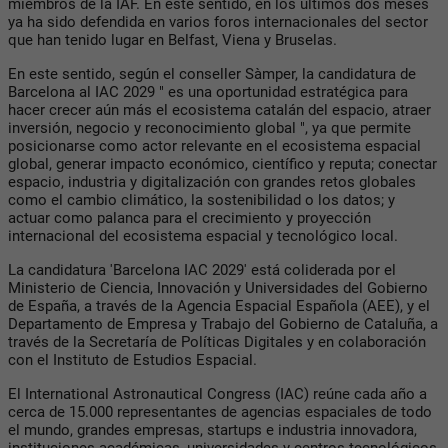
miembros de la IAF. En este sentido, en los últimos dos meses
ya ha sido defendida en varios foros internacionales del sector
que han tenido lugar en Belfast, Viena y Bruselas.
En este sentido, según el conseller Sàmper, la candidatura de
Barcelona al IAC 2029 " es una oportunidad estratégica para
hacer crecer aún más el ecosistema catalán del espacio, atraer
inversión, negocio y reconocimiento global ", ya que permite
posicionarse como actor relevante en el ecosistema espacial
global, generar impacto económico, científico y reputa; conectar
espacio, industria y digitalización con grandes retos globales
como el cambio climático, la sostenibilidad o los datos; y
actuar como palanca para el crecimiento y proyección
internacional del ecosistema espacial y tecnológico local.
La candidatura 'Barcelona IAC 2029' está coliderada por el
Ministerio de Ciencia, Innovación y Universidades del Gobierno
de España, a través de la Agencia Espacial Española (AEE), y el
Departamento de Empresa y Trabajo del Gobierno de Cataluña, a
través de la Secretaría de Políticas Digitales y en colaboración
con el Instituto de Estudios Espacial.
El International Astronautical Congress (IAC) reúne cada año a
cerca de 15.000 representantes de agencias espaciales de todo
el mundo, grandes empresas, startups e industria innovadora,
instituciones académicas, universidades y centros tecnológicos