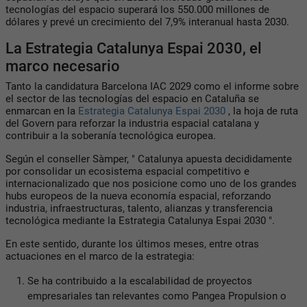
tecnologías del espacio superará los 550.000 millones de
dólares y prevé un crecimiento del 7,9% interanual hasta 2030.
La Estrategia Catalunya Espai 2030, el
marco necesario
Tanto la candidatura Barcelona IAC 2029 como el informe sobre
el sector de las tecnologías del espacio en Cataluña se
enmarcan en la
Estrategia Catalunya Espai 2030
, la hoja de ruta
del Govern para reforzar la industria espacial catalana y
contribuir a la soberanía tecnológica europea.
Según el conseller Sàmper, " Catalunya apuesta decididamente
por consolidar un ecosistema espacial competitivo e
internacionalizado que nos posicione como uno de los grandes
hubs europeos de la nueva economía espacial, reforzando
industria, infraestructuras, talento, alianzas y transferencia
tecnológica mediante la Estrategia Catalunya Espai 2030 ".
En este sentido, durante los últimos meses, entre otras
actuaciones en el marco de la estrategia:
Se ha contribuido a la escalabilidad de proyectos
empresariales tan relevantes como Pangea Propulsion o