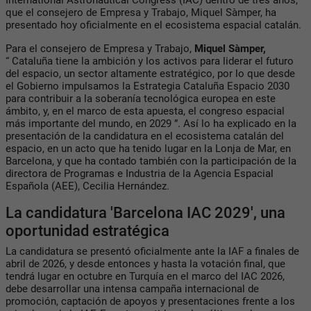
que el consejero de Empresa y Trabajo, Miquel Sàmper, ha
presentado hoy oficialmente en el ecosistema espacial catalán.
Para el consejero de Empresa y Trabajo,
Miquel Sàmper,
“ Cataluña tiene la ambición y los activos para liderar el futuro
del espacio, un sector altamente estratégico, por lo que desde
el Gobierno impulsamos la Estrategia Cataluña Espacio 2030
para contribuir a la soberanía tecnológica europea en este
ámbito, y, en el marco de esta apuesta, el congreso espacial
más importante del mundo, en 2029 ”. Así lo ha explicado en la
presentación de la candidatura en el ecosistema catalán del
espacio, en un acto que ha tenido lugar en la Lonja de Mar, en
Barcelona, ​​y que ha contado también con la participación de la
directora de Programas e Industria de la Agencia Espacial
Española (AEE), Cecilia Hernández.
La candidatura 'Barcelona IAC 2029', una
oportunidad estratégica
La candidatura se presentó oficialmente ante la IAF a finales de
abril de 2026, y desde entonces y hasta la votación final, que
tendrá lugar en octubre en Turquía en el marco del IAC 2026,
debe desarrollar una intensa campaña internacional de
promoción, captación de apoyos y presentaciones frente a los