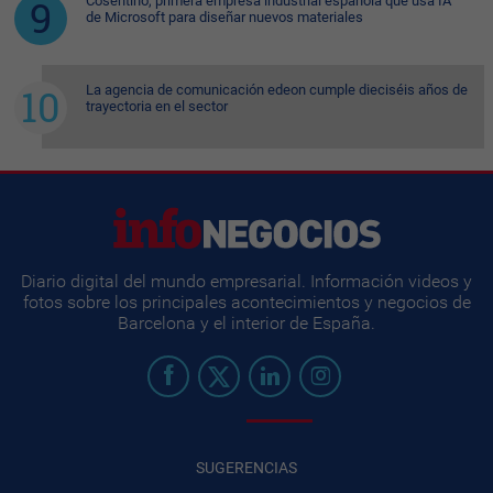
Cosentino, primera empresa industrial española que usa IA
de Microsoft para diseñar nuevos materiales
La agencia de comunicación edeon cumple dieciséis años de
trayectoria en el sector
Diario digital del mundo empresarial. Información videos y
fotos sobre los principales acontecimientos y negocios de
Barcelona y el interior de España.
SUGERENCIAS