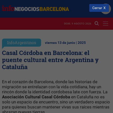
Cerrar
DOM. 9 AGOSTO 2026
InfoArgentinos
viernes 13 de junio | 2025
Casal Córdoba en Barcelona: el
puente cultural entre Argentina y
Cataluña
En el corazón de Barcelona, donde las historias de
migración se entrelazan con la vida cotidiana, hay un
rincón donde la identidad cordobesa late con fuerza. La
Asociación Cultural Casal Córdoba
en Cataluña no es
solo un espacio de encuentro, sino un verdadero espacio
para quienes buscan mantener vivas sus raíces mientras
abrazan nuevas tierras.