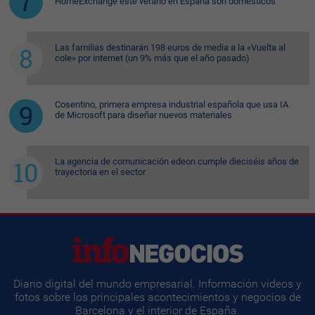
HomeExchange este verano en España son domésticos
Las familias destinarán 198 euros de media a la «Vuelta al
cole» por internet (un 9% más que el año pasado)
Cosentino, primera empresa industrial española que usa IA
de Microsoft para diseñar nuevos materiales
La agencia de comunicación edeon cumple dieciséis años de
trayectoria en el sector
Diario digital del mundo empresarial. Información videos y
fotos sobre los principales acontecimientos y negocios de
Barcelona y el interior de España.