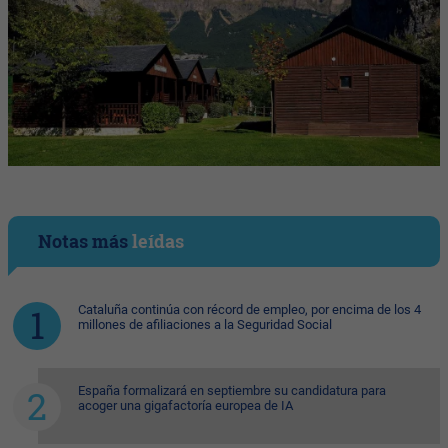
Notas más
leídas
Cataluña continúa con récord de empleo, por encima de los 4
millones de afiliaciones a la Seguridad Social
España formalizará en septiembre su candidatura para
acoger una gigafactoría europea de IA