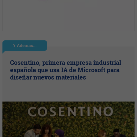
Y Además...
Cosentino, primera empresa industrial
española que usa IA de Microsoft para
diseñar nuevos materiales