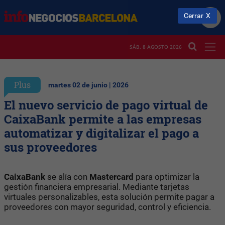
Cerrar
SÁB. 8 AGOSTO 2026
Plus
martes 02 de junio | 2026
El nuevo servicio de pago virtual de
CaixaBank permite a las empresas
automatizar y digitalizar el pago a
sus proveedores
CaixaBank
se alía con
Mastercard
para optimizar la
gestión financiera empresarial. Mediante tarjetas
virtuales personalizables, esta solución permite pagar a
proveedores con mayor seguridad, control y eficiencia.