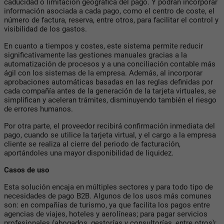
caducidad o limitación geográfica del pago. Y podrán incorporar
información asociada a cada pago, como el centro de coste, el
número de factura, reserva, entre otros, para facilitar el control y
visibilidad de los gastos.
En cuanto a tiempos y costes, este sistema permite reducir
significativamente las gestiones manuales gracias a la
automatización de procesos y a una conciliación contable más
ágil con los sistemas de la empresa. Además, al incorporar
aprobaciones automáticas basadas en las reglas definidas por
cada compañía antes de la generación de la tarjeta virtuales, se
simplifican y aceleran trámites, disminuyendo también el riesgo
de errores humanos.
Por otra parte, el proveedor recibirá confirmación inmediata del
pago, cuando se utilice la tarjeta virtual, y el cargo a la empresa
cliente se realiza al cierre del periodo de facturación,
aportándoles una mayor disponibilidad de liquidez.
Casos de uso
Esta solución encaja en múltiples sectores y para todo tipo de
necesidades de pago B2B. Algunos de los usos más comunes
son: en compañías de turismo, ya que facilita los pagos entre
agencias de viajes, hoteles y aerolíneas; para pagar servicios
profesionales (abogados, gestorías y consultorías, entre otros);