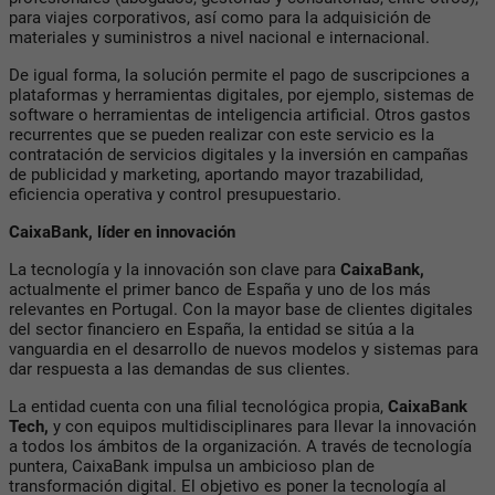
para viajes corporativos, así como para la adquisición de
materiales y suministros a nivel nacional e internacional.
De igual forma, la solución permite el pago de suscripciones a
plataformas y herramientas digitales, por ejemplo, sistemas de
software o herramientas de inteligencia artificial. Otros gastos
recurrentes que se pueden realizar con este servicio es la
contratación de servicios digitales y la inversión en campañas
de publicidad y marketing, aportando mayor trazabilidad,
eficiencia operativa y control presupuestario.
CaixaBank, líder en innovación
La tecnología y la innovación son clave para
CaixaBank,
actualmente el primer banco de España y uno de los más
relevantes en Portugal. Con la mayor base de clientes digitales
del sector financiero en España, la entidad se sitúa a la
vanguardia en el desarrollo de nuevos modelos y sistemas para
dar respuesta a las demandas de sus clientes.
La entidad cuenta con una filial tecnológica propia,
CaixaBank
Tech,
y con equipos multidisciplinares para llevar la innovación
a todos los ámbitos de la organización. A través de tecnología
puntera, CaixaBank impulsa un ambicioso plan de
transformación digital. El objetivo es poner la tecnología al