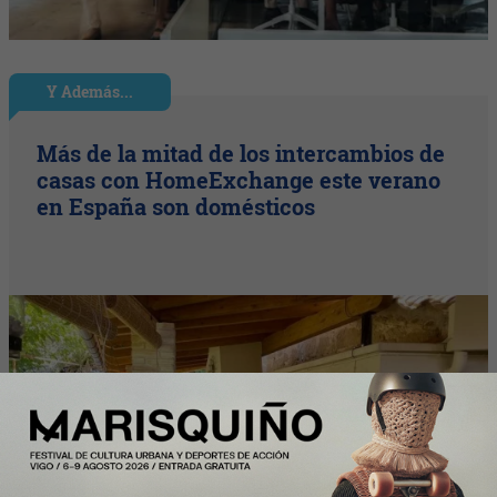
Y Además...
Más de la mitad de los intercambios de
casas con HomeExchange este verano
en España son domésticos