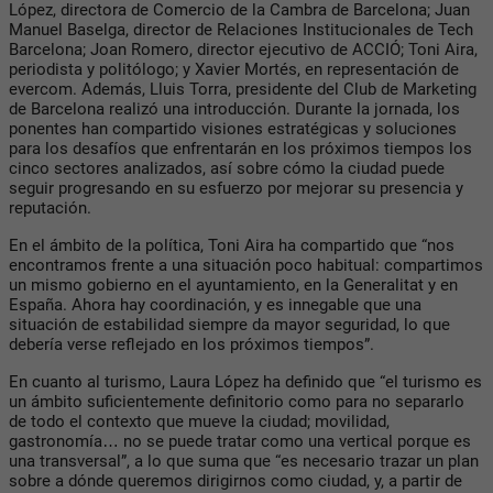
López, directora de Comercio de la Cambra de Barcelona; Juan
Manuel Baselga, director de Relaciones Institucionales de Tech
Barcelona; Joan Romero, director ejecutivo de ACCIÓ; Toni Aira,
periodista y politólogo; y Xavier Mortés, en representación de
evercom. Además, Lluis Torra, presidente del Club de Marketing
de Barcelona realizó una introducción. Durante la jornada, los
ponentes han compartido visiones estratégicas y soluciones
para los desafíos que enfrentarán en los próximos tiempos los
cinco sectores analizados, así sobre cómo la ciudad puede
seguir progresando en su esfuerzo por mejorar su presencia y
reputación.
En el ámbito de la política, Toni Aira ha compartido que “nos
encontramos frente a una situación poco habitual: compartimos
un mismo gobierno en el ayuntamiento, en la Generalitat y en
España. Ahora hay coordinación, y es innegable que una
situación de estabilidad siempre da mayor seguridad, lo que
debería verse reflejado en los próximos tiempos”.
En cuanto al turismo, Laura López ha definido que “el turismo es
un ámbito suficientemente definitorio como para no separarlo
de todo el contexto que mueve la ciudad; movilidad,
gastronomía… no se puede tratar como una vertical porque es
una transversal”, a lo que suma que “es necesario trazar un plan
sobre a dónde queremos dirigirnos como ciudad, y, a partir de