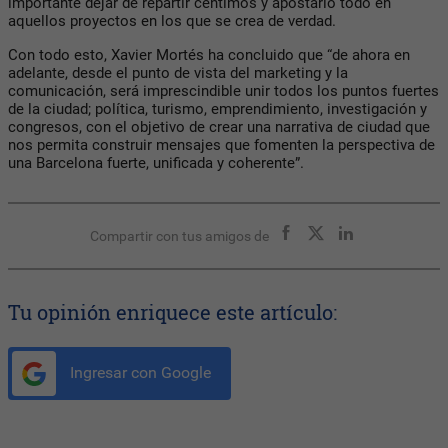
importante dejar de repartir céntimos y apostarlo todo en
aquellos proyectos en los que se crea de verdad.
Con todo esto, Xavier Mortés ha concluido que “de ahora en
adelante, desde el punto de vista del marketing y la
comunicación, será imprescindible unir todos los puntos fuertes
de la ciudad; política, turismo, emprendimiento, investigación y
congresos, con el objetivo de crear una narrativa de ciudad que
nos permita construir mensajes que fomenten la perspectiva de
una Barcelona fuerte, unificada y coherente”.
Compartir con tus amigos de
Tu opinión enriquece este artículo:
Ingresar con Google