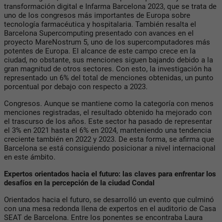
transformación digital e Infarma Barcelona 2023, que se trata de
uno de los congresos más importantes de Europa sobre
tecnología farmacéutica y hospitalaria. También resalta el
Barcelona Supercomputing presentado con avances en el
proyecto MareNostrum 5, uno de los supercomputadores más
potentes de Europa. El alcance de este campo crece en la
ciudad, no obstante, sus menciones siguen bajando debido a la
gran magnitud de otros sectores. Con esto, la investigación ha
representado un 6% del total de menciones obtenidas, un punto
porcentual por debajo con respecto a 2023.
Congresos. Aunque se mantiene como la categoría con menos
menciones registradas, el resultado obtenido ha mejorado con
el trascurso de los años. Este sector ha pasado de representar
el 3% en 2021 hasta el 6% en 2024, manteniendo una tendencia
creciente también en 2022 y 2023. De esta forma, se afirma que
Barcelona se está consiguiendo posicionar a nivel internacional
en este ámbito.
Expertos orientados hacia el futuro: las claves para enfrentar los
desafíos en la percepción de la ciudad Condal
Orientados hacia el futuro, se desarrolló un evento que culminó
con una mesa redonda llena de expertos en el auditorio de Casa
SEAT de Barcelona. Entre los ponentes se encontraba Laura