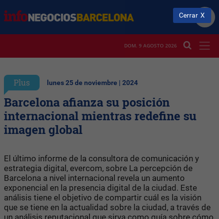
Cerrar
DOM. 9 AGOSTO 2026
Plus
lunes 25 de noviembre | 2024
Barcelona afianza su posición
internacional mientras redefine su
imagen global
El último informe de la consultora de comunicación y
estrategia digital, evercom, sobre La percepción de
Barcelona a nivel internacional revela un aumento
exponencial en la presencia digital de la ciudad. Este
análisis tiene el objetivo de compartir cuál es la visión
que se tiene en la actualidad sobre la ciudad, a través de
un análisis reputacional que sirva como guía sobre cómo