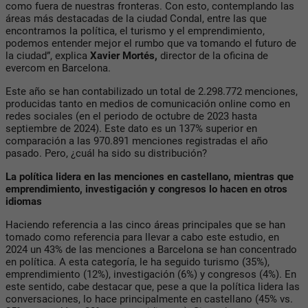
como fuera de nuestras fronteras. Con esto, contemplando las
áreas más destacadas de la ciudad Condal, entre las que
encontramos la política, el turismo y el emprendimiento,
podemos entender mejor el rumbo que va tomando el futuro de
la ciudad”, explica
Xavier Mortés,
director de la oficina de
evercom en Barcelona.
Este año se han contabilizado un total de 2.298.772 menciones,
producidas tanto en medios de comunicación online como en
redes sociales (en el periodo de octubre de 2023 hasta
septiembre de 2024). Este dato es un 137% superior en
comparación a las 970.891 menciones registradas el año
pasado. Pero, ¿cuál ha sido su distribución?
La política lidera en las menciones en castellano, mientras que
emprendimiento, investigación y congresos lo hacen en otros
idiomas
Haciendo referencia a las cinco áreas principales que se han
tomado como referencia para llevar a cabo este estudio, en
2024 un 43% de las menciones a Barcelona se han concentrado
en política. A esta categoría, le ha seguido turismo (35%),
emprendimiento (12%), investigación (6%) y congresos (4%). En
este sentido, cabe destacar que, pese a que la política lidera las
conversaciones, lo hace principalmente en castellano (45% vs.