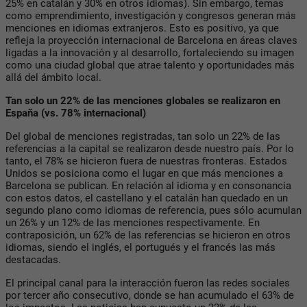
25% en catalán y 30% en otros idiomas). Sin embargo, temas
como emprendimiento, investigación y congresos generan más
menciones en idiomas extranjeros. Esto es positivo, ya que
refleja la proyección internacional de Barcelona en áreas claves
ligadas a la innovación y al desarrollo, fortaleciendo su imagen
como una ciudad global que atrae talento y oportunidades más
allá del ámbito local.
Tan solo un 22% de las menciones globales se realizaron en
España (vs. 78% internacional)
Del global de menciones registradas, tan solo un 22% de las
referencias a la capital se realizaron desde nuestro país. Por lo
tanto, el 78% se hicieron fuera de nuestras fronteras. Estados
Unidos se posiciona como el lugar en que más menciones a
Barcelona se publican. En relación al idioma y en consonancia
con estos datos, el castellano y el catalán han quedado en un
segundo plano como idiomas de referencia, pues sólo acumulan
un 26% y un 12% de las menciones respectivamente. En
contraposición, un 62% de las referencias se hicieron en otros
idiomas, siendo el inglés, el portugués y el francés las más
destacadas.
El principal canal para la interacción fueron las redes sociales
por tercer año consecutivo, donde se han acumulado el 63% de