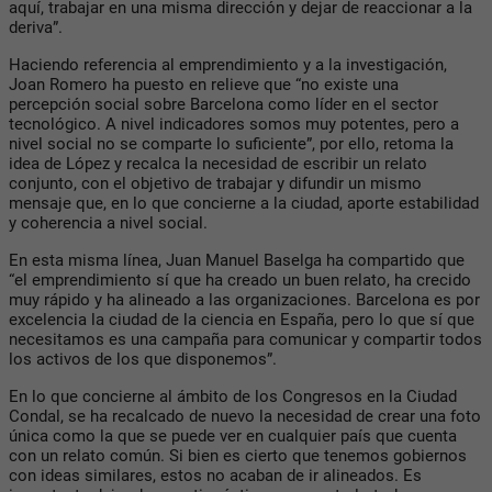
aquí, trabajar en una misma dirección y dejar de reaccionar a la
deriva”.
Haciendo referencia al emprendimiento y a la investigación,
Joan Romero ha puesto en relieve que “no existe una
percepción social sobre Barcelona como líder en el sector
tecnológico. A nivel indicadores somos muy potentes, pero a
nivel social no se comparte lo suficiente”, por ello, retoma la
idea de López y recalca la necesidad de escribir un relato
conjunto, con el objetivo de trabajar y difundir un mismo
mensaje que, en lo que concierne a la ciudad, aporte estabilidad
y coherencia a nivel social.
En esta misma línea, Juan Manuel Baselga ha compartido que
“el emprendimiento sí que ha creado un buen relato, ha crecido
muy rápido y ha alineado a las organizaciones. Barcelona es por
excelencia la ciudad de la ciencia en España, pero lo que sí que
necesitamos es una campaña para comunicar y compartir todos
los activos de los que disponemos”.
En lo que concierne al ámbito de los Congresos en la Ciudad
Condal, se ha recalcado de nuevo la necesidad de crear una foto
única como la que se puede ver en cualquier país que cuenta
con un relato común. Si bien es cierto que tenemos gobiernos
con ideas similares, estos no acaban de ir alineados. Es