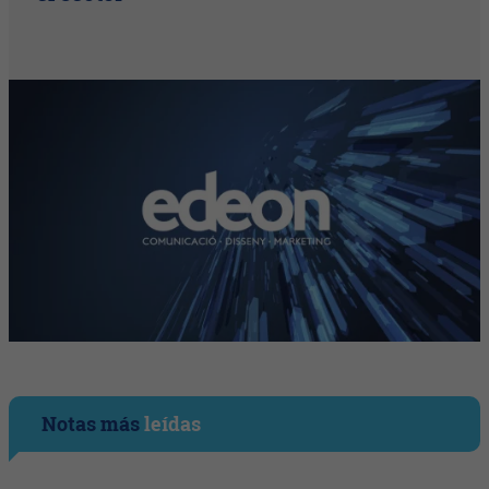
Notas más
leídas