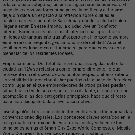
totales a esta categoría, las cifras siguen siendo positivas. El
auge de los dos sectores principales, la política y el turismo,
deja, sin duda, un espacio a la reflexión sobre cuál es el
posicionamiento actual de Barcelona y dónde la ciudad quiere
llegar a estar. En este ámbito, la ciudad vive un ‘conflicto’
interno. Barcelona es una ciudad internacional, que atrae a
millones de turistas año tras año; pero en el horizonte siempre
está la misma pregunta: ¿es un turismo de calidad? Aquí el
equilibrio es fundamental: turismo sí, pero que conviva con el
bienestar de los residentes locales.
Emprendimiento. Del total de menciones recogidas sobre la
ciudad, un 12% se relaciona con el emprendimiento, lo que
representa un retroceso de dos puntos respecto al año anterior.
La visibilidad internacional abre puertas a la ciudad de Barcelona
como lugar en el que emprendedores de otros países pueden
situar las sedes de sus negocios, no obstante, el contexto que
acompaña a las dos categorías principales, hace que el resto
pase más desapercibido a nivel cuantitativo.
Investigación. Los acontecimientos en investigación marcan las
conversaciones digitales. Los conceptos claves extraídos en la
categoría lo determinan de esta forma, incluyendo entre los
principales temas el Smart City Expo World Congress, el Mobile
World Congress, los avances en supercomputación y