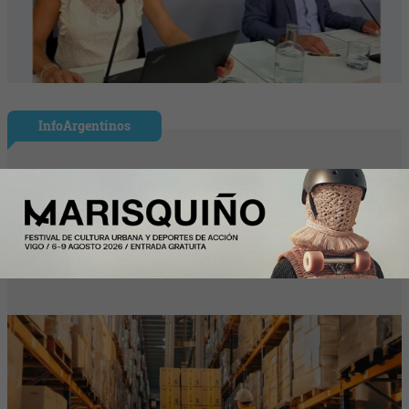
InfoArgentinos
Correo Argentino elimina el tope para
exportar por correo y fija franquicia de
US$ 5.000 para envíos familiares (vía
libre a la exportación pyme)